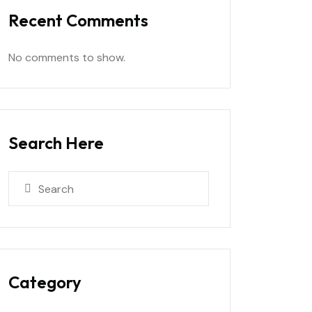
Recent Comments
No comments to show.
Search Here
Category