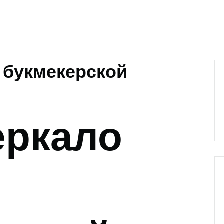
RODUCTS
OUR PROCESS
INSPIRATION
C
а букмекерской
еркало