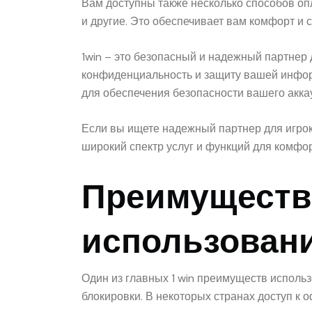
Вам доступны также несколько способов оп
и другие. Это обеспечивает вам комфорт и 
1win – это безопасный и надежный партнер 
конфиденциальность и защиту вашей инфо
для обеспечения безопасности вашего аккау
Если вы ищете надежный партнер для игроко
широкий спектр услуг и функций для комфор
Преимуществ
использовани
Один из главных
1 win
преимуществ использо
блокировки. В некоторых странах доступ к 