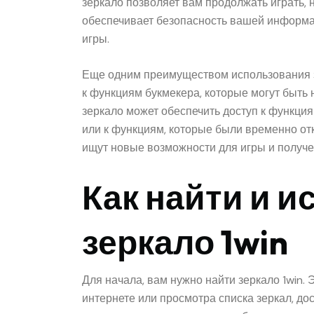
зеркало позволяет вам продолжать играть, 
обеспечивает безопасность вашей информа
игры.
Еще одним преимуществом использования з
к функциям букмекера, которые могут быть
зеркало может обеспечить доступ к функци
или к функциям, которые были временно от
ищут новые возможности для игры и получ
Как найти и 
зеркало 1win
Для начала, вам нужно найти зеркало 1win.
интернете или просмотра списка зеркал, до