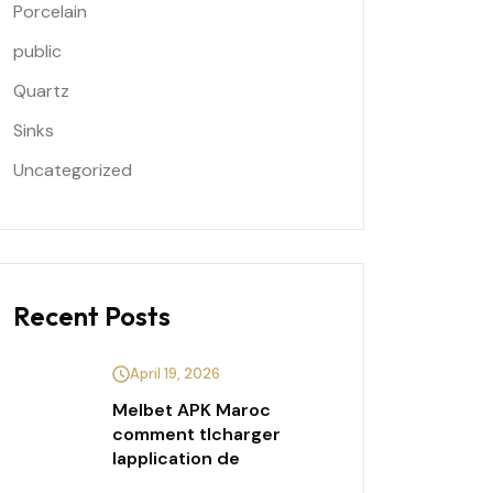
Porcelain
public
Quartz
Sinks
Uncategorized
Recent Posts
April 19, 2026
Melbet APK Maroc
comment tlcharger
lapplication de