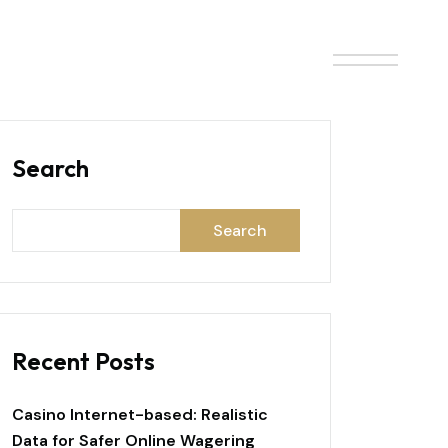
ONTACT
BLOG
Search
Search
Recent Posts
Casino Internet-based: Realistic
Data for Safer Online Wagering