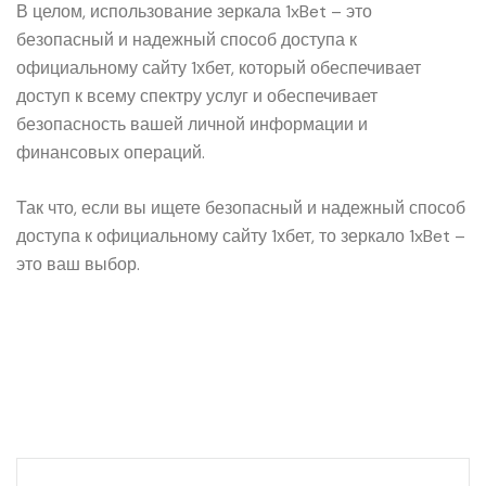
В целом, использование зеркала 1xBet – это
безопасный и надежный способ доступа к
официальному сайту 1хбет, который обеспечивает
доступ к всему спектру услуг и обеспечивает
безопасность вашей личной информации и
финансовых операций.
Так что, если вы ищете безопасный и надежный способ
доступа к официальному сайту 1хбет, то зеркало 1xBet –
это ваш выбор.