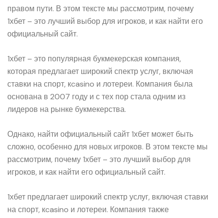
правом пути. В этом тексте мы рассмотрим, почему
1хбет – это лучший выбор для игроков, и как найти его
официальный сайт.
1хбет – это популярная букмекерская компания,
которая предлагает широкий спектр услуг, включая
ставки на спорт, кcasino и лотереи. Компания была
основана в 2007 году и с тех пор стала одним из
лидеров на рынке букмекерства.
Однако, найти официальный сайт 1хбет может быть
сложно, особенно для новых игроков. В этом тексте мы
рассмотрим, почему 1хбет – это лучший выбор для
игроков, и как найти его официальный сайт.
1хбет предлагает широкий спектр услуг, включая ставки
на спорт, кcasino и лотереи. Компания также