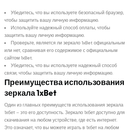
Убедитесь, что вы используете безопасный браузер,
чтобы защитить вашу личную информацию.
Используйте надежный способ оплаты, чтобы
защитить вашу личную информацию.
Проверьте, является ли зеркало 1xBet официальным
или нет, сравнивая его содержимое с официальным
сайтом 1xBet.
Убедитесь, что вы используете надежный способ
связи, чтобы защитить вашу личную информацию.
Преимущества использования
зеркала 1xBet
Один из главных преимуществ использования зеркала
1хбет – это его доступность. Зеркало 1хбет доступно для
скачивания на любом устройстве, где есть интернет.
Это означает, что вы можете играть в 1хбет на любом