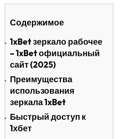
Содержимое
1xBet зеркало рабочее
– 1xBet официальный
сайт (2025)
Преимущества
использования
зеркала 1xBet
Быстрый доступ к
1хбет