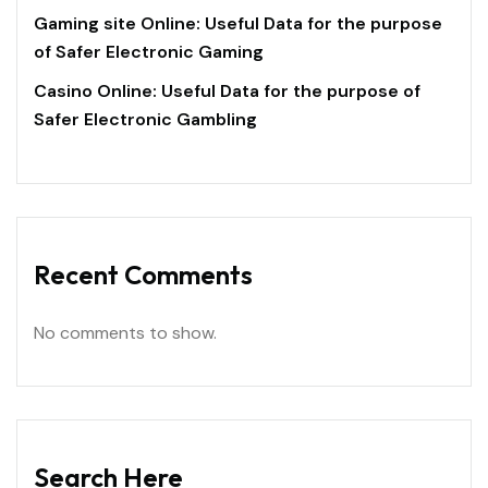
Gaming site Online: Useful Data for the purpose
of Safer Electronic Gaming
Casino Online: Useful Data for the purpose of
Safer Electronic Gambling
Recent Comments
No comments to show.
Search Here