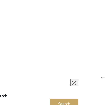
arch
Search