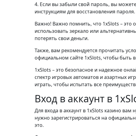
4. Если вы забыли свой пароль, вы может
инструкциям для восстановления пароля.
Важно! Важно помнить, что 1xSlots – это
использовать зеркало или альтернативн
потерять свои деньги.
Также, вам рекомендуется прочитать усл
официальном сайте 1xSlots, чтобы быть в
1xSlots – это безопасное и надежное онл
спектр игровых автоматов и азартных игр
играть, чтобы испытать все преимущества
Вход в аккаунт в 1xSl
Для входа в аккаунт в 1xSlots казино ва
нужно зарегистрироваться на официальном
это.