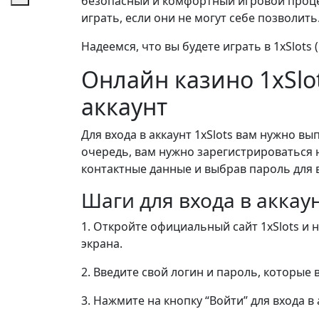
безопасный и комфортный игровой проце
играть, если они не могут себе позволить
Надеемся, что вы будете играть в 1xSlots 
Онлайн казино 1xSlot
аккаунт
Для входа в аккаунт 1xSlots вам нужно в
очередь, вам нужно зарегистрироваться н
контактные данные и выбрав пароль для в
Шаги для входа в аккаун
1. Откройте официальный сайт 1xSlots и 
экрана.
2. Введите свой логин и пароль, которые 
3. Нажмите на кнопку “Войти” для входа в 