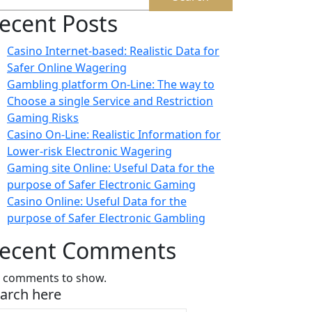
ecent Posts
Casino Internet-based: Realistic Data for
Safer Online Wagering
Gambling platform On-Line: The way to
Choose a single Service and Restriction
Gaming Risks
Casino On-Line: Realistic Information for
Lower-risk Electronic Wagering
Gaming site Online: Useful Data for the
purpose of Safer Electronic Gaming
Casino Online: Useful Data for the
purpose of Safer Electronic Gambling
ecent Comments
 comments to show.
arch here