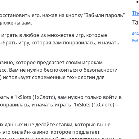
Th
осстановить его, нажав на кнопку “Забыли пароль”
Ta
едложены вам.
Age
ь играть в любое из множества игр, которые
Port
выбрать игру, которая вам понравилась, и начать
казино, которое предлагает своим игрокам
сс. Вам не нужно беспокоиться о безопасности
тс) использует современные технологии для
ать в 1xSlots (1хСлотс), вам нужно только войти в
онравилась, и начать играть. 1xSlots (1хСлотс) –
х данных и не делайте ставки, которые вы не
 – это онлайн-казино, которое предлагает