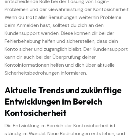
entscheidende Rolle bei der Lösung von Login-
Problemen und der Gewährleistung der Kontosicherheit.
Wenn du trotz aller Bemühungen weiterhin Probleme
beim Anmelden hast, solltest du dich an den
Kundensupport wenden. Diese können dir bei der
Fehlerbehebung helfen und sicherstellen, dass dein
Konto sicher und zugänglich bleibt. Der Kundensupport
kann dir auch bei der Überprüfung deiner
Kontoinformationen helfen und dich über aktuelle
Sicherheitsbedrohungen informieren.
Aktuelle Trends und zukünftige
Entwicklungen im Bereich
Kontosicherheit
Die Entwicklung im Bereich der Kontosicherheit ist
ständig im Wandel. Neue Bedrohungen entstehen, und