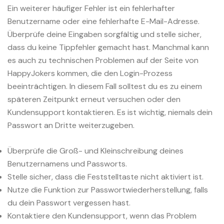
Ein weiterer häufiger Fehler ist ein fehlerhafter
Benutzername oder eine fehlerhafte E-Mail-Adresse.
Überprüfe deine Eingaben sorgfältig und stelle sicher,
dass du keine Tippfehler gemacht hast. Manchmal kann
es auch zu technischen Problemen auf der Seite von
HappyJokers kommen, die den Login-Prozess
beeinträchtigen. In diesem Fall solltest du es zu einem
späteren Zeitpunkt erneut versuchen oder den
Kundensupport kontaktieren. Es ist wichtig, niemals dein
Passwort an Dritte weiterzugeben.
Überprüfe die Groß- und Kleinschreibung deines
Benutzernamens und Passworts.
Stelle sicher, dass die Feststelltaste nicht aktiviert ist.
Nutze die Funktion zur Passwortwiederherstellung, falls
du dein Passwort vergessen hast.
Kontaktiere den Kundensupport, wenn das Problem