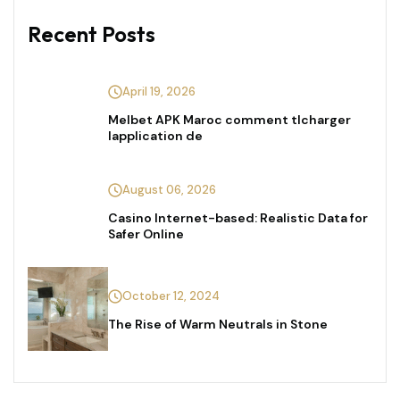
Recent Posts
April 19, 2026
Melbet APK Maroc comment tlcharger
lapplication de
August 06, 2026
Casino Internet-based: Realistic Data for
Safer Online
October 12, 2024
The Rise of Warm Neutrals in Stone