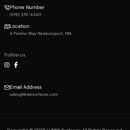
Phone Number
(978) 378-4340
Location
4 Perkins Way Newburyport, MA
Follow us
Email Address
sales@llinkksurfaces.com