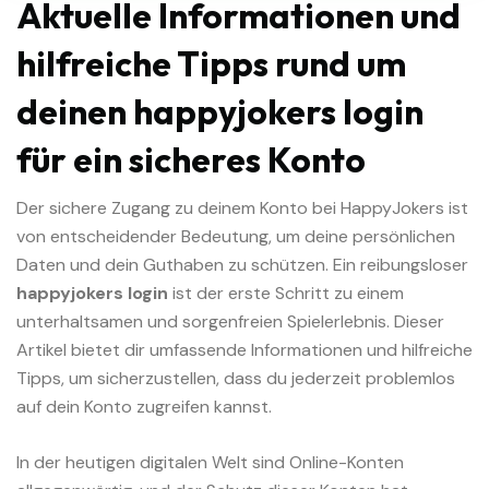
Aktuelle Informationen und
hilfreiche Tipps rund um
deinen happyjokers login
für ein sicheres Konto
Der sichere Zugang zu deinem Konto bei HappyJokers ist
von entscheidender Bedeutung, um deine persönlichen
Daten und dein Guthaben zu schützen. Ein reibungsloser
happyjokers login
ist der erste Schritt zu einem
unterhaltsamen und sorgenfreien Spielerlebnis. Dieser
Artikel bietet dir umfassende Informationen und hilfreiche
Tipps, um sicherzustellen, dass du jederzeit problemlos
auf dein Konto zugreifen kannst.
In der heutigen digitalen Welt sind Online-Konten