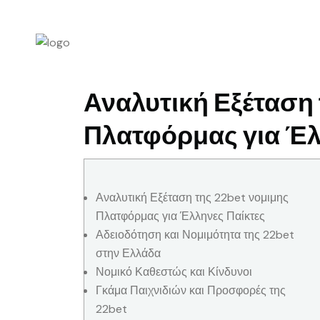
ABOUT US
P
Αναλυτική Εξέταση 
Πλατφόρμας για Έλ
Αναλυτική Εξέταση της 22bet νομιμης
Πλατφόρμας για Έλληνες Παίκτες
Αδειοδότηση και Νομιμότητα της 22bet
στην Ελλάδα
Νομικό Καθεστώς και Κίνδυνοι
Γκάμα Παιχνιδιών και Προσφορές της
22bet