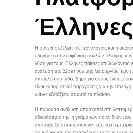
Έλληνες
Η συνεχής εξέλιξη της τεχνολογίας και η αυξα
οδηγήσει στην εμφάνιση πολλών πλατφορμών. Σ
λύση για τους Έλληνες παίκτες επιδιώκοντας 
ανάλυση της 22bet νομιμης λειτουργίας, των
αποτελεί ουσιώδες βήμα για όσους ενδιαφέροντ
είναι καθοριστικοί παράγοντες για την επιλογή
22bet εξετάζεται σε αυτό το πλαίσιο.
Η παρούσα ανάλυση αποσκοπεί στη λεπτομερή
αδειοδότησή της, η γκάμα των παιχνιδιών που 
υποστήριξη πελατών και γενικότερα η εμπειρία
συμμόρφωση της πλατφόρμας με τους ελληνικο