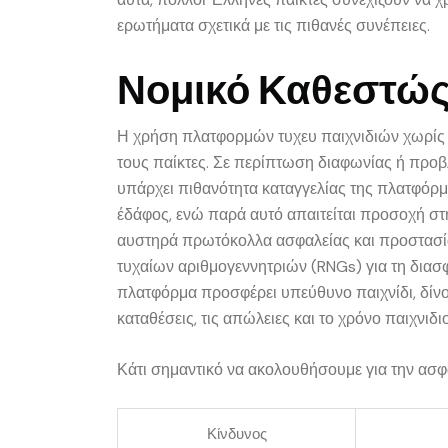
ερωτήματα σχετικά με τις πιθανές συνέπειες.
Νομικό Καθεστώς 
Η χρήση πλατφορμών τυχευ παιχνιδιών χωρίς 
τους παίκτες. Σε περίπτωση διαφωνίας ή προβλ
υπάρχει πιθανότητα καταγγελίας της πλατφόρμα
έδάφος, ενώ παρά αυτό απαιτείται προσοχή στ
αυστηρά πρωτόκολλα ασφαλείας και προστασί
τυχαίων αριθμογεννητριών (RNGs) για τη διασφ
πλατφόρμα προσφέρει υπεύθυνο παιχνίδι, δίνον
καταθέσεις, τις απώλειες και το χρόνο παιχνιδι
Κάτι σημαντικό να ακολουθήσουμε για την ασφ
Κίνδυνος