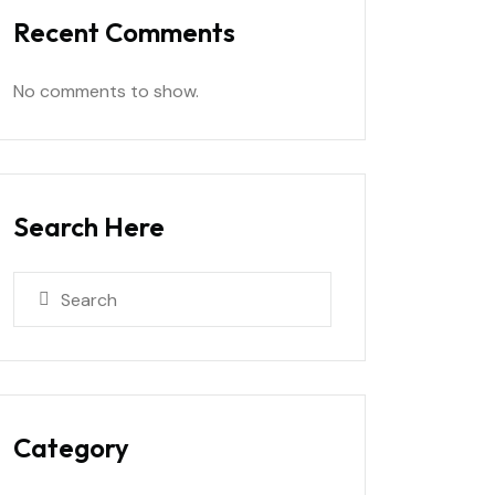
Recent Comments
No comments to show.
Search Here
Category