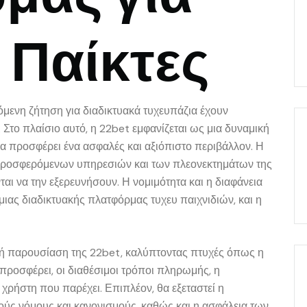
 Παίκτες
νόμενη ζήτηση για διαδικτυακά τυχευπάζια έχουν
το πλαίσιο αυτό, η 22bet εμφανίζεται ως μια δυναμική
να προσφέρει ένα ασφαλές και αξιόπιστο περιβάλλον. Η
 προσφερόμενων υπηρεσιών και των πλεονεκτημάτων της
αι να την εξερευνήσουν. Η νομιμότητα και η διαφάνεια
 μιας διαδικτυακής πλατφόρμας τυχευ παιχνιδιών, και η
 παρουσίαση της 22bet, καλύπτοντας πτυχές όπως η
προσφέρει, οι διαθέσιμοι τρόποι πληρωμής, η
 χρήστη που παρέχει. Επιπλέον, θα εξεταστεί η
ύς νόμους και κανονισμούς, καθώς και η ασφάλεια των