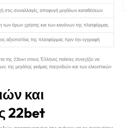
ή στις συναλλαγές, αποφυγή μεγάλων καταθέσεων
 των όρων χρήσης και των κανόνων της πλατφόρμας
ος αξιοπιστίας της πλατφόρμας πριν την εγγραφή
α της 22bet στους Έλληνες παίκτες συνεχίζει να
ν, της μεγάλης γκάμας παιχνιδιών και των ελκυστικών
ιών και
ς 22bet