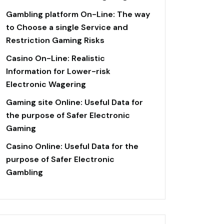
Gambling platform On-Line: The way
to Choose a single Service and
Restriction Gaming Risks
Casino On-Line: Realistic
Information for Lower-risk
Electronic Wagering
Gaming site Online: Useful Data for
the purpose of Safer Electronic
Gaming
Casino Online: Useful Data for the
purpose of Safer Electronic
Gambling