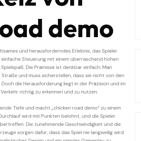
road demo
haltsames und herausforderndes Erlebnis, das Spieler
rt einfache Steuerung mit einem überraschend hohen
Spielspaß. Die Prämisse ist denkbar einfach: Man
 Straße und muss sicherstellen, dass sie nicht von den
Doch die Herausforderung liegt in der Präzision und im
m Verkehr richtig zu erkennen und zu nutzen.
hende Tiefe und macht „chicken road demo“ zu einem
urchlauf wird mit Punkten belohnt, und die Spieler
übertreffen. Die zunehmende Geschwindigkeit und die
uge sorgen dafür, dass das Spiel nie langweilig wird.
inimalistisches Design und ein simples Gameplay zu