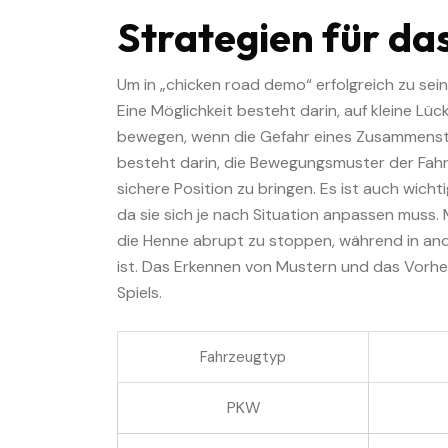
Strategien für da
Um in „chicken road demo“ erfolgreich zu sein,
Eine Möglichkeit besteht darin, auf kleine Lü
bewegen, wenn die Gefahr eines Zusammensto
besteht darin, die Bewegungsmuster der Fahrz
sichere Position zu bringen. Es ist auch wich
da sie sich je nach Situation anpassen muss.
die Henne abrupt zu stoppen, während in and
ist. Das Erkennen von Mustern und das Vorhe
Spiels.
Fahrzeugtyp
PKW