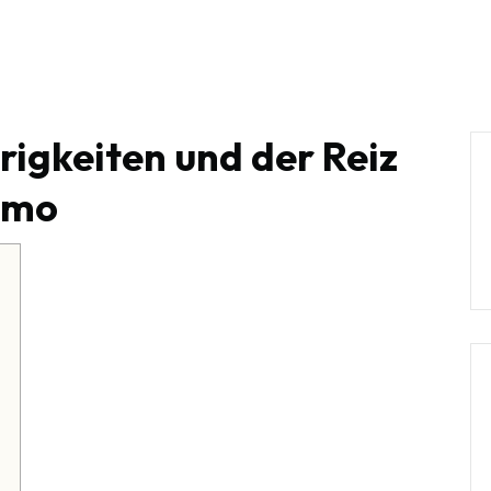
RODUCTS
OUR PROCESS
INSPIRATION
C
igkeiten und der Reiz
emo