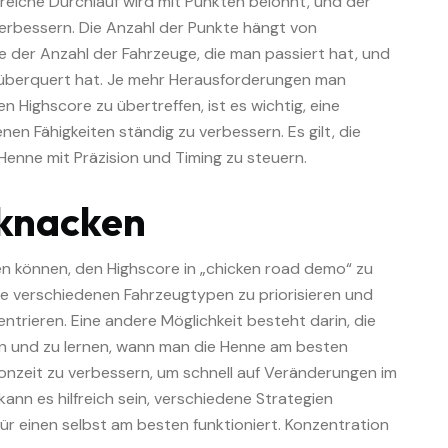
lgreiche Durchlauf wird mit Punkten belohnt, und der
verbessern. Die Anzahl der Punkte hängt von
e der Anzahl der Fahrzeuge, die man passiert hat, und
 überquert hat. Je mehr Herausforderungen man
n Highscore zu übertreffen, ist es wichtig, eine
enen Fähigkeiten ständig zu verbessern. Es gilt, die
Henne mit Präzision und Timing zu steuern.
eknacken
lfen können, den Highscore in „chicken road demo“ zu
die verschiedenen Fahrzeugtypen zu priorisieren und
entrieren. Eine andere Möglichkeit besteht darin, die
n und zu lernen, wann man die Henne am besten
ionzeit zu verbessern, um schnell auf Veränderungen im
ann es hilfreich sein, verschiedene Strategien
r einen selbst am besten funktioniert. Konzentration