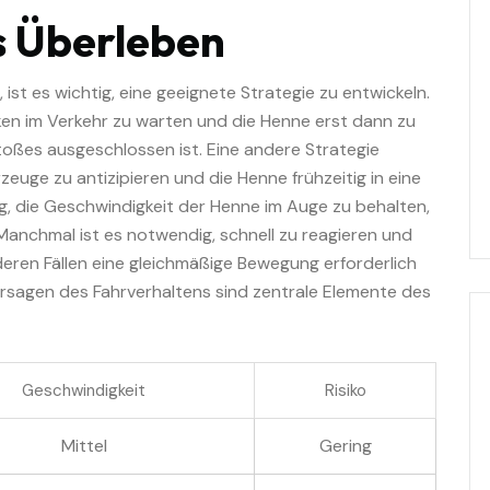
s Überleben
 ist es wichtig, eine geeignete Strategie zu entwickeln.
cken im Verkehr zu warten und die Henne erst dann zu
ßes ausgeschlossen ist. Eine andere Strategie
euge zu antizipieren und die Henne frühzeitig in eine
tig, die Geschwindigkeit der Henne im Auge zu behalten,
 Manchmal ist es notwendig, schnell zu reagieren und
eren Fällen eine gleichmäßige Bewegung erforderlich
rsagen des Fahrverhaltens sind zentrale Elemente des
Geschwindigkeit
Risiko
Mittel
Gering