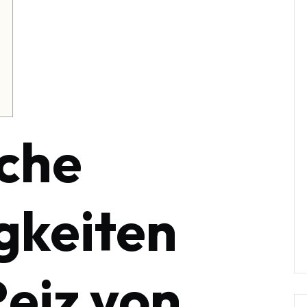
che
gkeiten
Reiz von