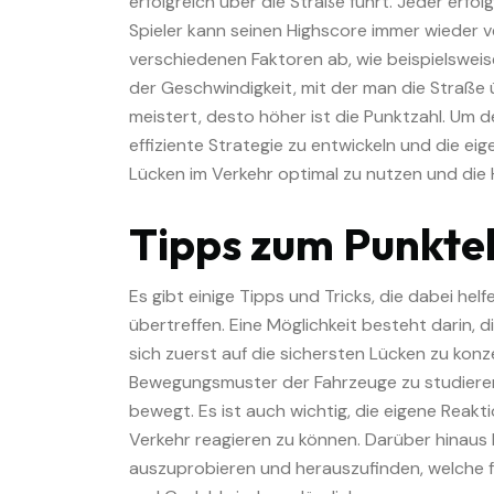
erfolgreich über die Straße führt. Jeder erfo
Spieler kann seinen Highscore immer wieder 
verschiedenen Faktoren ab, wie beispielsweis
der Geschwindigkeit, mit der man die Straße
meistert, desto höher ist die Punktzahl. Um de
effiziente Strategie zu entwickeln und die eig
Lücken im Verkehr optimal zu nutzen und die 
Tipps zum Punkt
Es gibt einige Tipps und Tricks, die dabei he
übertreffen. Eine Möglichkeit besteht darin, 
sich zuerst auf die sichersten Lücken zu konz
Bewegungsmuster der Fahrzeuge zu studiere
bewegt. Es ist auch wichtig, die eigene Reakt
Verkehr reagieren zu können. Darüber hinaus k
auszuprobieren und herauszufinden, welche fü