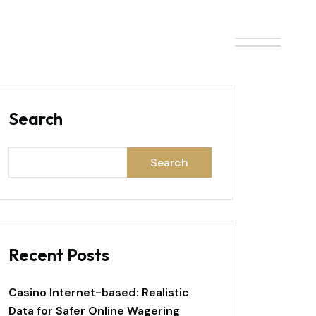
ONTACT
BLOG
Search
Search
Recent Posts
Casino Internet-based: Realistic
Data for Safer Online Wagering