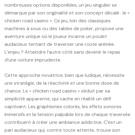
nombreuses options disponibles, un jeu singulier se
démarque par son originalité et son concept décalé : le «
chicken road casino
». Ce jeu, loin des classiques
machines à sous ou des tables de poker, propose une
aventure unique où le joueur incarne un poulet
audacieux tentant de traverser une route animée.
L’enjeu ? Atteindre l’autre côté sans devenir le repas
d’une voiture imprudente.
Cette approche novatrice, bien que ludique, nécessite
une stratégie, de la réactivité et une bonne dose de
chance. Le « chicken road casino » séduit par sa
simplicité apparente, qui cache en réalité un défi
captivant. Les graphismes colorés, les effets sonores
immersifs et la tension palpable lors de chaque traversée
contribuent à créer une ambiance addictive. C’est un
pari audacieux qui, contre toute attente, trouve son