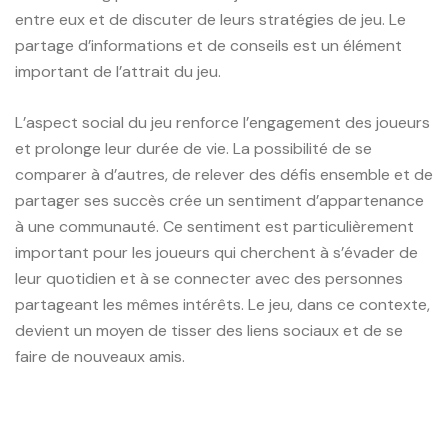
entre eux et de discuter de leurs stratégies de jeu. Le
partage d’informations et de conseils est un élément
important de l’attrait du jeu.
L’aspect social du jeu renforce l’engagement des joueurs
et prolonge leur durée de vie. La possibilité de se
comparer à d’autres, de relever des défis ensemble et de
partager ses succès crée un sentiment d’appartenance
à une communauté. Ce sentiment est particulièrement
important pour les joueurs qui cherchent à s’évader de
leur quotidien et à se connecter avec des personnes
partageant les mêmes intérêts. Le jeu, dans ce contexte,
devient un moyen de tisser des liens sociaux et de se
faire de nouveaux amis.