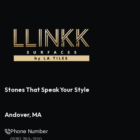
Stones That Speak Your Style
Andover, MA
Phone Number
(978) 783-2120