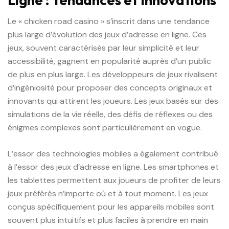
Ligne : Tendances et Innovations
Le « chicken road casino » s’inscrit dans une tendance
plus large d’évolution des jeux d’adresse en ligne. Ces
jeux, souvent caractérisés par leur simplicité et leur
accessibilité, gagnent en popularité auprès d’un public
de plus en plus large. Les développeurs de jeux rivalisent
d’ingéniosité pour proposer des concepts originaux et
innovants qui attirent les joueurs. Les jeux basés sur des
simulations de la vie réelle, des défis de réflexes ou des
énigmes complexes sont particulièrement en vogue.
L’essor des technologies mobiles a également contribué
à l’essor des jeux d’adresse en ligne. Les smartphones et
les tablettes permettent aux joueurs de profiter de leurs
jeux préférés n’importe où et à tout moment. Les jeux
conçus spécifiquement pour les appareils mobiles sont
souvent plus intuitifs et plus faciles à prendre en main