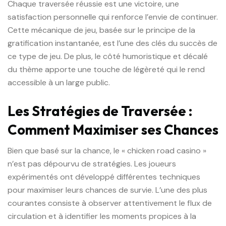
Chaque traversée réussie est une victoire, une
satisfaction personnelle qui renforce l’envie de continuer.
Cette mécanique de jeu, basée sur le principe de la
gratification instantanée, est l’une des clés du succès de
ce type de jeu. De plus, le côté humoristique et décalé
du thème apporte une touche de légèreté qui le rend
accessible à un large public.
Les Stratégies de Traversée :
Comment Maximiser ses Chances
Bien que basé sur la chance, le « chicken road casino »
n’est pas dépourvu de stratégies. Les joueurs
expérimentés ont développé différentes techniques
pour maximiser leurs chances de survie. L’une des plus
courantes consiste à observer attentivement le flux de
circulation et à identifier les moments propices à la