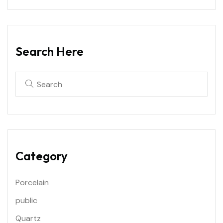
Search Here
Category
Porcelain
public
Quartz