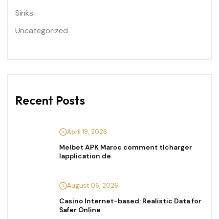
Sinks
Uncategorized
Recent Posts
April 19, 2026
Melbet APK Maroc comment tlcharger
lapplication de
August 06, 2026
Casino Internet-based: Realistic Data for
Safer Online