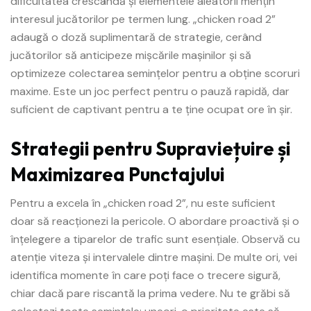
dificultatea crescândă și elementele aleatorii mențin
interesul jucătorilor pe termen lung. „chicken road 2”
adaugă o doză suplimentară de strategie, cerând
jucătorilor să anticipeze mișcările mașinilor și să
optimizeze colectarea semințelor pentru a obține scoruri
maxime. Este un joc perfect pentru o pauză rapidă, dar
suficient de captivant pentru a te ține ocupat ore în șir.
Strategii pentru Supraviețuire și
Maximizarea Punctajului
Pentru a excela în „chicken road 2”, nu este suficient
doar să reacționezi la pericole. O abordare proactivă și o
înțelegere a tiparelor de trafic sunt esențiale. Observă cu
atenție viteza și intervalele dintre mașini. De multe ori, vei
identifica momente în care poți face o trecere sigură,
chiar dacă pare riscantă la prima vedere. Nu te grăbi să