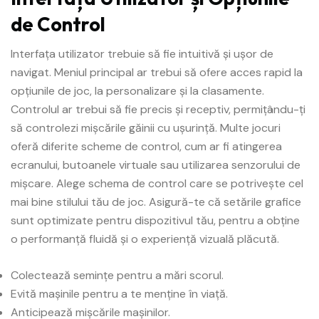
de Control
Interfața utilizator trebuie să fie intuitivă și ușor de
navigat. Meniul principal ar trebui să ofere acces rapid la
opțiunile de joc, la personalizare și la clasamente.
Controlul ar trebui să fie precis și receptiv, permițându-ți
să controlezi mișcările găinii cu ușurință. Multe jocuri
oferă diferite scheme de control, cum ar fi atingerea
ecranului, butoanele virtuale sau utilizarea senzorului de
mișcare. Alege schema de control care se potrivește cel
mai bine stilului tău de joc. Asigură-te că setările grafice
sunt optimizate pentru dispozitivul tău, pentru a obține
o performanță fluidă și o experiență vizuală plăcută.
Colectează semințe pentru a mări scorul.
Evită mașinile pentru a te menține în viață.
Anticipează mișcările mașinilor.