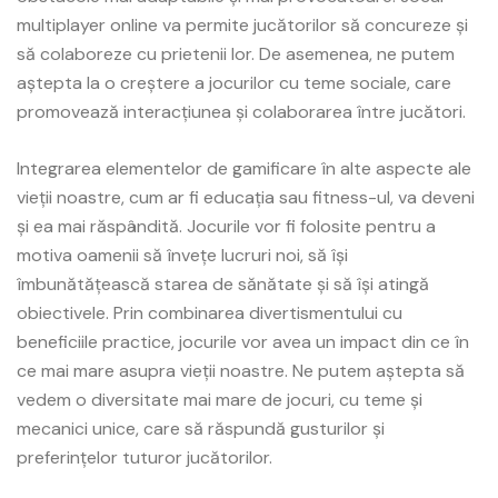
multiplayer online va permite jucătorilor să concureze și
să colaboreze cu prietenii lor. De asemenea, ne putem
aștepta la o creștere a jocurilor cu teme sociale, care
promovează interacțiunea și colaborarea între jucători.
Integrarea elementelor de gamificare în alte aspecte ale
vieții noastre, cum ar fi educația sau fitness-ul, va deveni
și ea mai răspândită. Jocurile vor fi folosite pentru a
motiva oamenii să învețe lucruri noi, să își
îmbunătățească starea de sănătate și să își atingă
obiectivele. Prin combinarea divertismentului cu
beneficiile practice, jocurile vor avea un impact din ce în
ce mai mare asupra vieții noastre. Ne putem aștepta să
vedem o diversitate mai mare de jocuri, cu teme și
mecanici unice, care să răspundă gusturilor și
preferințelor tuturor jucătorilor.