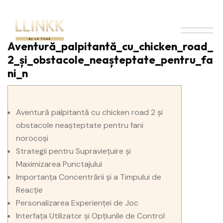
Aventură_palpitantă_cu_chicken_road_
2_și_obstacole_neașteptate_pentru_fa
ni_n
Aventură palpitantă cu chicken road 2 și
obstacole neașteptate pentru fani
norocoși
Strategii pentru Supraviețuire și
Maximizarea Punctajului
Importanța Concentrării și a Timpului de
Reacție
Personalizarea Experienței de Joc
Interfața Utilizator și Opțiunile de Control