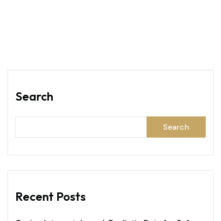
Search
Search
Recent Posts