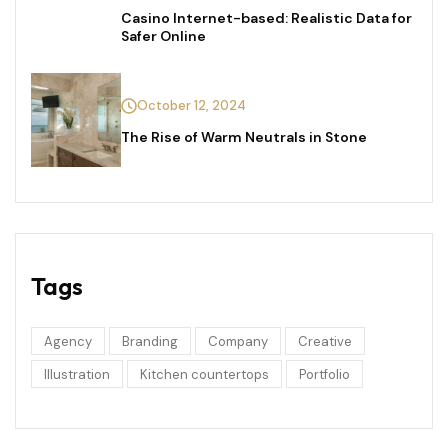
Casino Internet-based: Realistic Data for
Safer Online
October 12, 2024
The Rise of Warm Neutrals in Stone
Tags
Agency
Branding
Company
Creative
Illustration
Kitchen countertops
Portfolio