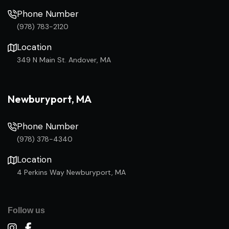
Phone Number
(978) 783-2120
Location
349 N Main St. Andover, MA
Newburyport, MA
Phone Number
(978) 378-4340
Location
4 Perkins Way Newburyport, MA
Follow us