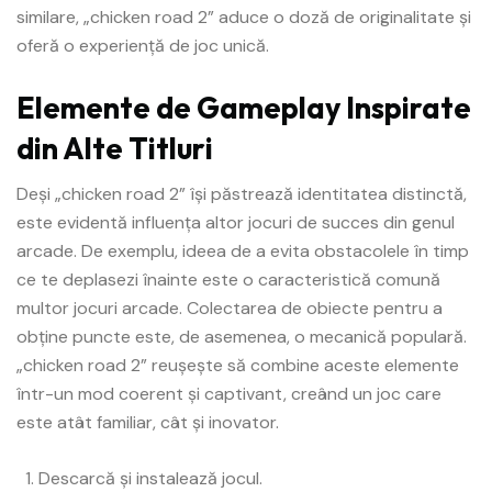
similare, „chicken road 2” aduce o doză de originalitate și
oferă o experiență de joc unică.
Elemente de Gameplay Inspirate
din Alte Titluri
Deși „chicken road 2” își păstrează identitatea distinctă,
este evidentă influența altor jocuri de succes din genul
arcade. De exemplu, ideea de a evita obstacolele în timp
ce te deplasezi înainte este o caracteristică comună
multor jocuri arcade. Colectarea de obiecte pentru a
obține puncte este, de asemenea, o mecanică populară.
„chicken road 2” reușește să combine aceste elemente
într-un mod coerent și captivant, creând un joc care
este atât familiar, cât și inovator.
Descarcă și instalează jocul.