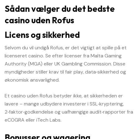
Sådan vælger du det bedste
casino uden Rofus
Licens og sikkerhed
Selvom du vil undgå Rofus, er det vigtigt at spille på et
licenseret casino. Se efter licenser fra Malta Gaming
Authority (MGA) eller UK Gambling Commission. Disse
myndigheder stiller krav til fair play, data‑sikkerhed og
økonomisk ansvarlighed.
Et casino uden Rofus betyder ikke, at sikkerheden er
lavere – mange udbydere investerer i SSL‑kryptering,
2‑faktor‑godkendelse og uafhængige audit‑rapporter fra
eCOGRA eller iTech Labs.
Bonusser og wagering