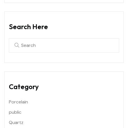
Search Here
Category
Porcelain
public
Quartz