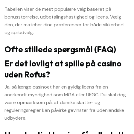
Tabellen viser de mest populære valg baseret på
bonusstørrelse, udbetalingshastighed og licens. Vælg
den, der matcher dine præferencer for både sikkerhed
og spiludvalg.
Ofte stillede spørgsmål (FAQ)
Er det lovligt at spille på casino
uden Rofus?
Ja, så længe casinoet har en gyldig licens fra en
anerkendt myndighed som MGA eller UKGC. Du skal dog
være opmærksom på, at danske skatte- og
reguleringsregler kan påvirke gevinster fra udenlandske
udbydere.