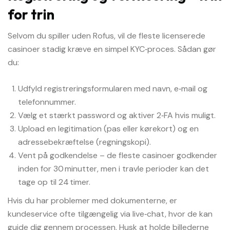
for trin
Selvom du spiller uden Rofus, vil de fleste licenserede
casinoer stadig kræve en simpel KYC‑proces. Sådan gør
du:
Udfyld registreringsformularen med navn, e‑mail og
telefonnummer.
Vælg et stærkt password og aktiver 2‑FA hvis muligt.
Upload en legitimation (pas eller kørekort) og en
adressebekræftelse (regningskopi).
Vent på godkendelse – de fleste casinoer godkender
inden for 30 minutter, men i travle perioder kan det
tage op til 24 timer.
Hvis du har problemer med dokumenterne, er
kundeservice ofte tilgængelig via live‑chat, hvor de kan
guide dig gennem processen. Husk at holde billederne