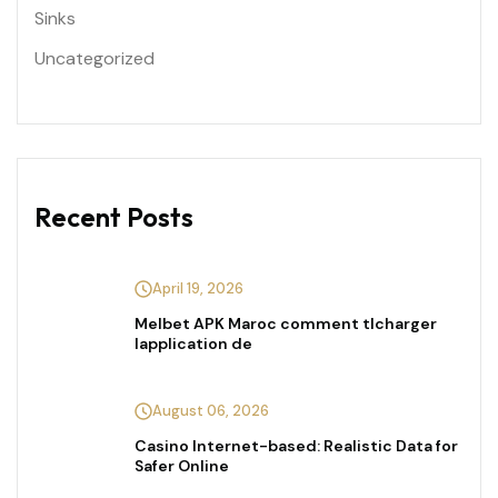
Sinks
Uncategorized
Recent Posts
April 19, 2026
Melbet APK Maroc comment tlcharger
lapplication de
August 06, 2026
Casino Internet-based: Realistic Data for
Safer Online