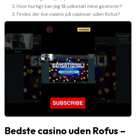
Hvor hurtigt kan jeg få udbetalt mine gevinster?
Findes der live‑casino på casinoer uden Rofus?
Bedste casino uden Rofus –