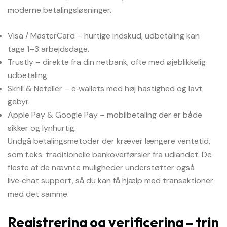
moderne betalingsløsninger.
Visa / MasterCard – hurtige indskud, udbetaling kan
tage 1–3 arbejdsdage.
Trustly – direkte fra din netbank, ofte med øjeblikkelig
udbetaling.
Skrill & Neteller – e‑wallets med høj hastighed og lavt
gebyr.
Apple Pay & Google Pay – mobilbetaling der er både
sikker og lynhurtig.
Undgå betalingsmetoder der kræver længere ventetid,
som f.eks. traditionelle bankoverførsler fra udlandet. De
fleste af de nævnte muligheder understøtter også
live‑chat support, så du kan få hjælp med transaktioner
med det samme.
Registrering og verificering – trin