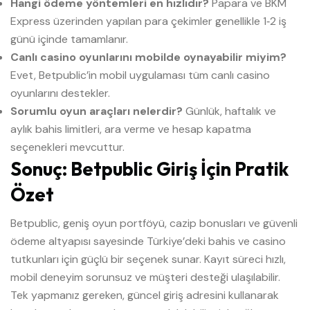
Hangi ödeme yöntemleri en hızlıdır?
Papara ve BKM
Express üzerinden yapılan para çekimler genellikle 1‑2 iş
günü içinde tamamlanır.
Canlı casino oyunlarını mobilde oynayabilir miyim?
Evet, Betpublic’in mobil uygulaması tüm canlı casino
oyunlarını destekler.
Sorumlu oyun araçları nelerdir?
Günlük, haftalık ve
aylık bahis limitleri, ara verme ve hesap kapatma
seçenekleri mevcuttur.
Sonuç: Betpublic Giriş İçin Pratik
Özet
Betpublic, geniş oyun portföyü, cazip bonusları ve güvenli
ödeme altyapısı sayesinde Türkiye’deki bahis ve casino
tutkunları için güçlü bir seçenek sunar. Kayıt süreci hızlı,
mobil deneyim sorunsuz ve müşteri desteği ulaşılabilir.
Tek yapmanız gereken, güncel giriş adresini kullanarak