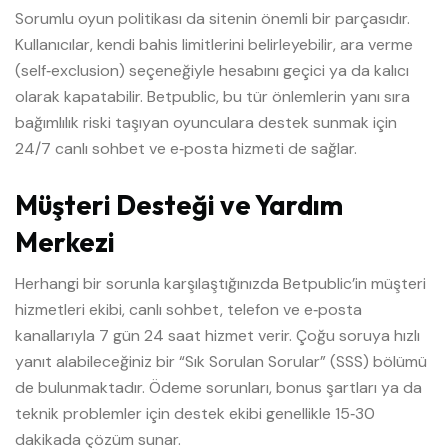
Sorumlu oyun politikası da sitenin önemli bir parçasıdır.
Kullanıcılar, kendi bahis limitlerini belirleyebilir, ara verme
(self‑exclusion) seçeneğiyle hesabını geçici ya da kalıcı
olarak kapatabilir. Betpublic, bu tür önlemlerin yanı sıra
bağımlılık riski taşıyan oyunculara destek sunmak için
24/7 canlı sohbet ve e‑posta hizmeti de sağlar.
Müşteri Desteği ve Yardım
Merkezi
Herhangi bir sorunla karşılaştığınızda Betpublic’in müşteri
hizmetleri ekibi, canlı sohbet, telefon ve e‑posta
kanallarıyla 7 gün 24 saat hizmet verir. Çoğu soruya hızlı
yanıt alabileceğiniz bir “Sık Sorulan Sorular” (SSS) bölümü
de bulunmaktadır. Ödeme sorunları, bonus şartları ya da
teknik problemler için destek ekibi genellikle 15‑30
dakikada çözüm sunar.