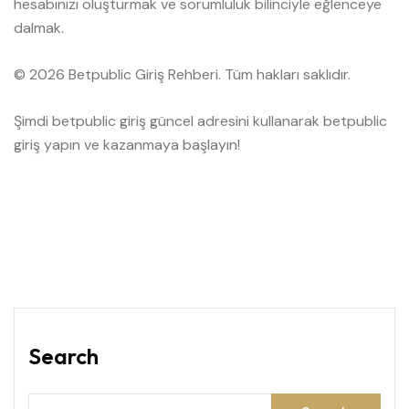
hesabınızı oluşturmak ve sorumluluk bilinciyle eğlenceye
dalmak.
© 2026 Betpublic Giriş Rehberi. Tüm hakları saklıdır.
Şimdi
betpublic giriş güncel
adresini kullanarak betpublic
giriş yapın ve kazanmaya başlayın!
Search