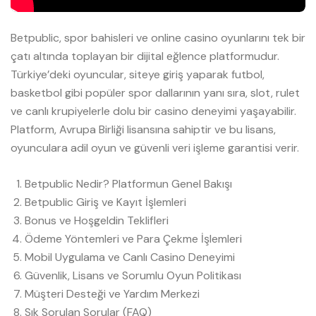
Betpublic, spor bahisleri ve online casino oyunlarını tek bir
çatı altında toplayan bir dijital eğlence platformudur.
Türkiye’deki oyuncular, siteye giriş yaparak futbol,
basketbol gibi popüler spor dallarının yanı sıra, slot, rulet
ve canlı krupiyelerle dolu bir casino deneyimi yaşayabilir.
Platform, Avrupa Birliği lisansına sahiptir ve bu lisans,
oyunculara adil oyun ve güvenli veri işleme garantisi verir.
Betpublic Nedir? Platformun Genel Bakışı
Betpublic Giriş ve Kayıt İşlemleri
Bonus ve Hoşgeldin Teklifleri
Ödeme Yöntemleri ve Para Çekme İşlemleri
Mobil Uygulama ve Canlı Casino Deneyimi
Güvenlik, Lisans ve Sorumlu Oyun Politikası
Müşteri Desteği ve Yardım Merkezi
Sık Sorulan Sorular (FAQ)