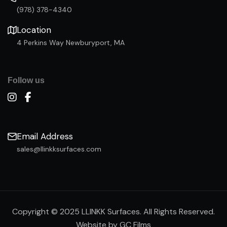
(978) 378-4340
Location
4 Perkins Way Newburyport, MA
Follow us
Email Address
sales@llinkksurfaces.com
Copyright © 2025 LLINKK Surfaces. All Rights Reserved.
Website by GC Films