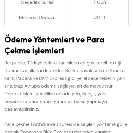
Geçerlilik Süresi
7 Gün
Minimum Depozit
100 TL
Ödeme Yöntemleri ve Para
Çekme İşlemleri
Betpublic, Türkiye’deki kullanıcıların en çok tercih ettiği
ödeme kanallarını destekler. Banka havalesi, kredi/banka
kartı, Papara ve BKM Express gibi yerel seçeneklerin yanı
sıra, bazı Avrupa ödeme sağlayıcıları da mevcuttur.
Depozit işlemi genellikle anında gerçekleşir; yani
hesabınıza para yatırır yatırmaz bahis yapmaya
başlayabilirsiniz.
Para çekme (withdrawal) süresi ise seçilen yönteme göre
değişir. Papara ve BKM Express üzerinden yapılan