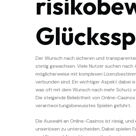
risikobe
Glückssp
Der Wunsch nach sicheren und transparenten 
stetig gewachsen. Viele Nutzer suchen nach A
möglicherweise mit komplexen Lizenzbestim
verbunden sind. Ein wichtiger Aspekt dabei i
was oft mit dem Wunsch nach mehr Schutz vor 
Die steigende Beliebtheit von Online-Casinos
verantwortungsbewusstes Spielen geführt.
Die Auswahl an Online-Casinos ist riesig, und
unseriösen zu unterscheiden. Dabei spielen F