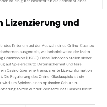
 ist ein guter Indikator für die Seriosität eines
 Lizenzierung und
eidendes Kriterium bei der Auswahl eines Online-Casinos.
behörden ausgestellt, wie beispielsweise der Malta
g Commission (UKGC). Diese Behörden stellen sicher,
g auf Spielerschutz, Datensicherheit und faire
ss ein Casino über eine transparente Lizenzinformation
. Die Regulierung des Online-Glücksspiels ist ein
 wird, um Spielern einen optimalen Schutz zu
enzierung sollten auf der Webseite des Casinos leicht