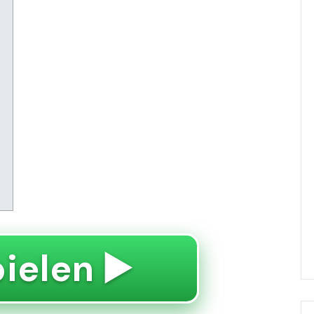
ielen ▶️