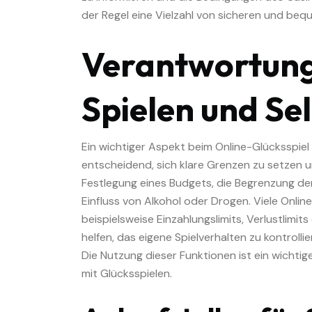
der Regel eine Vielzahl von sicheren und b
Verantwortun
Spielen und Se
Ein wichtiger Aspekt beim Online-Glücksspiel
entscheidend, sich klare Grenzen zu setzen 
Festlegung eines Budgets, die Begrenzung de
Einfluss von Alkohol oder Drogen. Viele Onlin
beispielsweise Einzahlungslimits, Verlustlimi
helfen, das eigene Spielverhalten zu kontrol
Die Nutzung dieser Funktionen ist ein wicht
mit Glücksspielen.