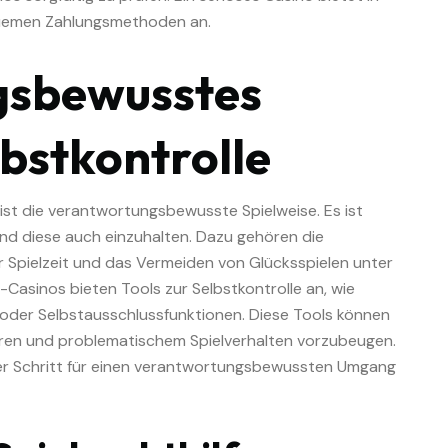
equemen Zahlungsmethoden an.
gsbewusstes
lbstkontrolle
 ist die verantwortungsbewusste Spielweise. Es ist
und diese auch einzuhalten. Dazu gehören die
r Spielzeit und das Vermeiden von Glücksspielen unter
e-Casinos bieten Tools zur Selbstkontrolle an, wie
ts oder Selbstausschlussfunktionen. Diese Tools können
lieren und problematischem Spielverhalten vorzubeugen.
iger Schritt für einen verantwortungsbewussten Umgang