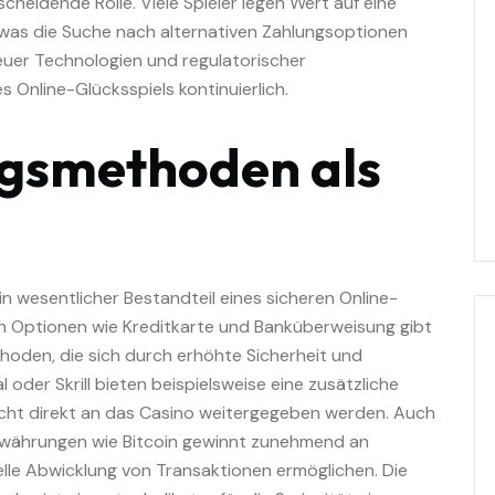
eidende Rolle. Viele Spieler legen Wert auf eine
was die Suche nach alternativen Zahlungsoptionen
euer Technologien und regulatorischer
Online-Glücksspiels kontinuierlich.
ngsmethoden als
n wesentlicher Bestandteil eines sicheren Online-
en Optionen wie Kreditkarte und Banküberweisung gibt
thoden, die sich durch erhöhte Sicherheit und
oder Skrill bieten beispielsweise eine zusätzliche
icht direkt an das Casino weitergegeben werden. Auch
owährungen wie Bitcoin gewinnt zunehmend an
le Abwicklung von Transaktionen ermöglichen. Die