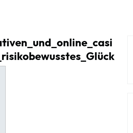
RODUCTS
OUR PROCESS
INSPIRATION
C
tiven_und_online_casi
risikobewusstes_Glück