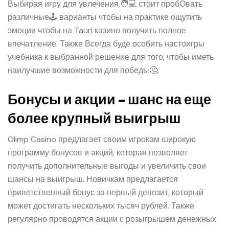
Выбирая игру для увлечения,🧑💻 стоит пробОвать
различные🕹️ варианты чтобы на практике ощутить
эмоции чтобы на Tauri казино получить полное
впечатление. Также Всегда буде особить настоигры
учебника к выбранной решение для того, чтобы иметь
наилучшие возможности для победы🤔.
Бонусы и акции – шанс на еще
более крупный выигрыш
Olimp Casino предлагает своим игрокам широкую
программу бонусов и акций, которая позволяет
получить дополнительные выгоды и увеличить свои
шансы на выигрыш. Новичкам предлагается
приветственный бонус за первый депозит, который
может достигать нескольких тысяч рублей. Также
регулярно проводятся акции с розыгрышем денежных