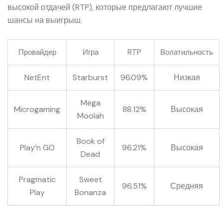
высокой отдачей (RTP), которые предлагают лучшие
шансы на выигрыш.
Провайдер
Игра
RTP
Волатильность
NetEnt
Starburst
96.09%
Низкая
Mega
Microgaming
88.12%
Высокая
Moolah
Book of
Play’n GO
96.21%
Высокая
Dead
Pragmatic
Sweet
96.51%
Средняя
Play
Bonanza