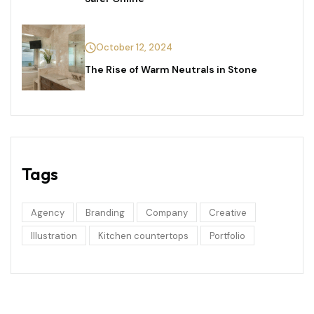
October 12, 2024
The Rise of Warm Neutrals in Stone
Tags
Agency
Branding
Company
Creative
Illustration
Kitchen countertops
Portfolio