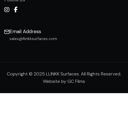
Email Address
sales@llinkksurfaces.com
Copyright © 2025 LLINKK Surfaces. All Rights Reserved.
Website by GC Films