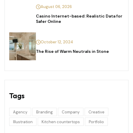
August 06, 2026
Casino Internet-based: Realistic Data for
Safer Online
October 12, 2024
The Rise of Warm Neutrals in Stone
Tags
Agency
Branding
Company
Creative
Illustration
Kitchen countertops
Portfolio