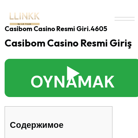
Casibom Casino Resmi Giri.4605
Casibom Casino Resmi Giriş
▶️
OYNAMAK
Содержимое