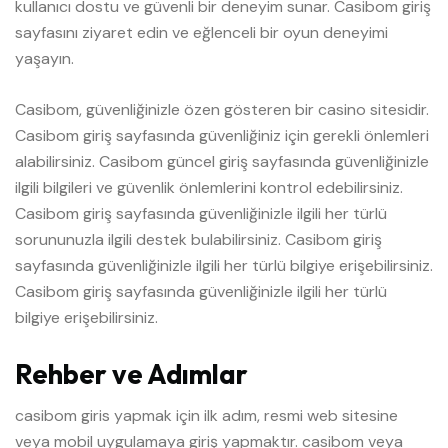
kullanıcı dostu ve güvenli bir deneyim sunar. Casibom giriş
sayfasını ziyaret edin ve eğlenceli bir oyun deneyimi
yaşayın.
Casibom, güvenliğinizle özen gösteren bir casino sitesidir.
Casibom giriş sayfasında güvenliğiniz için gerekli önlemleri
alabilirsiniz. Casibom güncel giriş sayfasında güvenliğinizle
ilgili bilgileri ve güvenlik önlemlerini kontrol edebilirsiniz.
Casibom giriş sayfasında güvenliğinizle ilgili her türlü
sorununuzla ilgili destek bulabilirsiniz. Casibom giriş
sayfasında güvenliğinizle ilgili her türlü bilgiye erişebilirsiniz.
Casibom giriş sayfasında güvenliğinizle ilgili her türlü
bilgiye erişebilirsiniz.
Rehber ve Adımlar
casibom giris yapmak için ilk adım, resmi web sitesine
veya mobil uygulamaya giriş yapmaktır. casibom veya