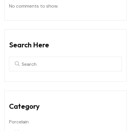
No comments to show.
Search Here
Category
Porcelain