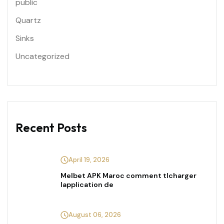
public
Quartz
Sinks
Uncategorized
Recent Posts
April 19, 2026
Melbet APK Maroc comment tlcharger
lapplication de
August 06, 2026