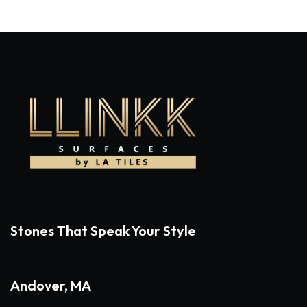
Stones That Speak Your Style
Andover, MA