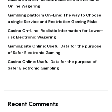
Online Wagering
Gambling platform On-Line: The way to Choose
a single Service and Restriction Gaming Risks
Casino On-Line: Realistic Information for Lower-
risk Electronic Wagering
Gaming site Online: Useful Data for the purpose
of Safer Electronic Gaming
Casino Online: Useful Data for the purpose of
Safer Electronic Gambling
Recent Comments