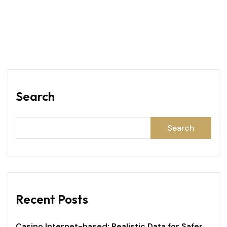
Search
Search
Recent Posts
Casino Internet-based: Realistic Data for Safer