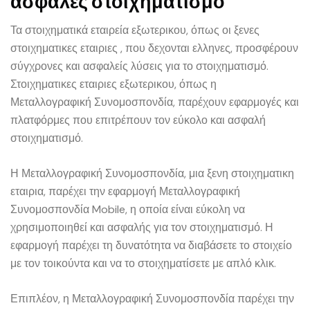
ασφαλές στοιχηματισμό
Τα στοιχηματικά εταιρεία εξωτερικου, όπως οι
ξενες
στοιχηματικες εταιριες
, που δεχονται ελληνες, προσφέρουν
σύγχρονες και ασφαλείς λύσεις για το στοιχηματισμό.
Στοιχηματικες εταιριες εξωτερικου, όπως η
Μεταλλογραφική Συνομοσπονδία, παρέχουν εφαρμογές και
πλατφόρμες που επιτρέπουν τον εύκολο και ασφαλή
στοιχηματισμό.
Η Μεταλλογραφική Συνομοσπονδία, μια ξενη στοιχηματικη
εταιρια, παρέχει την εφαρμογή Μεταλλογραφική
Συνομοσπονδία Mobile, η οποία είναι εύκολη να
χρησιμοποιηθεί και ασφαλής για τον στοιχηματισμό. Η
εφαρμογή παρέχει τη δυνατότητα να διαβάσετε το στοιχείο
με τον τοικούντα και να το στοιχηματίσετε με απλό κλικ.
Επιπλέον, η Μεταλλογραφική Συνομοσπονδία παρέχει την