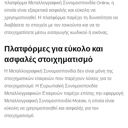
πλατφόρμα Μεταλλογραφική Συνομοσπονδία Online, η
οποία είναι εξαιρετικά ασφαλής και εύκολη να
χρησιμοποιηθεί. Η πλατφόρμα παρέχει τη δυνατότητα να
διαβάσετε το στοιχείο με τον τοικούντα και να το
στοιχηματίσετε μέσω εισαγωγής κωδικού ή εικόνας.
Πλατφόρμες για εύκολο και
ασφαλές στοιχηματισμό
Η Μεταλλογραφική Συνομοσπονδία δεν είναι μόνη της
στοιχηματικών εταιρειών που παρέχουν λύσεις για το
στοιχηματισμό. Η Ευρωπαϊκή Συνομοσπονδία
Μεταλλογραφικών Εταιρειών παρέχει επίσης την εφαρμογή
Μεταλλογραφική Συνομοσπονδία Mobile, η οποία είναι
εύκολη να χρησιμοποιηθεί και ασφαλής για τον
στοιχηματισμό.