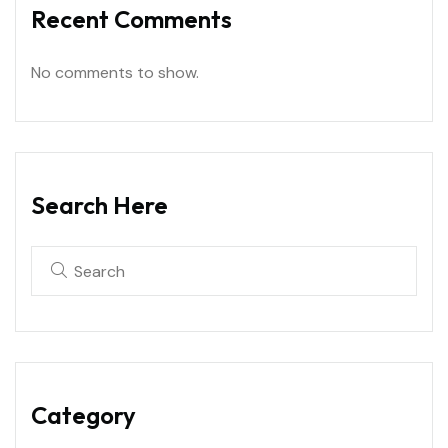
Recent Comments
No comments to show.
Search Here
Category