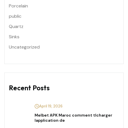
Porcelain
public
Quartz
Sinks
Uncategorized
Recent Posts
April 19, 2026
Melbet APK Maroc comment tlcharger
lapplication de