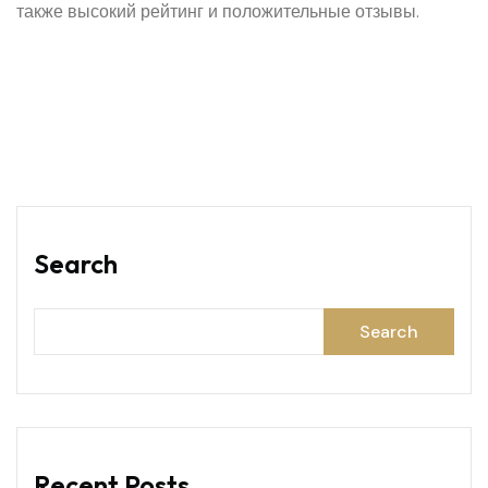
также высокий рейтинг и положительные отзывы.
Search
Search
Recent Posts