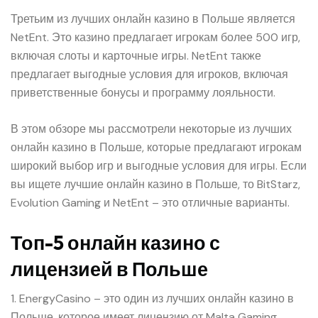
Третьим из лучших онлайн казино в Польше является
NetEnt. Это казино предлагает игрокам более 500 игр,
включая слоты и карточные игры. NetEnt также
предлагает выгодные условия для игроков, включая
приветственные бонусы и программу лояльности.
В этом обзоре мы рассмотрели некоторые из лучших
онлайн казино в Польше, которые предлагают игрокам
широкий выбор игр и выгодные условия для игры. Если
вы ищете лучшие онлайн казино в Польше, то BitStarz,
Evolution Gaming и NetEnt – это отличные варианты.
Топ-5 онлайн казино с
лицензией в Польше
1. EnergyCasino – это один из лучших онлайн казино в
Польше, которое имеет лицензию от Malta Gaming