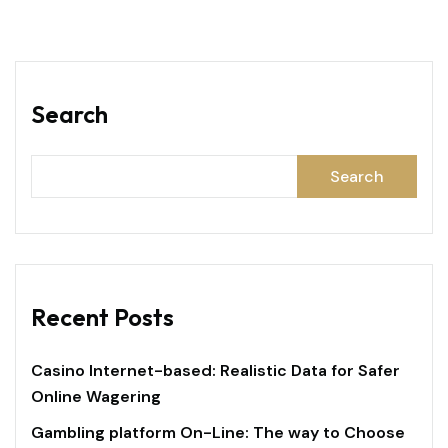
Search
Search
Recent Posts
Casino Internet-based: Realistic Data for Safer
Online Wagering
Gambling platform On-Line: The way to Choose