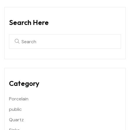
Search Here
Category
Porcelain
public
Quartz