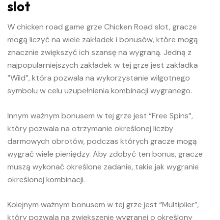
slot
W
chicken road game
grze Chicken Road slot, gracze
mogą liczyć na wiele zakładek i bonusów, które mogą
znacznie zwiększyć ich szansę na wygraną. Jedną z
najpopularniejszych zakładek w tej grze jest zakładka
“Wild”, która pozwala na wykorzystanie wilgotnego
symbolu w celu uzupełnienia kombinacji wygranego.
Innym ważnym bonusem w tej grze jest “Free Spins”,
który pozwala na otrzymanie określonej liczby
darmowych obrotów, podczas których gracze mogą
wygrać wiele pieniędzy. Aby zdobyć ten bonus, gracze
muszą wykonać określone zadanie, takie jak wygranie
określonej kombinacji.
Kolejnym ważnym bonusem w tej grze jest “Multiplier”,
który pozwala na zwiększenie wygranej o określony