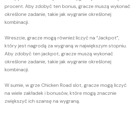
procent. Aby zdobyć ten bonus, gracze muszą wykonać
określone zadanie, takie jak wygranie określonej
kombinacji.
Wreszcie, gracze mogą również liczyć na “Jackpot”,
który jest nagrodą za wygraną w największym stopniu.
Aby zdobyć ten jackpot, gracze muszą wykonać
określone zadanie, takie jak wygranie określonej
kombinacji.
W sumie, w grze Chicken Road slot, gracze mogą liczyć
na wiele zakładek i bonusów, które mogą znacznie
zwiększyć ich szansę na wygraną.