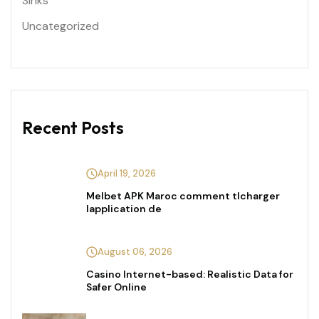
Sinks
Uncategorized
Recent Posts
April 19, 2026
Melbet APK Maroc comment tlcharger
lapplication de
August 06, 2026
Casino Internet-based: Realistic Data for
Safer Online