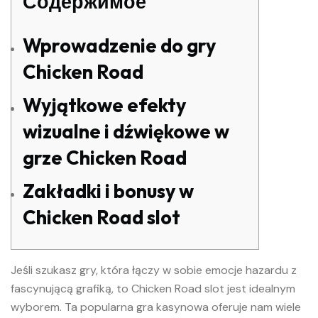
Содержимое
Wprowadzenie do gry
Chicken Road
Wyjątkowe efekty
wizualne i dźwiękowe w
grze Chicken Road
Zakładki i bonusy w
Chicken Road slot
Jeśli szukasz gry, która łączy w sobie emocje hazardu z
fascynującą grafiką, to Chicken Road slot jest idealnym
wyborem. Ta popularna gra kasynowa oferuje nam wiele