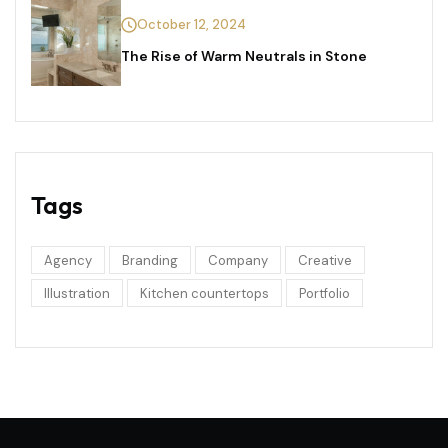
October 12, 2024
The Rise of Warm Neutrals in Stone
Tags
Agency
Branding
Company
Creative
Illustration
Kitchen countertops
Portfolio