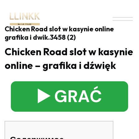
Chicken Road slot w kasynie online
grafika i dwik.3458 (2)
Chicken Road slot w kasynie
online – grafika i dźwięk
▶️ GRAĆ