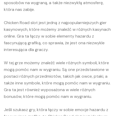
sposobów na wygraną, a także niezwykłą atmosferę,
która nas zabije.
Chicken Road slot jest jedną z najpopularniejszych gier
kasynowych, które możemy znaleźć w różnych kasynach
online. Gra ta łączy w sobie elementy hazardu z
fascynującą grafiką, co sprawia, że jest ona niezwykle
interesująca dla graczy.
W tej grze możemy znaleźć wiele różnych symboli, które
mogą pomóc nam w wygraniu. Są one przedstawione w
postaci różnych przedmiotów, takich jak owce, ptaki, a
także inne symbole, które mogą pomóc nam w wygraniu.
Gra ta jest również wyposażona w wiele różnych
bonusów, które mogą pomóc nam w wygraniu.
Jeśli szukasz gry, która łączy w sobie emocje hazardu z