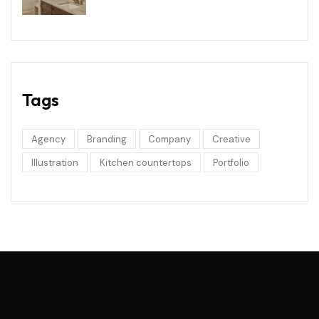
Tags
Agency
Branding
Company
Creative
Illustration
Kitchen countertops
Portfolio