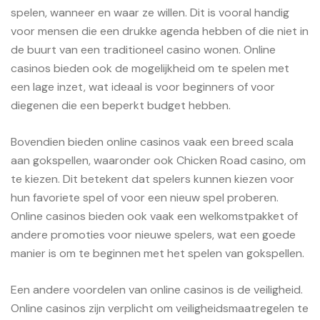
spelen, wanneer en waar ze willen. Dit is vooral handig
voor mensen die een drukke agenda hebben of die niet in
de buurt van een traditioneel casino wonen. Online
casinos bieden ook de mogelijkheid om te spelen met
een lage inzet, wat ideaal is voor beginners of voor
diegenen die een beperkt budget hebben.
Bovendien bieden online casinos vaak een breed scala
aan gokspellen, waaronder ook Chicken Road casino, om
te kiezen. Dit betekent dat spelers kunnen kiezen voor
hun favoriete spel of voor een nieuw spel proberen.
Online casinos bieden ook vaak een welkomstpakket of
andere promoties voor nieuwe spelers, wat een goede
manier is om te beginnen met het spelen van gokspellen.
Een andere voordelen van online casinos is de veiligheid.
Online casinos zijn verplicht om veiligheidsmaatregelen te