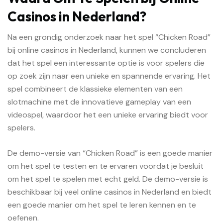
Casinos in Nederland?
Na een grondig onderzoek naar het spel “Chicken Road”
bij online casinos in Nederland, kunnen we concluderen
dat het spel een interessante optie is voor spelers die
op zoek zijn naar een unieke en spannende ervaring. Het
spel combineert de klassieke elementen van een
slotmachine met de innovatieve gameplay van een
videospel, waardoor het een unieke ervaring biedt voor
spelers.
De demo-versie van “Chicken Road” is een goede manier
om het spel te testen en te ervaren voordat je besluit
om het spel te spelen met echt geld. De demo-versie is
beschikbaar bij veel online casinos in Nederland en biedt
een goede manier om het spel te leren kennen en te
oefenen.