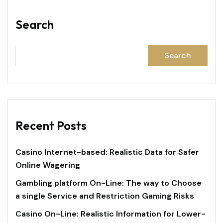
Search
Search
Recent Posts
Casino Internet-based: Realistic Data for Safer
Online Wagering
Gambling platform On-Line: The way to Choose
a single Service and Restriction Gaming Risks
Casino On-Line: Realistic Information for Lower-