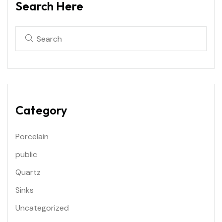
Search Here
Category
Porcelain
public
Quartz
Sinks
Uncategorized