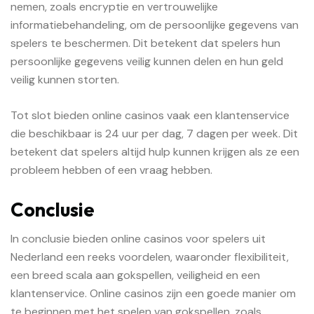
nemen, zoals encryptie en vertrouwelijke
informatiebehandeling, om de persoonlijke gegevens van
spelers te beschermen. Dit betekent dat spelers hun
persoonlijke gegevens veilig kunnen delen en hun geld
veilig kunnen storten.
Tot slot bieden online casinos vaak een klantenservice
die beschikbaar is 24 uur per dag, 7 dagen per week. Dit
betekent dat spelers altijd hulp kunnen krijgen als ze een
probleem hebben of een vraag hebben.
Conclusie
In conclusie bieden online casinos voor spelers uit
Nederland een reeks voordelen, waaronder flexibiliteit,
een breed scala aan gokspellen, veiligheid en een
klantenservice. Online casinos zijn een goede manier om
te beginnen met het spelen van gokspellen, zoals