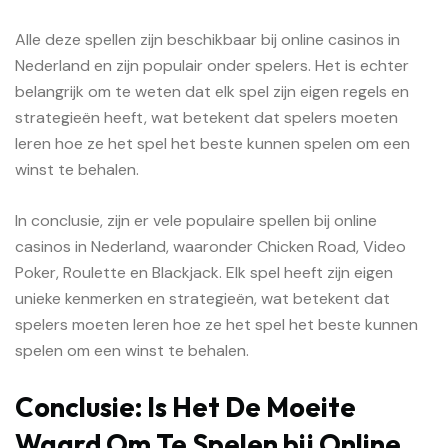
Alle deze spellen zijn beschikbaar bij online casinos in
Nederland en zijn populair onder spelers. Het is echter
belangrijk om te weten dat elk spel zijn eigen regels en
strategieën heeft, wat betekent dat spelers moeten
leren hoe ze het spel het beste kunnen spelen om een
winst te behalen.
In conclusie, zijn er vele populaire spellen bij online
casinos in Nederland, waaronder Chicken Road, Video
Poker, Roulette en Blackjack. Elk spel heeft zijn eigen
unieke kenmerken en strategieën, wat betekent dat
spelers moeten leren hoe ze het spel het beste kunnen
spelen om een winst te behalen.
Conclusie: Is Het De Moeite
Waard Om Te Spelen bij Online