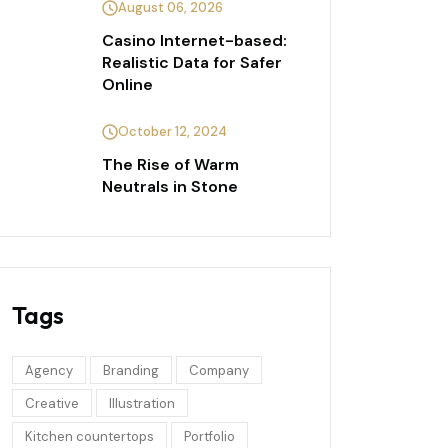
August 06, 2026
Casino Internet-based:
Realistic Data for Safer
Online
October 12, 2024
The Rise of Warm
Neutrals in Stone
Tags
Agency
Branding
Company
Creative
Illustration
Kitchen countertops
Portfolio