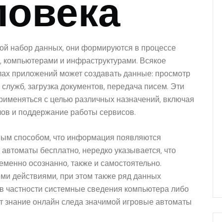
ловека
ой набор данных, они формируются в процессе
, компьютерами и инфраструктурами. Всякое
елах приложений может создавать данные: просмотр
служб, загрузка документов, передача писем. Эти
рименяться с целью различных назначений, включая
лов и поддержание работы сервисов.
ным способом, что информация появляются
 автоматы бесплатно
, нередко указывается, что
менно осознанно, также и самостоятельно.
ми действиями, при этом также ряд данных
, в частности системные сведения компьютера либо
т знание онлайн следа значимой игровые автоматы