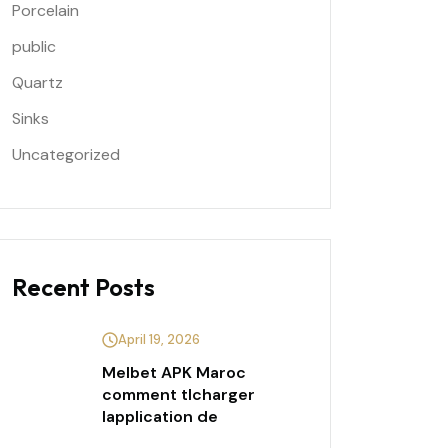
Porcelain
public
Quartz
Sinks
Uncategorized
Recent Posts
April 19, 2026
Melbet APK Maroc
comment tlcharger
lapplication de