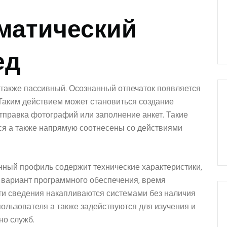
матический
ед
 также пассивный. Осознанный отпечаток появляется
 Таким действием может становиться создание
отправка фотографий или заполнение анкет. Такие
ся а также напрямую соотнесены со действиями
нный профиль содержит технические характеристики,
а, вариант программного обеспечения, время
ти сведения накапливаются системами без наличия
ользователя а также задействуются для изучения и
но служб.