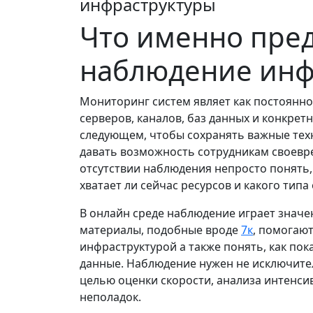
инфраструктуры
Что именно пред
наблюдение инф
Мониторинг систем являет как постоянно
серверов, каналов, баз данных и конкретн
следующем, чтобы сохранять важные тех
давать возможность сотрудникам своевр
отсутствии наблюдения непросто понять,
хватает ли сейчас ресурсов и какого тип
В онлайн среде наблюдение играет знач
материалы, подобные вроде
7к
, помогаю
инфраструктурой а также понять, как по
данные. Наблюдение нужен не исключител
целью оценки скорости, анализа интенси
неполадок.