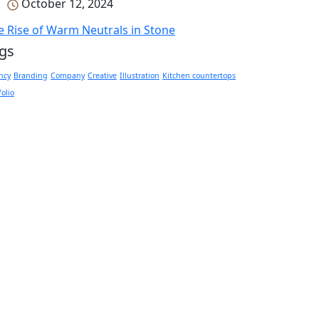
October 12, 2024
e Rise of Warm Neutrals in Stone
gs
ncy
Branding
Company
Creative
Illustration
Kitchen countertops
folio