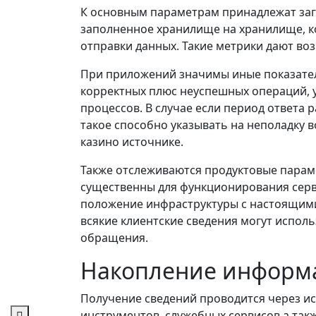
К основным параметрам принадлежат загр
заполненное хранилище на хранилище, к
отправки данных. Такие метрики дают во
При приложений значимы иные показател
корректных плюс неуспешных операций, у
процессов. В случае если период ответа 
такое способно указывать на неполадку в
казино источнике.
Также отслеживаются продуктовые парам
существенны для функционирования серв
положение инфраструктуры с настоящими
всякие клиентские сведения могут испол
обращения.
Накопление информа
Получение сведений проводится через и
инструментов, служебных сервисов а так