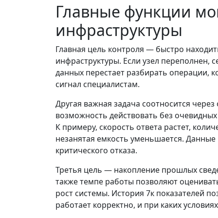
Главные функции мо
инфраструктуры
Главная цель контроля — быстро находи
инфраструктуры. Если узел переполнен, 
данных перестает разбирать операции, 
сигнал специалистам.
Другая важная задача соотносится через
возможность действовать без очевидных 
К примеру, скорость ответа растет, коли
незанятая емкость уменьшается. Данные
критического отказа.
Третья цель — накопление прошлых свед
также темпе работы позволяют оцениват
рост системы. История 7к показателей по
работает корректно, и при каких условия