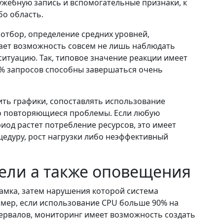
лужебную запись и вспомогательные признаки, к
о область.
 отбор, определение средних уровней,
ает возможность совсем не лишь наблюдать
ситуацию. Так, типовое значение реакции имеет
% запросов способны завершаться очень
ть графики, сопоставлять использование
но повторяющиеся проблемы. Если любую
иод растет потребление ресурсов, это имеет
едуру, рост нагрузки либо неэффективный
ели а также оповещения
амка, затем нарушения которой система
мер, если использование CPU больше 90% на
рвалов, мониторинг имеет возможность создать