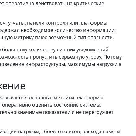
ет оперативно действовать на критические
чту, чаты, панели контроля или платформы
содержал необходимое количество информации:
ичную метрику плюс возможный тип опасности.
о большому количеству лишних уведомлений.
озможность пропустить серьезную угрозу. Потому
поведение инфраструктуры, максимумы нагрузки а
жение
показываются основные метрики платформы.
 оперативно оценить состояние системы.
ельно значимые показатели и не перегружает
зации нагрузки, сбоев, откликов, расхода памяти