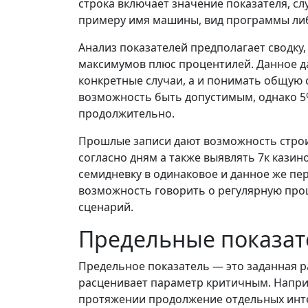
строка включает значение показателя, с
примеру имя машины, вид программы либ
Анализ показателей предполагает сводку,
максимумов плюс процентилей. Данное д
конкретные случаи, а и понимать общую 
возможность быть допустимым, однако 5
продолжительно.
Прошлые записи дают возможность строи
согласно дням а также выявлять 7к кази
семидневку в одинаковое и данное же пер
возможность говорить о регулярную проц
сценарий.
Предельные показат
Предельное показатель — это заданная р
расценивает параметр критичным. Напри
протяжении продолжение отдельных инте