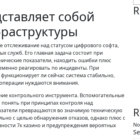
R
ставляет собой
раструктуры
е отслеживание над статусом цифрового софта,
ых служб. Его главная задача состоит при
нические показатели, находить ошибки плюс
еменно реагировать по инциденты. При
 функционирует ли сейчас система стабильно,
а операции нуждаются внимания.
ение контрольного инструмента. Вспомогательные
т понять при принципах контроля над
R
казатели превращаются во значимую техническую
ьно с целью обнаружения отказов, однако плюс с
No
вности 7к казино и предупреждения вероятных
Se