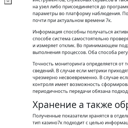
на узел либо присоединяется до програм
параметры во платформу наблюдения. П
почти при актуальном времени 7к.
Информация способны получаться актив
способе система самостоятельно проверя
и измеряет отклик. Во принимающем под
выполнения процессов. Оба способа рег
Точность мониторинга определяется от 
сведений. В случае если метрики приходя
чрезмерно несвоевременно. В случае есл
контроля имеет возможность сформиров
периодичность передачи обязана подход
Хранение а также об
Полученные показатели хранятся в отде
тип казино7к подходит с целью информац