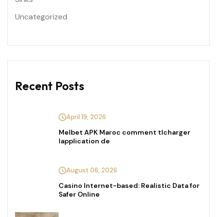
Uncategorized
Recent Posts
April 19, 2026
Melbet APK Maroc comment tlcharger
lapplication de
August 06, 2026
Casino Internet-based: Realistic Data for
Safer Online