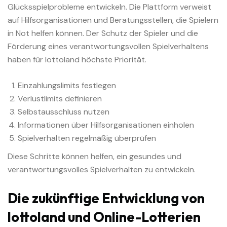
Glücksspielprobleme entwickeln. Die Plattform verweist
auf Hilfsorganisationen und Beratungsstellen, die Spielern
in Not helfen können. Der Schutz der Spieler und die
Förderung eines verantwortungsvollen Spielverhaltens
haben für lottoland höchste Priorität.
Einzahlungslimits festlegen
Verlustlimits definieren
Selbstausschluss nutzen
Informationen über Hilfsorganisationen einholen
Spielverhalten regelmäßig überprüfen
Diese Schritte können helfen, ein gesundes und
verantwortungsvolles Spielverhalten zu entwickeln.
Die zukünftige Entwicklung von
lottoland und Online-Lotterien