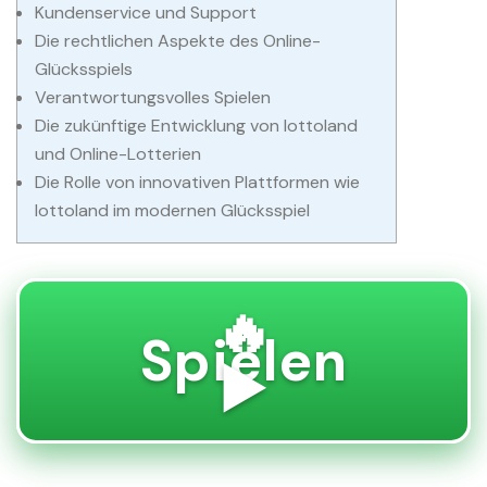
Kundenservice und Support
Die rechtlichen Aspekte des Online-
Glücksspiels
Verantwortungsvolles Spielen
Die zukünftige Entwicklung von lottoland
und Online-Lotterien
Die Rolle von innovativen Plattformen wie
lottoland im modernen Glücksspiel
🔥
Spielen
▶️