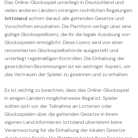
Das Online-Glücksspiel unterliegt in Deutschland und
vielen anderen Ländern strengen rechtlichen Regelungen.
lottoland
achtet darauf, alle geltenden Gesetze und
Vorschriften einzuhalten. Die Plattform verfügt über eine
gültige Glücksspiellizenz, die ihr die legale Ausübung von
Glücksspielen ermöglicht. Diese Lizenz wird von einer
renommierten Glücksspielbehörde ausgestellt und
unterliegt regelmäßigen Kontrollen. Die Einhaltung der
gesetzlichen Bestimmungen ist ein wichtiger Aspekt, um
das Vertrauen der Spieler zu gewinnen und zu erhalten.
Es ist wichtig zu beachten, dass das Online-Glücksspiel
in einigen Ländern möglicherweise illegal ist. Spieler
sollten sich vor der Teilnahme an Lotterien oder
Glücksspielen über die geltenden Gesetze in ihrem
eigenen Land informieren. lottoland übernimmt keine
Verantwortung für die Einhaltung der lokalen Gesetze