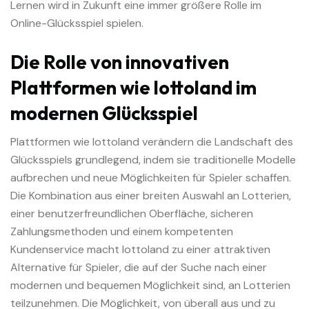
Lernen wird in Zukunft eine immer größere Rolle im
Online-Glücksspiel spielen.
Die Rolle von innovativen
Plattformen wie lottoland im
modernen Glücksspiel
Plattformen wie lottoland verändern die Landschaft des
Glücksspiels grundlegend, indem sie traditionelle Modelle
aufbrechen und neue Möglichkeiten für Spieler schaffen.
Die Kombination aus einer breiten Auswahl an Lotterien,
einer benutzerfreundlichen Oberfläche, sicheren
Zahlungsmethoden und einem kompetenten
Kundenservice macht lottoland zu einer attraktiven
Alternative für Spieler, die auf der Suche nach einer
modernen und bequemen Möglichkeit sind, an Lotterien
teilzunehmen. Die Möglichkeit, von überall aus und zu