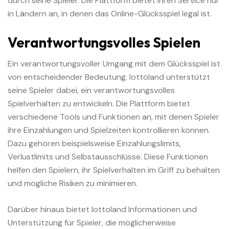
durch seine Spieler. Die Plattform bietet ihren Service nur
in Ländern an, in denen das Online-Glücksspiel legal ist.
Verantwortungsvolles Spielen
Ein verantwortungsvoller Umgang mit dem Glücksspiel ist
von entscheidender Bedeutung. lottoland unterstützt
seine Spieler dabei, ein verantwortungsvolles
Spielverhalten zu entwickeln. Die Plattform bietet
verschiedene Tools und Funktionen an, mit denen Spieler
ihre Einzahlungen und Spielzeiten kontrollieren können.
Dazu gehören beispielsweise Einzahlungslimits,
Verlustlimits und Selbstausschlüsse. Diese Funktionen
helfen den Spielern, ihr Spielverhalten im Griff zu behalten
und mögliche Risiken zu minimieren.
Darüber hinaus bietet lottoland Informationen und
Unterstützung für Spieler, die möglicherweise