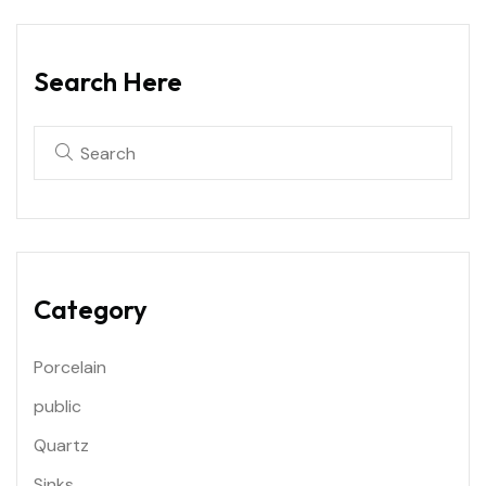
Search Here
Category
Porcelain
public
Quartz
Sinks