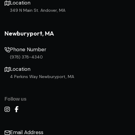
Location
349 N Main St. Andover, MA
Newburyport, MA
Phone Number
(978) 378-4340
Location
4 Perkins Way Newburyport, MA
Follow us
Email Address