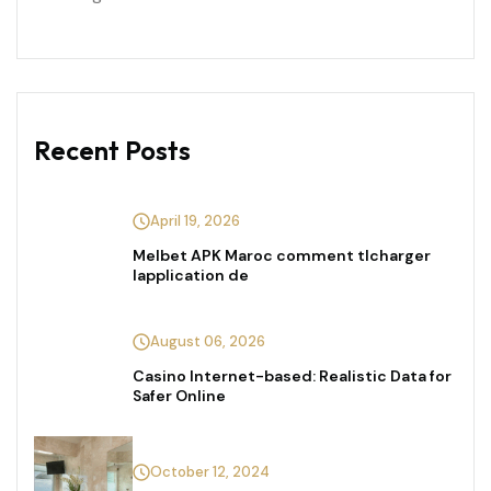
Recent Posts
April 19, 2026
Melbet APK Maroc comment tlcharger
lapplication de
August 06, 2026
Casino Internet-based: Realistic Data for
Safer Online
October 12, 2024