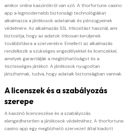
amikor online kaszinókról van szó. A thorfortune casino
app a legmodernebb biztonsági technológiákat
alkalmazza a játékosok adatainak és pénzügyeinek
védelmére. Az alkalmazás SSL titkosítást használ, ami
biztosítja, hogy az adatok titkosan kerüljenek
továbbításra a szerverekre. Emellett az alkalmazás
rendelkezik a szükséges engedélyekkel és licencekkel,
amelyek garantálják a megbízhatóságot és a
tisztességes játékot. A játékosok nyugodtan
játszhatnak, tudva, hogy adataik biztonságban vannak.
A licenszek és a szabályozás
szerepe
A kaszinó licenceszése és a szabályozás
elengedhetetlen a játékosok védelméhez. A thorfortune
casino app egy megbízható szervezet által kiadott