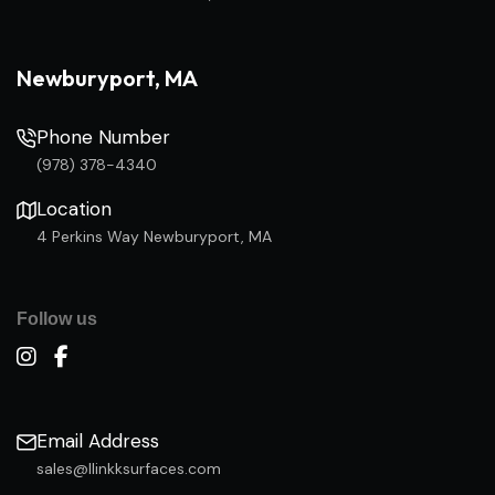
Newburyport, MA
Phone Number
(978) 378-4340
Location
4 Perkins Way Newburyport, MA
Follow us
Email Address
sales@llinkksurfaces.com