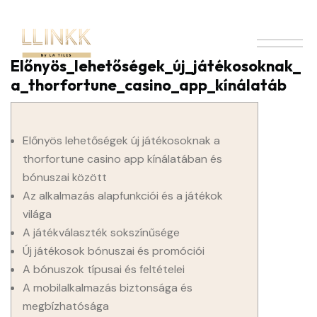
Előnyös_lehetőségek_új_játékosoknak_
a_thorfortune_casino_app_kínálatáb
Előnyös lehetőségek új játékosoknak a
thorfortune casino app kínálatában és
bónuszai között
Az alkalmazás alapfunkciói és a játékok
világa
A játékválaszték sokszínűsége
Új játékosok bónuszai és promóciói
A bónuszok típusai és feltételei
A mobilalkalmazás biztonsága és
megbízhatósága