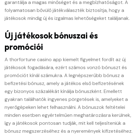
garantálja a magas minőséget és a megbízhatóságot. A
folyamatosan bővülő játékválaszték biztosítja, hogy a
játékosok mindig új és izgalmas lehetőségeket találjanak.
Új játékosok bónuszai és
promóciói
A thorfortune casino app kiemelt figyelmet fordít az új
játékosok fogadására, ezért számos vonzó bónuszt és
promóciót kínál számukra. A legnépszerűbb bónusz a
befizetési bónusz, amely a játékos első befizetésének
egy bizonyos százalékát kínálja bónuszként. Emellett
gyakran találhatók ingyenes pörgetések is, amelyeket a
nyerőgépeken lehet felhasználni. A bónuszok feltételei
minden esetben egyértelműen meghatározásra kerülnek,
így a játékosok pontosan tudják, mit kell teljesíteniük a
bónusz megszerzéséhez és a nyeremények kifizetéséhez.