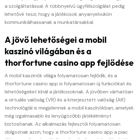
a szolgáltatással. A többnyelvű ügyfélszolgálat pedig
lehetővé teszi, hogy a játékosok anyanyelvükön
kommunikálhassanak a munkatársakkal.
A jövő lehetőségei a mobil
kaszinó világában és a
thorfortune casino app fejlődése
A mobil kaszinók világa folyamatosan fejlődik, és a
thorfortune casino app is folyamatosan új funkciókat és
lehetőségeket kínál a játékosoknak. A jövőben várhatóan
a virtuális valóság (VR) és a kiterjesztett valóság (AR)
technológiái is megjelennek a mobil kaszinókban, amelyek
még izgalmasabb és lenyűgözőbb játékélményt
biztosítanak. Az alkalmazás fejlesztői folyamatosan
dolgoznak azon, hogy a thorfortune casino app a piac