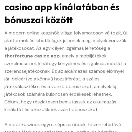
casino app kínálatában és
bónuszai között
A modern online kaszinók világa folyamatosan változik, új
platformok és lehetőségek jelennek meg, melyek vonzzák
a játékosokat. Az egyik ilyen izgalmas lehetőség a
thorfortune casino app
, amely a mobiljátékok
szerelmeseinek kínál egy kényelmes és izgalmas módját a
szerencsejátékoknak. Ez az alkalmazás számos előnnyel
jár, beleértve a könnyű hozzáférést, a széles
játékválasztékot és a vonzó bónuszokat, amelyek új
játékosok számára különösen érdekesek lehetnek.
Célunk, hogy részletesen bemutassuk az alkalmazás
kínálatát és a kezdőknek szánt bónuszokat.
A mobil kaszinók egyre népszerűbbek, hiszen lehetővé