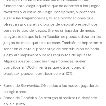
fundamental elegir aquellas que se adapten a los juegos
favoritos y al estilo de juego. Por ejemplo, si prefieres
jugar a las tragamonedas, busca bonificaciones que
ofrezcan giros gratis o bonos de depósito específicos
para este tipo de juegos. Si eres un jugador de mesa,
asegúrate de que la bonificación se pueda utilizar en los
juegos de mesa que te interesan. También es importante
tener en cuenta el porcentaje de contribución de cada
juego al cumplimiento de los requisitos de apuesta.
Algunos juegos, como las tragamonedas, suelen
contribuir al 100%, mientras que otros, como el
blackjack, pueden contribuir solo al 10%.
Bonos de Bienvenida: Ofrecidos a los nuevos jugadores
al registrarse.
Bonos de Depósito: Se otorgan al realizar un depósito
en la cuenta.