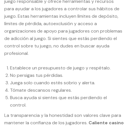
juego responsable y ofrece herramientas y recursos
para ayudar a los jugadores a controlar sus hábitos de
juego. Estas herramientas incluyen límites de depósito,
límites de pérdida, autoexclusión y acceso a
organizaciones de apoyo para jugadores con problemas
de adicción al juego. Si sientes que estás perdiendo el
control sobre tu juego, no dudes en buscar ayuda
profesional.
Establece un presupuesto de juego y respétalo.
No persigas tus pérdidas.
Juega solo cuando estés sobrio y alerta.
Tómate descansos regulares.
Busca ayuda si sientes que estás perdiendo el
control.
La transparencia y la honestidad son valores clave para
mantener la confianza de los jugadores.
Caliente casino