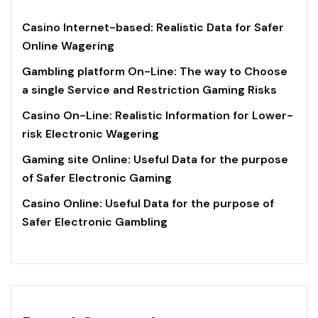
Casino Internet-based: Realistic Data for Safer
Online Wagering
Gambling platform On-Line: The way to Choose
a single Service and Restriction Gaming Risks
Casino On-Line: Realistic Information for Lower-
risk Electronic Wagering
Gaming site Online: Useful Data for the purpose
of Safer Electronic Gaming
Casino Online: Useful Data for the purpose of
Safer Electronic Gambling