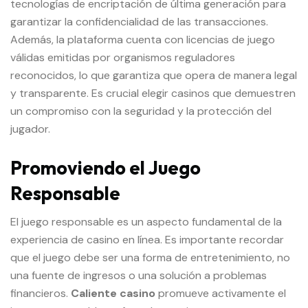
tecnologías de encriptación de última generación para
garantizar la confidencialidad de las transacciones.
Además, la plataforma cuenta con licencias de juego
válidas emitidas por organismos reguladores
reconocidos, lo que garantiza que opera de manera legal
y transparente. Es crucial elegir casinos que demuestren
un compromiso con la seguridad y la protección del
jugador.
Promoviendo el Juego
Responsable
El juego responsable es un aspecto fundamental de la
experiencia de casino en línea. Es importante recordar
que el juego debe ser una forma de entretenimiento, no
una fuente de ingresos o una solución a problemas
financieros.
Caliente casino
promueve activamente el