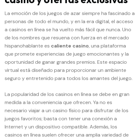
La emoción de los juegos de azar siempre ha fascinado a
personas de todo el mundo, y en la era digital, el acceso
a casinos en línea se ha vuelto más fácil que nunca. Uno
de los nombres que resuena con fuerza en el mercado
hispanohablante es
caliente casino
, una plataforma
que promete experiencias de juego emocionantes y la
oportunidad de ganar grandes premios. Este espacio
virtual está diseñado para proporcionar un ambiente
seguro y entretenido para todos los amantes del juego.
La popularidad de los casinos en línea se debe en gran
medida a la conveniencia que ofrecen. Ya no es
necesario viajar a un casino físico para disfrutar de los
juegos favoritos; basta con tener una conexión a
Internet y un dispositivo compatible. Además, los
casinos en línea suelen ofrecer una amplia variedad de