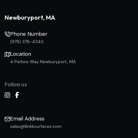
Newburyport, MA
Phone Number
(978) 378-4340
Location
4 Perkins Way Newburyport, MA
Follow us
Email Address
sales@llinkksurfaces.com