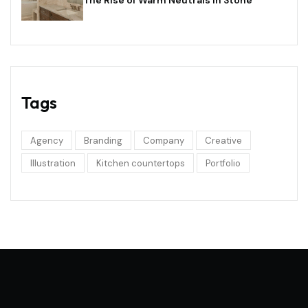
The Rise of Warm Neutrals in Stone
Tags
Agency
Branding
Company
Creative
Illustration
Kitchen countertops
Portfolio