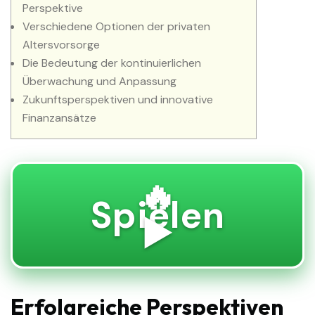
Perspektive
Verschiedene Optionen der privaten
Altersvorsorge
Die Bedeutung der kontinuierlichen
Überwachung und Anpassung
Zukunftsperspektiven und innovative
Finanzansätze
🔥
Spielen
▶️
Erfolgreiche Perspektiven