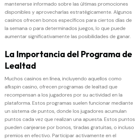
mantenerse informado sobre las últimas promociones
disponibles y aprovecharlas estratégicamente. Algunos
casinos ofrecen bonos específicos para ciertos días de
la semana o para determinados juegos, lo que puede
aumentar significativamente las posibilidades de ganar.
La Importancia del Programa de
Lealtad
Muchos casinos en línea, incluyendo aquellos como
afkspin casino
, ofrecen programas de lealtad que
recompensan a los jugadores por su actividad en la
plataforma. Estos programas suelen funcionar mediante
un sistema de puntos, donde los jugadores acumulan
puntos cada vez que realizan una apuesta. Estos puntos
pueden canjearse por bonos, tiradas gratuitas, o incluso
premios en efectivo. Participar activamente en el