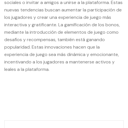
sociales o invitar a amigos a unirse a la plataforma. Estas
nuevas tendencias buscan aumentar la participación de
los jugadores y crear una experiencia de juego más
interactiva y gratificante. La gamificación de los bonos,
mediante la introducción de elementos de juego como
desafíos y recompensas, también está ganando
popularidad. Estas innovaciones hacen que la
experiencia de juego sea más dinámica y emocionante,
incentivando a los jugadores a mantenerse activos y
leales a la plataforma.