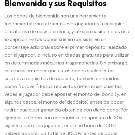
Bienvenida y sus Requisitos
Los bonos de bienvenida son una herramienta
fundamental para atraer nuevos jugadores a cualquier
plataforma de casino en línea, y
afkspin casino
no es una
excepción. Estos bonos suelen consistir en un
porcentaje adicional sobre el primer depósito realizado
por el jugador, o incluso en tiradas gratuitas para utilizar
en determinadas máquinas tragamonedas. Sin embargo,
es crucial entender que estos bonos suelen estar
sujetos a requisitos de apuesta, también conocidos
como "rollover". Estos requisitos determinan cuántas
veces el jugador debe apostar el monto del bono (y, en
algunos casos, el monto del depósito) antes de poder
retirar cualquier ganancia obtenida con dicho bono. Por
ejemplo, un bono con un requisito de apuesta de 30x
significa que si un jugador recibe un bono de 100€,
deberá apostar un total de 3000€ antes de poder