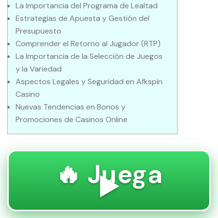
La Importancia del Programa de Lealtad
Estrategias de Apuesta y Gestión del
Presupuesto
Comprender el Retorno al Jugador (RTP)
La Importancia de la Selección de Juegos
y la Variedad
Aspectos Legales y Seguridad en Afkspin
Casino
Nuevas Tendencias en Bonos y
Promociones de Casinos Online
🔥 Juega
▶️