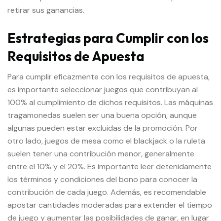
retirar sus ganancias.
Estrategias para Cumplir con los
Requisitos de Apuesta
Para cumplir eficazmente con los requisitos de apuesta,
es importante seleccionar juegos que contribuyan al
100% al cumplimiento de dichos requisitos. Las máquinas
tragamonedas suelen ser una buena opción, aunque
algunas pueden estar excluidas de la promoción. Por
otro lado, juegos de mesa como el blackjack o la ruleta
suelen tener una contribución menor, generalmente
entre el 10% y el 20%. Es importante leer detenidamente
los términos y condiciones del bono para conocer la
contribución de cada juego. Además, es recomendable
apostar cantidades moderadas para extender el tiempo
de juego y aumentar las posibilidades de ganar, en lugar