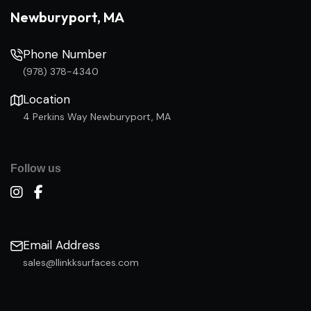
Newburyport, MA
Phone Number
(978) 378-4340
Location
4 Perkins Way Newburyport, MA
Follow us
Email Address
sales@llinkksurfaces.com