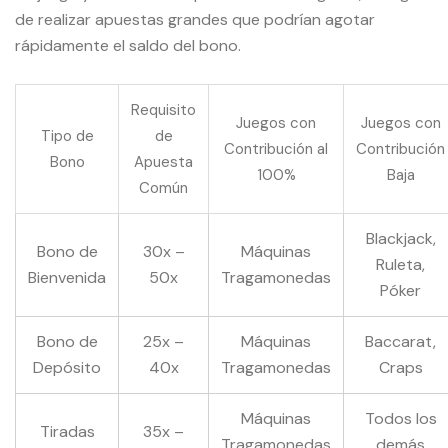
de realizar apuestas grandes que podrían agotar
rápidamente el saldo del bono.
Requisito
Juegos con
Juegos con
Tipo de
de
Contribución al
Contribución
Bono
Apuesta
100%
Baja
Común
Blackjack,
Bono de
30x –
Máquinas
Ruleta,
Bienvenida
50x
Tragamonedas
Póker
Bono de
25x –
Máquinas
Baccarat,
Depósito
40x
Tragamonedas
Craps
Máquinas
Todos los
Tiradas
35x –
Tragamonedas
demás