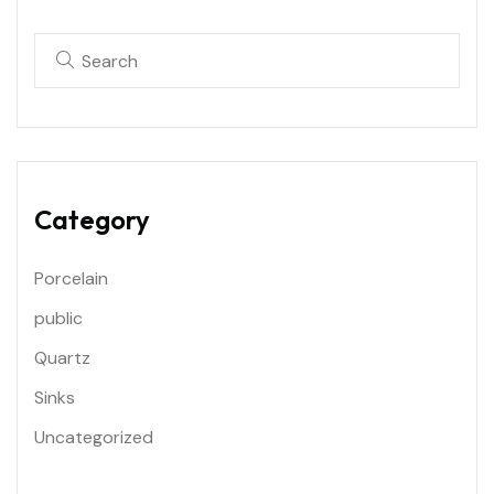
Category
Porcelain
public
Quartz
Sinks
Uncategorized