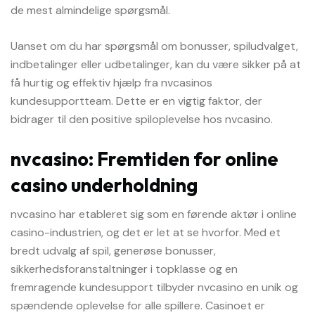
de mest almindelige spørgsmål.
Uanset om du har spørgsmål om bonusser, spiludvalget,
indbetalinger eller udbetalinger, kan du være sikker på at
få hurtig og effektiv hjælp fra nvcasinos
kundesupportteam. Dette er en vigtig faktor, der
bidrager til den positive spiloplevelse hos nvcasino.
nvcasino: Fremtiden for online
casino underholdning
nvcasino har etableret sig som en førende aktør i online
casino-industrien, og det er let at se hvorfor. Med et
bredt udvalg af spil, generøse bonusser,
sikkerhedsforanstaltninger i topklasse og en
fremragende kundesupport tilbyder nvcasino en unik og
spændende oplevelse for alle spillere. Casinoet er