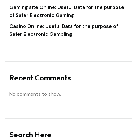
Gaming site Online: Useful Data for the purpose
of Safer Electronic Gaming
Casino Online: Useful Data for the purpose of
Safer Electronic Gambling
Recent Comments
No comments to show.
Search Here