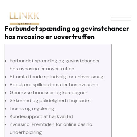
Forbundet spænding og gevinstchancer
hos nvcasino er uovertruffen
Forbundet spænding og gevinstchancer
hos nvcasino er uovertruffen
Et omfattende spiludvalg for enhver smag
Populære spilleautomater hos nvcasino
Generøse bonusser og kampagner
Sikkerhed og pålidelighed i højsædet
Licens og regulering
Kundesupport af høj kvalitet
nvcasino: Fremtiden for online casino
underholdning