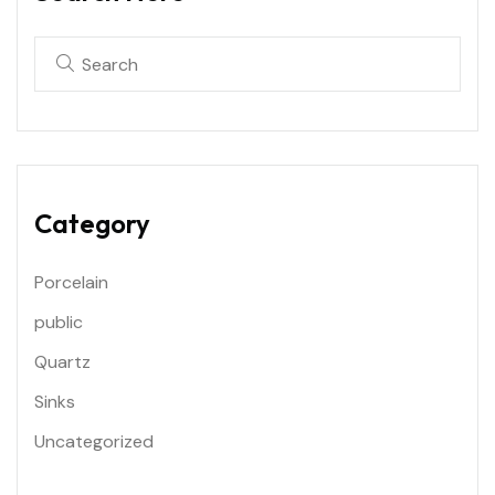
Category
Porcelain
public
Quartz
Sinks
Uncategorized