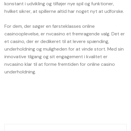
konstant i udvikling og tilføjer nye spil og funktioner,
hvilket sikrer, at spillerne altid har noget nyt at udforske.
For dem, der søger en førsteklasses online
casinooplevelse, er nvcasino et fremragende valg. Det er
et casino, der er dedikeret til at levere spænding,
underholdning og muligheden for at vinde stort. Med sin
innovative tilgang og sit engagement i kvalitet er
nvcasino klar til at forme fremtiden for online casino
underholdning.