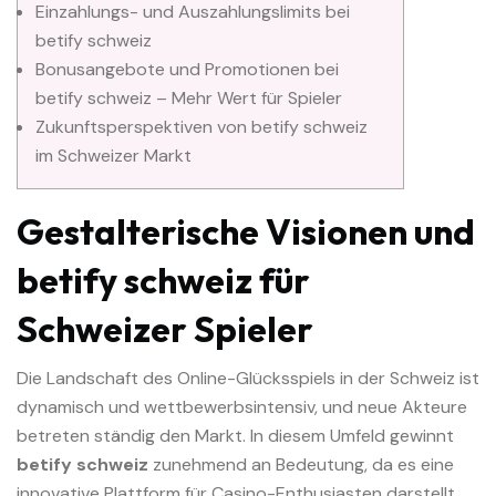
Einzahlungs- und Auszahlungslimits bei
betify schweiz
Bonusangebote und Promotionen bei
betify schweiz – Mehr Wert für Spieler
Zukunftsperspektiven von betify schweiz
im Schweizer Markt
Gestalterische Visionen und
betify schweiz für
Schweizer Spieler
Die Landschaft des Online-Glücksspiels in der Schweiz ist
dynamisch und wettbewerbsintensiv, und neue Akteure
betreten ständig den Markt. In diesem Umfeld gewinnt
betify schweiz
zunehmend an Bedeutung, da es eine
innovative Plattform für Casino-Enthusiasten darstellt.