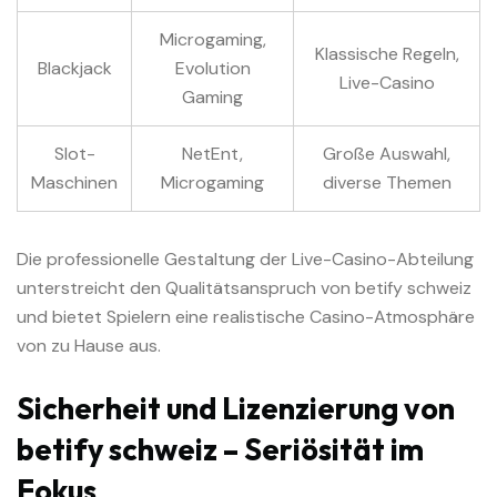
Microgaming,
Klassische Regeln,
Blackjack
Evolution
Live-Casino
Gaming
Slot-
NetEnt,
Große Auswahl,
Maschinen
Microgaming
diverse Themen
Die professionelle Gestaltung der Live-Casino-Abteilung
unterstreicht den Qualitätsanspruch von betify schweiz
und bietet Spielern eine realistische Casino-Atmosphäre
von zu Hause aus.
Sicherheit und Lizenzierung von
betify schweiz – Seriösität im
Fokus