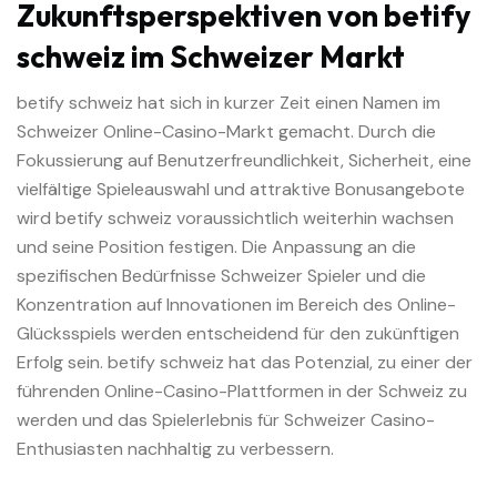
Zukunftsperspektiven von betify
schweiz im Schweizer Markt
betify schweiz hat sich in kurzer Zeit einen Namen im
Schweizer Online-Casino-Markt gemacht. Durch die
Fokussierung auf Benutzerfreundlichkeit, Sicherheit, eine
vielfältige Spieleauswahl und attraktive Bonusangebote
wird betify schweiz voraussichtlich weiterhin wachsen
und seine Position festigen. Die Anpassung an die
spezifischen Bedürfnisse Schweizer Spieler und die
Konzentration auf Innovationen im Bereich des Online-
Glücksspiels werden entscheidend für den zukünftigen
Erfolg sein. betify schweiz hat das Potenzial, zu einer der
führenden Online-Casino-Plattformen in der Schweiz zu
werden und das Spielerlebnis für Schweizer Casino-
Enthusiasten nachhaltig zu verbessern.