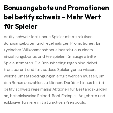
Bonusangebote und Promotionen
bei betify schweiz – Mehr Wert
für Spieler
betify schweiz lockt neue Spieler mit attraktiven
Bonusangeboten und regelmäßigen Promotionen. Ein
typischer Willkommensbonus besteht aus einem
Einzahlungsbonus und Freispielen für ausgewählte
Spielautomaten. Die Bonusbedingungen sind dabei
transparent und fair, sodass Spieler genau wissen,
welche Umsatzbedingungen erfüllt werden müssen, um
den Bonus auszahlen zu können. Darüber hinaus bietet
betify schweiz regelmäßig Aktionen für Bestandskunden
an, beispielsweise Reload-Boni, Freispiel-Angebote und
exklusive Turniere mit attraktiven Preispools.