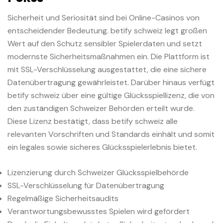
Sicherheit und Seriosität sind bei Online-Casinos von
entscheidender Bedeutung. betify schweiz legt großen
Wert auf den Schutz sensibler Spielerdaten und setzt
modernste Sicherheitsmaßnahmen ein. Die Plattform ist
mit SSL-Verschlüsselung ausgestattet, die eine sichere
Datenübertragung gewährleistet. Darüber hinaus verfügt
betify schweiz über eine gültige Glücksspiellizenz, die von
den zuständigen Schweizer Behörden erteilt wurde.
Diese Lizenz bestätigt, dass betify schweiz alle
relevanten Vorschriften und Standards einhält und somit
ein legales sowie sicheres Glücksspielerlebnis bietet.
Lizenzierung durch Schweizer Glücksspielbehörde
SSL-Verschlüsselung für Datenübertragung
Regelmäßige Sicherheitsaudits
Verantwortungsbewusstes Spielen wird gefördert