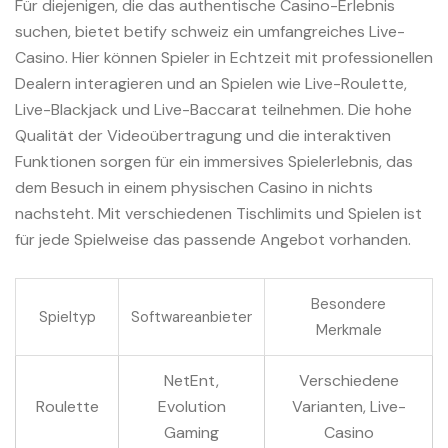
Für diejenigen, die das authentische Casino-Erlebnis
suchen, bietet betify schweiz ein umfangreiches Live-
Casino. Hier können Spieler in Echtzeit mit professionellen
Dealern interagieren und an Spielen wie Live-Roulette,
Live-Blackjack und Live-Baccarat teilnehmen. Die hohe
Qualität der Videoübertragung und die interaktiven
Funktionen sorgen für ein immersives Spielerlebnis, das
dem Besuch in einem physischen Casino in nichts
nachsteht. Mit verschiedenen Tischlimits und Spielen ist
für jede Spielweise das passende Angebot vorhanden.
Besondere
Spieltyp
Softwareanbieter
Merkmale
NetEnt,
Verschiedene
Roulette
Evolution
Varianten, Live-
Gaming
Casino