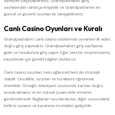
deneyim yaşayabilirsiniz. Grandpashabet giriş
sayfasından rahatça erişebilir ve Grandpasha’nın en
güncel ve güvenli oyunları ile tanışabilirsiniz.
Canlı Casino Oyunları ve Kuralı
Grandpashabet canlı casino sitelerinde oynarken ilk adım,
doğru giriş yapmaktır. Grandpashabet giriş sayfasına
gidin ve hesabınıza giriş yapın. Eğer yeni bir müşteriyseniz,
kaydolmak için gerekli bilgileri doldurun.
Canlı casino oyunları, hem eğlenceli hem de stratejik
olabilir. Öncelikle, oyunları ve kurallarını öğrenmek
önemlidir. Örneğin, blackjack oyununda, kartları doğru
sırada almanız ve en yüksek puanı elde etmeniz
gerekmektedir. Bağlanan oyunlarda ise, diğer oyuncularla
birlikte oynanır ve kazanma stratejileri geliştirilir.