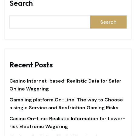
Search
Search
Recent Posts
Casino Internet-based: Realistic Data for Safer
Online Wagering
Gambling platform On-Line: The way to Choose
a single Service and Restriction Gaming Risks
Casino On-Line: Realistic Information for Lower-
risk Electronic Wagering