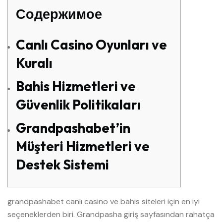
Содержимое
Canlı Casino Oyunları ve
Kuralı
Bahis Hizmetleri ve
Güvenlik Politikaları
Grandpashabet’in
Müşteri Hizmetleri ve
Destek Sistemi
grandpashabet
canlı casino ve bahis siteleri için en iyi
seçeneklerden biri. Grandpasha giriş sayfasından rahatça