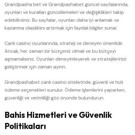
Grandpasha bet ve Grandpashabet güncel sayfalarında,
oyunları ve kuralları güncellemeleri ve değişiklikleri takip
edebilirsiniz. Bu sayfalar, oyunları daha iyi anlamak ve
kazanma olasılıklını artırmak için faydalı bilgiler sunar.
Canlı casino oyunlarında, strateji ve deneyim önemlidir.
Ancak, her zaman bir bütçeniz olmalı ve bu bütçeyi
aşmamalısınız. Oyunları deneyimleyerek ve stratejilerinizi
geliştirmek için zaman ayırın.
Grandpashabet canlı casino sitelerinde, güvenli ve hızlı
ödeme seçenekleri sunulur. Ödeme işlemlerini yaparken,
güvenliği ve verimliliği göz önünde bulundurun.
Bahis Hizmetleri ve Güvenlik
Politikaları