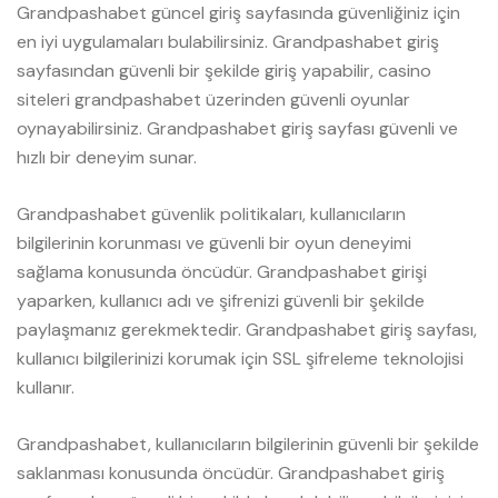
Grandpashabet güncel giriş sayfasında güvenliğiniz için
en iyi uygulamaları bulabilirsiniz. Grandpashabet giriş
sayfasından güvenli bir şekilde giriş yapabilir, casino
siteleri grandpashabet üzerinden güvenli oyunlar
oynayabilirsiniz. Grandpashabet giriş sayfası güvenli ve
hızlı bir deneyim sunar.
Grandpashabet güvenlik politikaları, kullanıcıların
bilgilerinin korunması ve güvenli bir oyun deneyimi
sağlama konusunda öncüdür. Grandpashabet girişi
yaparken, kullanıcı adı ve şifrenizi güvenli bir şekilde
paylaşmanız gerekmektedir. Grandpashabet giriş sayfası,
kullanıcı bilgilerinizi korumak için SSL şifreleme teknolojisi
kullanır.
Grandpashabet, kullanıcıların bilgilerinin güvenli bir şekilde
saklanması konusunda öncüdür. Grandpashabet giriş