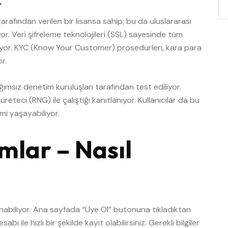
fından verilen bir lisansa sahip; bu da uluslararası
r. Veri şifreleme teknolojileri (SSL) sayesinde tüm
alınıyor. KYC (Know Your Customer) prosedürleri, kara para
r.
ımsız denetim kuruluşları tarafından test ediliyor.
reteci (RNG) ile çalıştığı kanıtlanıyor. Kullanıcılar da bu
i yaşayabiliyor.
ımlar – Nasıl
abiliyor. Ana sayfada “Üye Ol” butonuna tıkladıktan
ile hızlı bir şekilde kayıt olabilirsiniz. Gerekli bilgiler