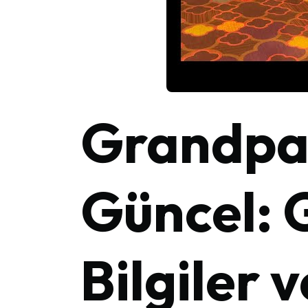
Grandpa
Güncel: 
Bilgiler 