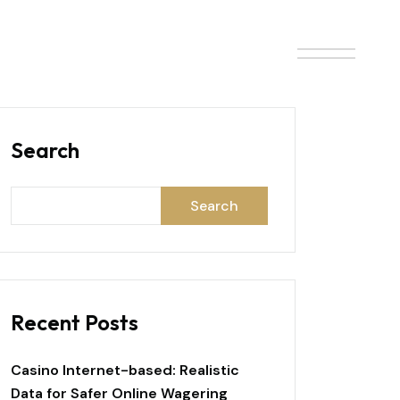
ONTACT
BLOG
Search
Search
Recent Posts
Casino Internet-based: Realistic
Data for Safer Online Wagering