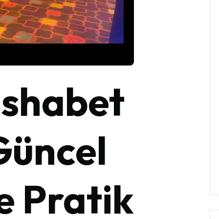
shabet
Güncel
ve Pratik