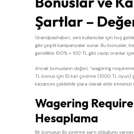
Bonuslar ve Ka
Şartlar – Değe
Grandpashabet, yeni kullanıcılar için hoş ge
gibi çeşitli kampanyalar sunar. Bu bonuslar, bel
genellikle 100% + 100 TL gibi cazip oranlar içer
Ancak bonusların değeri, “wagering requiremen
TL bonus için 10 kat çevirme (1000 TL oyun) şa
kazancını çekilebilir para olarak elde etmenizi 
Wagering Require
Hesaplama
Bir bonusun 8x çevirme şartı olduğunu varsay