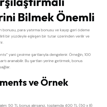
rşılaştırmalı
rini Bilmek Önemli
ldin bonusu, para yatırma bonusu ve kayıp geri ödeme
irli bir yüzdeyle eşleşen bir tutar üzerinden verilir ve
ir.
ts” yani çevirme şartlarıyla dengelenir. Örneğin, 100
rtı aranabilir. Bu şartları yerine getirmek, bonus
sağlar.
ments ve Örnek
alım: 50 TL bonus alırsanız, toplamda 400 TL (50 x 8)