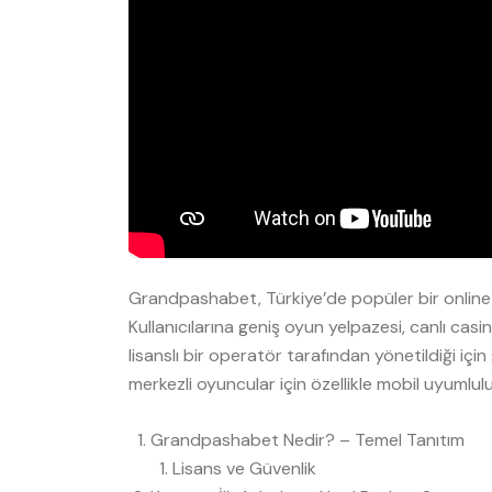
Grandpashabet, Türkiye’de popüler bir online 
Kullanıcılarına geniş oyun yelpazesi, canlı cas
lisanslı bir operatör tarafından yönetildiği iç
merkezli oyuncular için özellikle mobil uyumlul
Grandpashabet Nedir? – Temel Tanıtım
Lisans ve Güvenlik