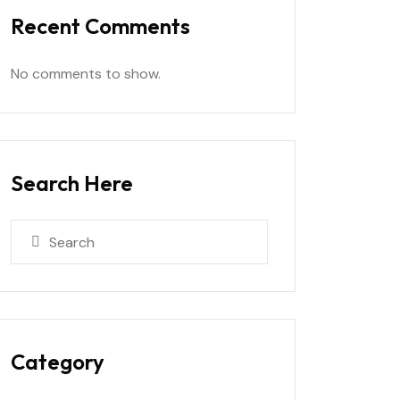
Recent Comments
No comments to show.
Search Here
Category