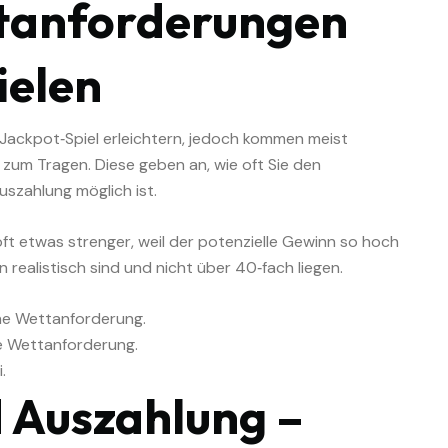
tanforderungen
ielen
n Jackpot‑Spiel erleichtern, jedoch kommen meist
um Tragen. Diese geben an, wie oft Sie den
szahlung möglich ist.
ft etwas strenger, weil der potenzielle Gewinn so hoch
 realistisch sind und nicht über 40‑fach liegen.
he Wettanforderung.
e Wettanforderung.
.
 Auszahlung –