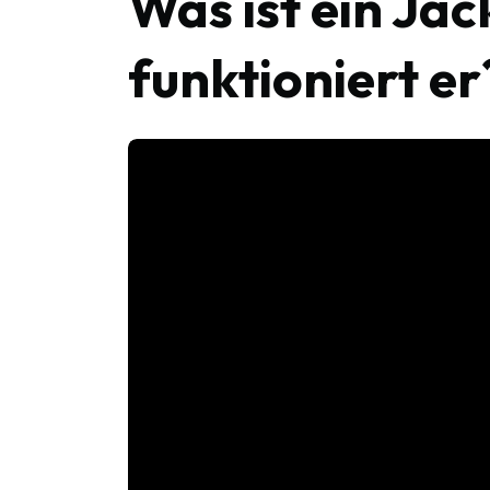
Was ist ein Ja
funktioniert er