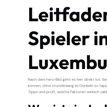
Leitfade
Spieler i
Luxembu
Nach dem hero‑Bild geht es hier direkt los: S
können, ohne stundenlang im Dunkeln zu tappe
Tipps und prüft, welche Faktoren wirklich zä