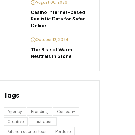
August 06, 2026
Casino Internet-based:
Realistic Data for Safer
Online
October 12, 2024
The Rise of Warm
Neutrals in Stone
Tags
Agency
Branding
Company
Creative
Illustration
Kitchen countertops
Portfolio