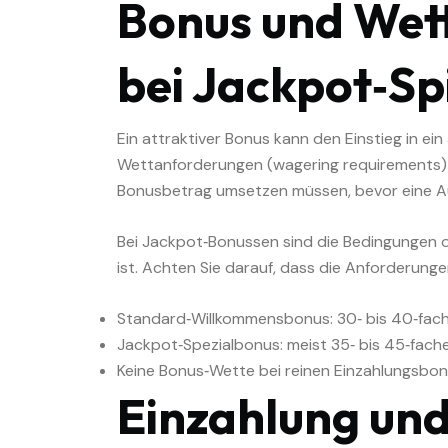
Bonus und Wet
bei Jackpot‑Sp
Ein attraktiver Bonus kann den Einstieg in ei
Wettanforderungen (wagering requirements) z
Bonusbetrag umsetzen müssen, bevor eine Au
Bei Jackpot‑Bonussen sind die Bedingungen o
ist. Achten Sie darauf, dass die Anforderungen
Standard‑Willkommensbonus: 30‑ bis 40‑fac
Jackpot‑Spezialbonus: meist 35‑ bis 45‑fach
Keine Bonus‑Wette bei reinen Einzahlungsboni
Einzahlung und