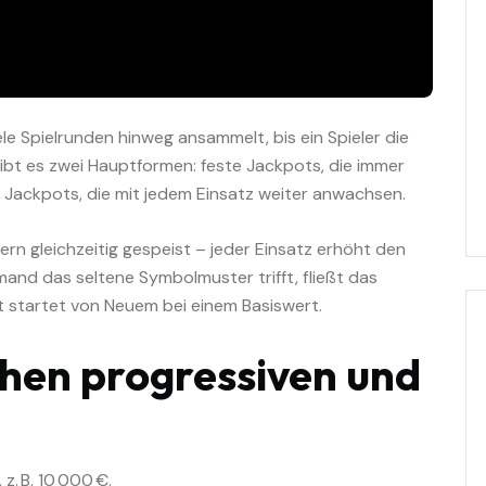
iele Spielrunden hinweg ansammelt, bis ein Spieler die
gibt es zwei Hauptformen: feste Jackpots, die immer
 Jackpots, die mit jedem Einsatz weiter anwachsen.
rn gleichzeitig gespeist – jeder Einsatz erhöht den
mand das seltene Symbolmuster trifft, fließt das
t startet von Neuem bei einem Basiswert.
hen progressiven und
z. B. 10 000 €.