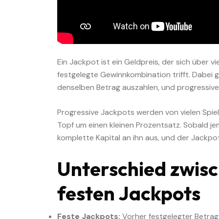
Ein Jackpot ist ein Geldpreis, der sich über v
festgelegte Gewinnkombination trifft. Dabei 
denselben Betrag auszahlen, und progressive
Progressive Jackpots werden von vielen Spiele
Topf um einen kleinen Prozentsatz. Sobald je
komplette Kapital an ihn aus, und der Jackpo
Unterschied zwisc
festen Jackpots
Feste Jackpots:
Vorher festgelegter Betrag, 