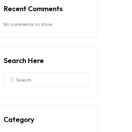
Recent Comments
No comments to show.
Search Here
Category