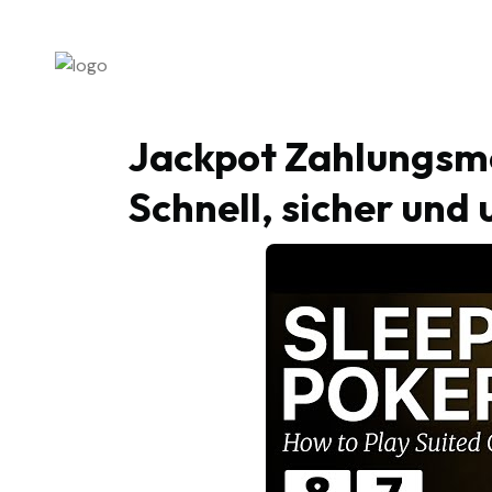
ABOUT US
P
Jackpot Zahlungsm
Schnell, sicher und