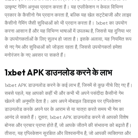
उत्कृष्ट गेमिंग अनुभव प्रदान करता है। यह एप्लीकेशन न केवल विभिन्न
प्रकार के कैसीनो गेम प्रदान करता है, बल्कि यह खेल सट्टेबाजी और लाइव
कैसीनो गेमिंग जैसी सुविधाओं को भी प्रदान करता है। 1xbet का उपयोग
करना आसान है और यह विभिन्न भाषाओं में उपलब्ध है, जिससे यह दुनिया भर
के उपयोगकर्ताओं के लिए सुलभ हो जाता है। इसके अलावा, यह नियमित रूप
से नए गेम और सुविधाओं को जोड़ता रहता है, जिससे उपयोगकर्ता हमेशा
मनोरंजन के नए अवसर पा सकते हैं।
1xbet APK डाउनलोड करने के लाभ
1xbet APK डाउनलोड करने के कई लाभ हैं, जिनमें से कुछ नीचे दिए गए हैं।
सबसे पहले, यह आपको कहीं भी और कभी भी अपने पसंदीदा कैसीनो गेम
खेलने की अनुमति देता है। आप अपने मोबाइल डिवाइस पर एप्लिकेशन
डाउनलोड करके अपने घर के आराम से या यात्रा करते समय भी गेम का
आनंद ले सकते हैं। दूसरा, 1xbet APK डाउनलोड करने से आपको विशेष
बोनस और प्रचार प्राप्त होते हैं, जो आपके जीतने की संभावना को बढ़ाते हैं।
तीसरा, यह एप्लिकेशन सुरक्षित और विश्वसनीय है, जो आपकी व्यक्तिगत और