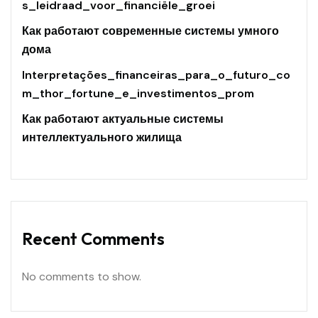
s_leidraad_voor_financiële_groei
Как работают современные системы умного
дома
Interpretações_financeiras_para_o_futuro_co
m_thor_fortune_e_investimentos_prom
Как работают актуальные системы
интеллектуального жилища
Recent Comments
No comments to show.