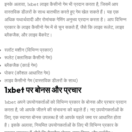
इनके अलावा, 1xbet लाइव कैसीनो गेम भी प्रदान करता है, जिसमें आप
वास्तविक डीलरों के साथ बातचीत करते हुए गेम खेल सकते हैं। यह एक
अधिक यथार्थवादी और रोमांचक गेमिंग अनुभव प्रदान करता है। आप विभिन्न
प्रकार के लाइव कैसीनो गेम में से चुन सकते हैं, जैसे कि लाइव रूलेट, लाइव
ब्लैकजैक, और लाइव बैकरेट।
स्लॉट मशीन (विभिन्न प्रकार)
रूलेट (क्लासिक कैसीनो गेम)
ब्लैकजैक (कार्ड गेम)
पोकर (कौशल आधारित गेम)
लाइव कैसीनो गेम (वास्तविक डीलरों के साथ)
1xbet पर बोनस और प्रचार
1xbet अपने उपयोगकर्ताओं को विभिन्न प्रकार के बोनस और प्रचार प्रदान
करता है, जो आपके जीतने की संभावना को बढ़ाते हैं। नए उपयोगकर्ताओं के
लिए, एक स्वागत बोनस उपलब्ध है जो आपके पहले जमा पर आधारित होता
है। इसके अलावा, नियमित उपयोगकर्ताओं के लिए भी विभिन्न प्रकार के