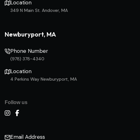
Location
349 N Main St. Andover, MA
Newburyport, MA
Phone Number
(978) 378-4340
Location
4 Perkins Way Newburyport, MA
Follow us
Email Address