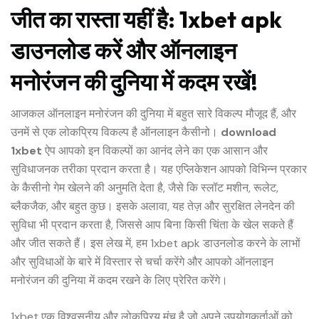
जीत का रास्ता यहीं है: 1xbet apk
डाउनलोड करें और ऑनलाइन
मनोरंजन की दुनिया में कदम रखें!
आजकल ऑनलाइन मनोरंजन की दुनिया में बहुत सारे विकल्प मौजूद हैं, और
उनमें से एक लोकप्रिय विकल्प है ऑनलाइन कैसीनो।
download
1xbet
ऐप आपको इन विकल्पों का आनंद लेने का एक आसान और
सुविधाजनक तरीका प्रदान करता है। यह एप्लिकेशन आपको विभिन्न प्रकार
के कैसीनो गेम खेलने की अनुमति देता है, जैसे कि स्लॉट मशीन, रूलेट,
ब्लैकजैक, और बहुत कुछ। इसके अलावा, यह तेज़ और सुरक्षित लेनदेन की
सुविधा भी प्रदान करता है, जिससे आप बिना किसी चिंता के खेल सकते हैं
और जीत सकते हैं। इस लेख में, हम 1xbet apk डाउनलोड करने के लाभों
और सुविधाओं के बारे में विस्तार से चर्चा करेंगे और आपको ऑनलाइन
मनोरंजन की दुनिया में कदम रखने के लिए प्रेरित करेंगे।
1xbet एक विश्वसनीय और लोकप्रिय मंच है जो अपने उपयोगकर्ताओं को