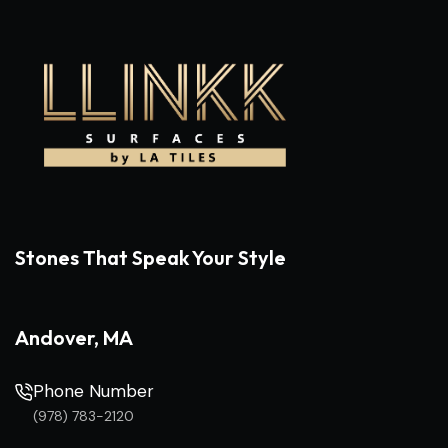
Stones That Speak Your Style
Andover, MA
Phone Number
(978) 783-2120