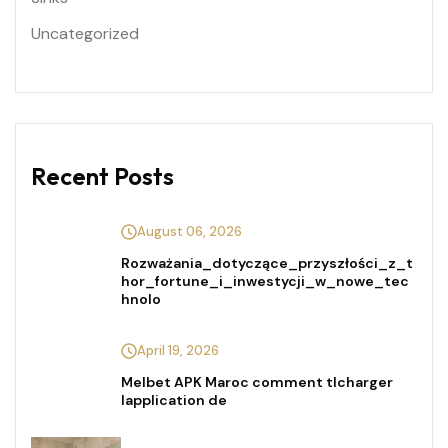
Uncategorized
Recent Posts
August 06, 2026
Rozważania_dotyczące_przyszłości_z_t
hor_fortune_i_inwestycji_w_nowe_tec
hnolo
April 19, 2026
Melbet APK Maroc comment tlcharger
lapplication de