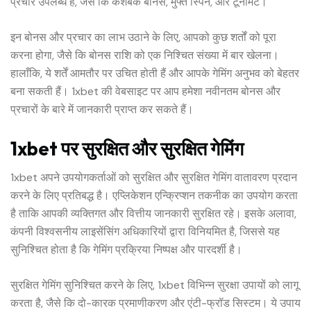
प्रचार उपलब्ध हैं, जैसे कि कैशबैक बोनस, मुफ्त स्पिन, और टूर्नामेंट।
इन बोनस और प्रचार का लाभ उठाने के लिए, आपको कुछ शर्तों को पूरा
करना होगा, जैसे कि बोनस राशि को एक निश्चित संख्या में बार खेलना।
हालाँकि, ये शर्तें आमतौर पर उचित होती हैं और आपके गेमिंग अनुभव को बेहतर
बना सकती हैं। 1xbet की वेबसाइट पर आप हमेशा नवीनतम बोनस और
प्रचारों के बारे में जानकारी प्राप्त कर सकते हैं।
1xbet पर सुरक्षित और सुरक्षित गेमिंग
1xbet अपने उपयोगकर्ताओं को सुरक्षित और सुरक्षित गेमिंग वातावरण प्रदान
करने के लिए प्रतिबद्ध है। एप्लिकेशन एन्क्रिप्शन तकनीक का उपयोग करता
है ताकि आपकी व्यक्तिगत और वित्तीय जानकारी सुरक्षित रहे। इसके अलावा,
कंपनी विश्वसनीय लाइसेंसिंग अधिकारियों द्वारा विनियमित है, जिससे यह
सुनिश्चित होता है कि गेमिंग प्रक्रिया निष्पक्ष और पारदर्शी है।
सुरक्षित गेमिंग सुनिश्चित करने के लिए, 1xbet विभिन्न सुरक्षा उपायों को लागू
करता है, जैसे कि दो-कारक प्रमाणीकरण और एंटी-फ्रॉड सिस्टम। ये उपाय