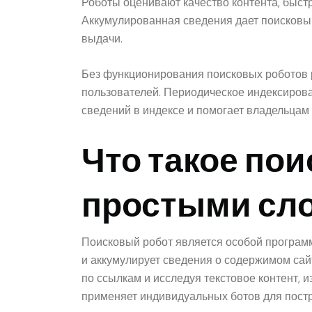
Роботы оценивают качество контента, быстр
Аккумулированная сведения дает поисковы
выдачи.
Без функционирования поисковых роботов
пользователей. Периодическое индексирова
сведений в индексе и помогает владельцам
Что такое по
простыми сл
Поисковый робот является особой програм
и аккумулирует сведения о содержимом сайт
по ссылкам и исследуя текстовое контент, 
применяет индивидуальных ботов для пост