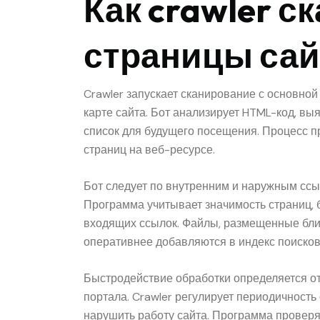
Как crawler с
страницы сай
Crawler запускает сканирование с основной
карте сайта. Бот анализирует HTML-код, в
список для будущего посещения. Процесс п
страниц на веб-ресурсе.
Бот следует по внутренним и наружным ссы
Программа учитывает значимость страниц, 
входящих ссылок. Файлы, размещенные ближ
оперативнее добавляются в индекс поисков
Быстродействие обработки определяется от
портала. Crawler регулирует периодичность
нарушить работу сайта. Программа проверяе