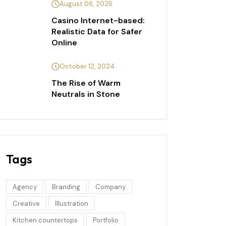
August 06, 2026
Casino Internet-based:
Realistic Data for Safer
Online
October 12, 2024
The Rise of Warm
Neutrals in Stone
Tags
Agency
Branding
Company
Creative
Illustration
Kitchen countertops
Portfolio