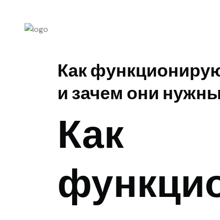
ABOUT US
P
Как функциониру
и зачем они нужн
Как
функци