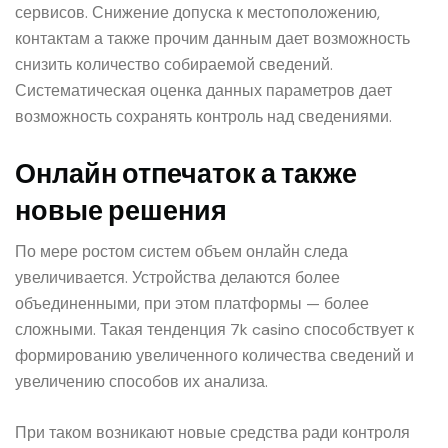
сервисов. Снижение допуска к местоположению,
контактам а также прочим данным дает возможность
снизить количество собираемой сведений.
Систематическая оценка данных параметров дает
возможность сохранять контроль над сведениями.
Онлайн отпечаток а также
новые решения
По мере ростом систем объем онлайн следа
увеличивается. Устройства делаются более
объединенными, при этом платформы — более
сложными. Такая тенденция 7k casino способствует к
формированию увеличенного количества сведений и
увеличению способов их анализа.
При таком возникают новые средства ради контроля