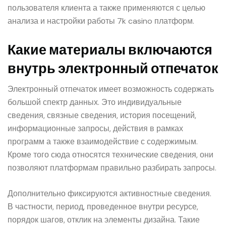
пользователя клиента а также применяются с целью
анализа и настройки работы 7k casino платформ.
Какие материалы включаются
внутрь электронный отпечаток
Электронный отпечаток имеет возможность содержать
большой спектр данных. Это индивидуальные
сведения, связные сведения, история посещений,
информационные запросы, действия в рамках
программ а также взаимодействие с содержимым.
Кроме того сюда относятся технические сведения, они
позволяют платформам правильно разбирать запросы.
Дополнительно фиксируются активностные сведения.
В частности, период, проведенное внутри ресурсе,
порядок шагов, отклик на элементы дизайна. Такие