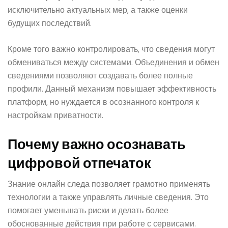
исключительно актуальных мер, а также оценки
будущих последствий.
Кроме того важно контролировать, что сведения могут
обмениваться между системами. Объединения и обмен
сведениями позволяют создавать более полные
профили. Данный механизм повышает эффективность
платформ, но нуждается в осознанного контроля к
настройкам приватности.
Почему важно осознавать
цифровой отпечаток
Знание онлайн следа позволяет грамотно применять
технологии а также управлять личные сведения. Это
помогает уменьшать риски и делать более
обоснованные действия при работе с сервисами.