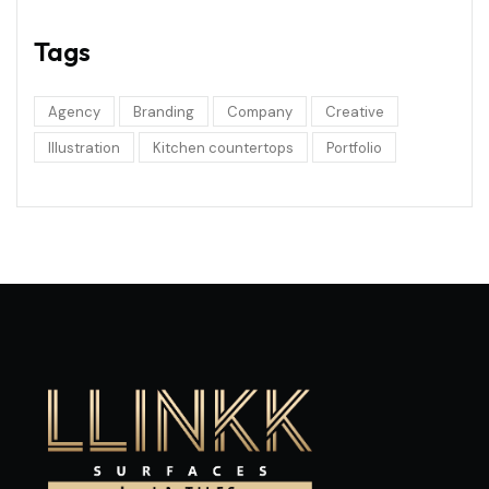
Tags
Agency
Branding
Company
Creative
Illustration
Kitchen countertops
Portfolio