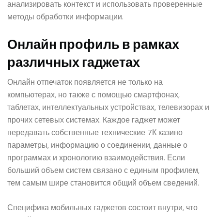
анализировать контекст и использовать проверенные
методы обработки информации.
Онлайн профиль в рамках
различных гаджетах
Онлайн отпечаток появляется не только на
компьютерах, но также с помощью смартфонах,
таблетах, интеллектуальных устройствах, телевизорах и
прочих сетевых системах. Каждое гаджет может
передавать собственные технические 7К казино
параметры, информацию о соединении, данные о
программах и хронологию взаимодействия. Если
больший объем систем связано с единым профилем,
тем самым шире становится общий объем сведений.
Специфика мобильных гаджетов состоит внутри, что