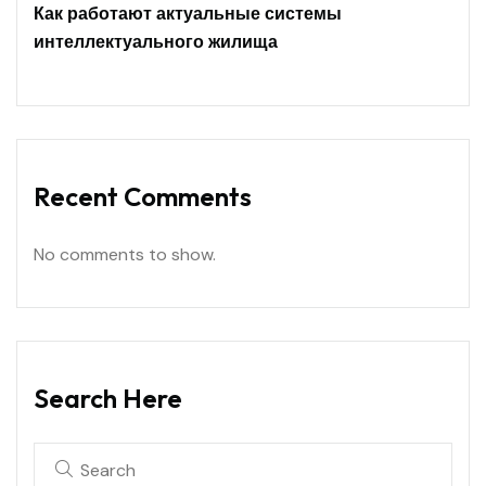
Как работают актуальные системы
интеллектуального жилища
Recent Comments
No comments to show.
Search Here