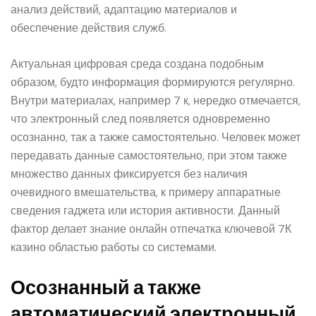
анализ действий, адаптацию материалов и
обеспечение действия служб.
Актуальная цифровая среда создана подобным
образом, будто информация формируются регулярно.
Внутри материалах, например
7 к
, нередко отмечается,
что электронный след появляется одновременно
осознанно, так а также самостоятельно. Человек может
передавать данные самостоятельно, при этом также
множество данных фиксируется без наличия
очевидного вмешательства, к примеру аппаратные
сведения гаджета или история активности. Данный
фактор делает знание онлайн отпечатка ключевой 7К
казино областью работы со системами.
Осознанный а также
автоматический электронный