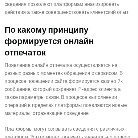
сведения позволяют платформам анализировать
действия а также совершенствовать клиентский опыт.
По какому принципу
формируется онлайн
отпечаток
Появление онлайн отпечатка осуществляется на
разных разных моментах обращения с сервисом. В
процессе посещении сайта формируется казино 7к
сообщение, который сохраняет IP-адрес клиента а
также параметры связи. В процессе выполнении
операций в пределах платформы появляются новые
материалы, отражающие поведение.
Платформы могут связывать сведения с различных
платформ. Это помогает получать значительно полное