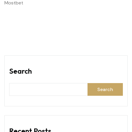
Mostbet
Search
Search
Recent Posts