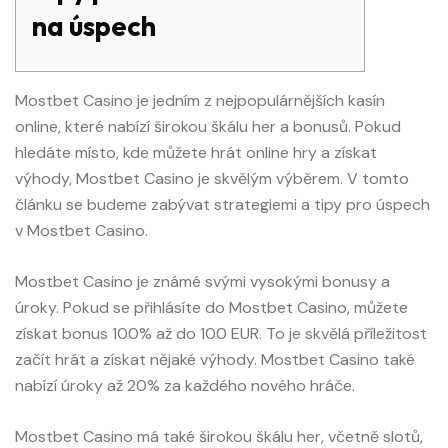
na úspech
Mostbet Casino je jedním z nejpopulárnějších kasín
online, které nabízí širokou škálu her a bonusů. Pokud
hledáte místo, kde můžete hrát online hry a získat
výhody, Mostbet Casino je skvělým výběrem. V tomto
článku se budeme zabývat strategiemi a tipy pro úspech
v Mostbet Casino.
Mostbet Casino je známé svými vysokými bonusy a
úroky. Pokud se přihlásíte do Mostbet Casino, můžete
získat bonus 100% až do 100 EUR. To je skvělá příležitost
začít hrát a získat nějaké výhody. Mostbet Casino také
nabízí úroky až 20% za každého nového hráče.
Mostbet Casino má také širokou škálu her, včetně slotů,