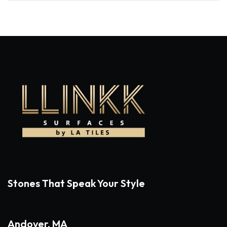
Stones That Speak Your Style
Andover, MA