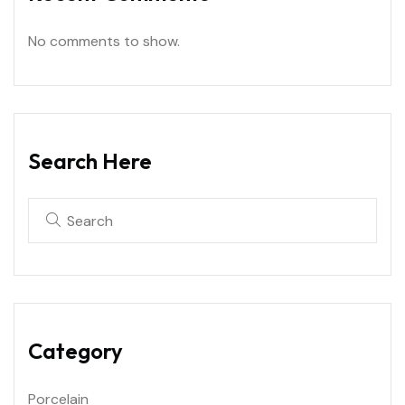
No comments to show.
Search Here
Category
Porcelain