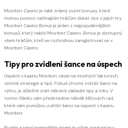
Mostbet Casino je také známý svými bonusy, které
mohou pomoci začínajícím hráčům získat více z jejich hry.
Mostbet Casino Bonus je jeden z nejpopulárnějších
bonusů, který nabízí Mostbet Casino. Bonus je dostupný
všem hráčům, kteří se rozhodnou zaregistrovat se v
Mostbet Casino.
Tipy pro zvídlení šance na úspech
Úspěch v kasinu Mostbet závisí na mnohých faktorech,
včetně strategie a tipů. Pokud chcete zvětšit šanci na
výhru, je důležité znát některé základní tipy a triky. V
tomto článku vám představíme několik klíčových rad,
které vám pomůžou zvětšit šanci na úspech v kasinu
Mostbet.
Prvním a nejvýznamnějším tipem je výběr správné hry.