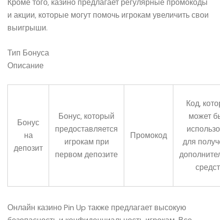
Кроме того, казино предлагает регулярные промокоды
и акции, которые могут помочь игрокам увеличить свои
выигрыши.
Тип Бонуса
Описание
Код, кот
Бонус, который
может б
Бонус
предоставляется
использ
на
Промокод
игрокам при
для полу
депозит
первом депозите
дополните
средс
Онлайн казино Pin Up также предлагает высокую