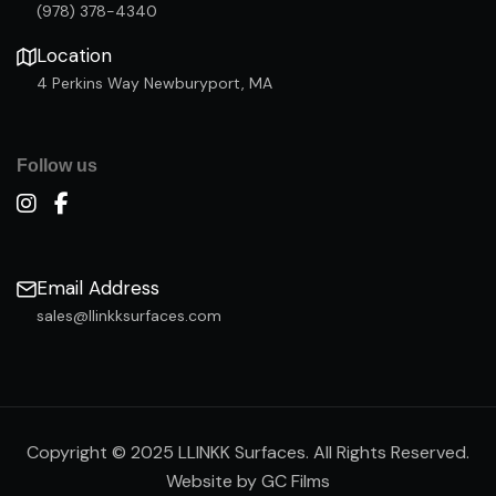
(978) 378-4340
Location
4 Perkins Way Newburyport, MA
Follow us
Email Address
sales@llinkksurfaces.com
Copyright © 2025 LLINKK Surfaces. All Rights Reserved.
Website by GC Films