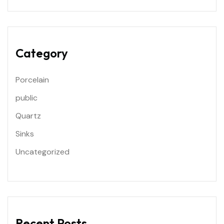
Category
Porcelain
public
Quartz
Sinks
Uncategorized
Recent Posts