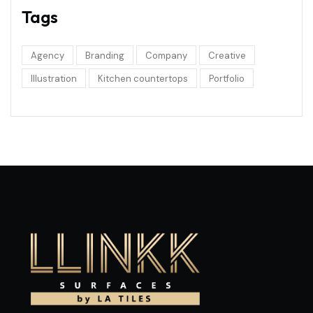
Tags
Agency
Branding
Company
Creative
Illustration
Kitchen countertops
Portfolio