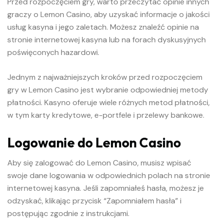
Przed rozpoczęciem gry, warto przeczytać opinie innych
graczy o Lemon Casino, aby uzyskać informacje o jakości
usług kasyna i jego zaletach. Możesz znaleźć opinie na
stronie internetowej kasyna lub na forach dyskusyjnych
poświęconych hazardowi.
Jednym z najważniejszych kroków przed rozpoczęciem
gry w Lemon Casino jest wybranie odpowiedniej metody
płatności. Kasyno oferuje wiele różnych metod płatności,
w tym karty kredytowe, e-portfele i przelewy bankowe.
Logowanie do Lemon Casino
Aby się zalogować do Lemon Casino, musisz wpisać
swoje dane logowania w odpowiednich polach na stronie
internetowej kasyna. Jeśli zapomniałeś hasła, możesz je
odzyskać, klikając przycisk “Zapomniałem hasła” i
postępując zgodnie z instrukcjami.