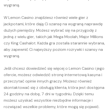
wygraną.
W Lemon Casino znajdziesz również wiele gier z
jackpotami, które dają Ci szansę na wygraną naprawdę
dużych pieniędzy. Możesz wybrać się na przygodę z
jedną z wielu gier, takich jak Mega Moolah, Major Millions
czy King Cashalot. Każda gra została starannie wybrana,
aby zapewnić Ci najwyższy poziom rozrywki i szansy na
wygraną.
Jeśli chcesz dowiedzieć się więcej o Lemon Casino i jego
ofercie, możesz odwiedzić stronę internetową kasyna i
przeczytać opinie innych graczy. Możesz również
skontaktować się z obsługą klienta, która jest dostępna
24 godziny na dobę, 7 dni w tygodniu. Dzięki temu
możesz uzyskać wszystkie niezbędne informacje i
rozwiązać wszelkie problemy, które mogą się pojawić.