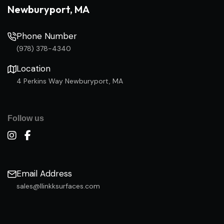
Newburyport, MA
Phone Number
(978) 378-4340
Location
4 Perkins Way Newburyport, MA
Follow us
Email Address
sales@llinkksurfaces.com