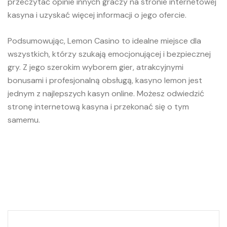
przeczytać opinie innych graczy na stronie internetowej
kasyna i uzyskać więcej informacji o jego ofercie.
Podsumowując, Lemon Casino to idealne miejsce dla
wszystkich, którzy szukają emocjonującej i bezpiecznej
gry. Z jego szerokim wyborem gier, atrakcyjnymi
bonusami i profesjonalną obsługą, kasyno lemon jest
jednym z najlepszych kasyn online. Możesz odwiedzić
stronę internetową kasyna i przekonać się o tym
samemu.