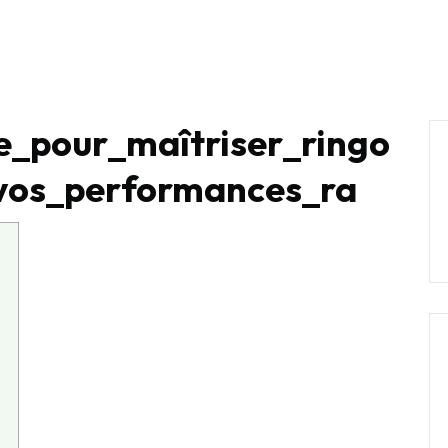
RODUCTS
OUR PROCESS
INSPIRATION
C
e_pour_maîtriser_ringo
_vos_performances_ra