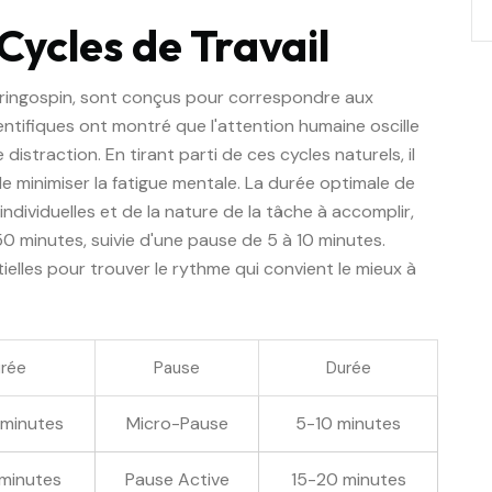
Cycles de Travail
e ringospin, sont conçus pour correspondre aux
ntifiques ont montré que l'attention humaine oscille
istraction. En tirant parti de ces cycles naturels, il
de minimiser la fatigue mentale. La durée optimale de
ndividuelles et de la nature de la tâche à accomplir,
0 minutes, suivie d'une pause de 5 à 10 minutes.
ielles pour trouver le rythme qui convient le mieux à
rée
Pause
Durée
minutes
Micro-Pause
5-10 minutes
minutes
Pause Active
15-20 minutes