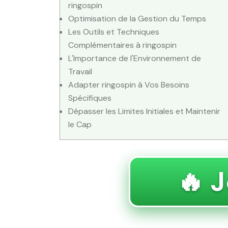
ringospin
Optimisation de la Gestion du Temps
Les Outils et Techniques
Complémentaires à ringospin
L'Importance de l'Environnement de
Travail
Adapter ringospin à Vos Besoins
Spécifiques
Dépasser les Limites Initiales et Maintenir
le Cap
🔥 J