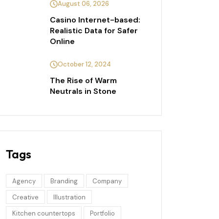
August 06, 2026
Casino Internet-based:
Realistic Data for Safer
Online
October 12, 2024
The Rise of Warm
Neutrals in Stone
Tags
Agency
Branding
Company
Creative
Illustration
Kitchen countertops
Portfolio