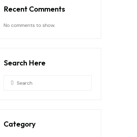
Recent Comments
No comments to show.
Search Here
Category