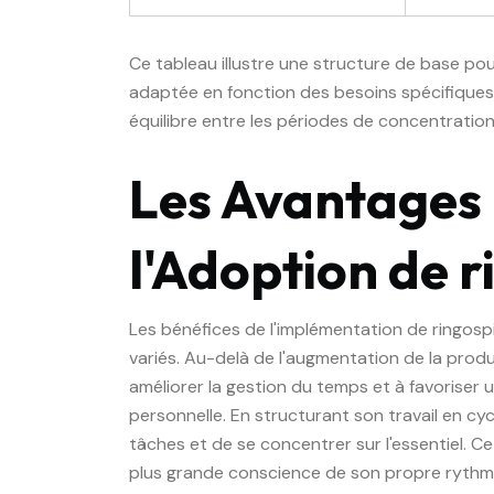
Ce tableau illustre une structure de base pour
adaptée en fonction des besoins spécifiques 
équilibre entre les périodes de concentratio
Les Avantages
l'Adoption de r
Les bénéfices de l'implémentation de ringos
variés. Au-delà de l'augmentation de la produ
améliorer la gestion du temps et à favoriser un
personnelle. En structurant son travail en cycles
tâches et de se concentrer sur l'essentiel.
plus grande conscience de son propre rythme d