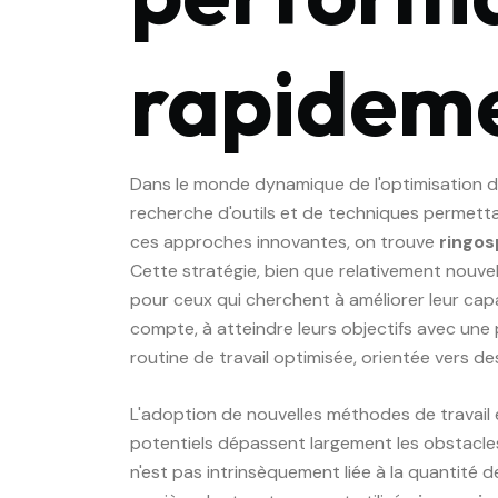
rapidem
Dans le monde dynamique de l'optimisation d
recherche d'outils et de techniques permettant
ces approches innovantes, on trouve
ringos
Cette stratégie, bien que relativement nouvel
pour ceux qui cherchent à améliorer leur capa
compte, à atteindre leurs objectifs avec une pl
routine de travail optimisée, orientée vers de
L'adoption de nouvelles méthodes de travail
potentiels dépassent largement les obstacles i
n'est pas intrinsèquement liée à la quantité 