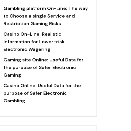
Gambling platform On-Line: The way
to Choose a single Service and
Restriction Gaming Risks
Casino On-Line: Realistic
Information for Lower-risk
Electronic Wagering
Gaming site Online: Useful Data for
the purpose of Safer Electronic
Gaming
Casino Online: Useful Data for the
purpose of Safer Electronic
Gambling