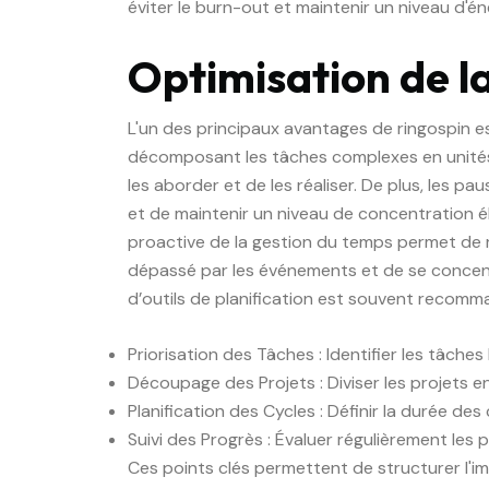
éviter le burn-out et maintenir un niveau d'é
Optimisation de l
L'un des principaux avantages de ringospin es
décomposant les tâches complexes en unités pl
les aborder et de les réaliser. De plus, les p
et de maintenir un niveau de concentration é
proactive de la gestion du temps permet de ré
dépassé par les événements et de se concentre
d’outils de planification est souvent recomma
Priorisation des Tâches : Identifier les tâches
Découpage des Projets : Diviser les projets en
Planification des Cycles : Définir la durée des
Suivi des Progrès : Évaluer régulièrement les p
Ces points clés permettent de structurer l'i