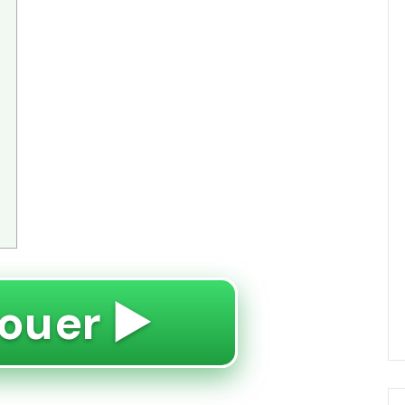
ouer ▶️