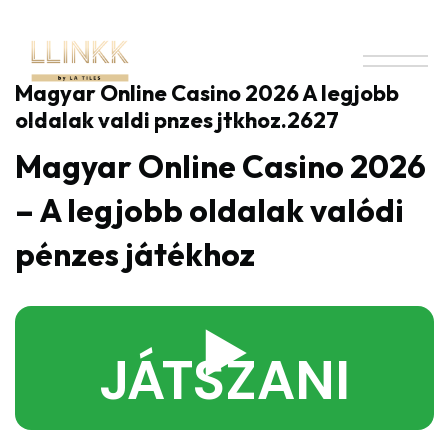
Magyar Online Casino 2026 A legjobb
oldalak valdi pnzes jtkhoz.2627
Magyar Online Casino 2026
– A legjobb oldalak valódi
pénzes játékhoz
▶️
JÁTSZANI