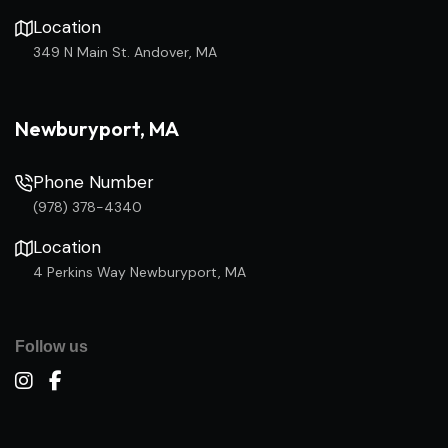
Location
349 N Main St. Andover, MA
Newburyport, MA
Phone Number
(978) 378-4340
Location
4 Perkins Way Newburyport, MA
Follow us