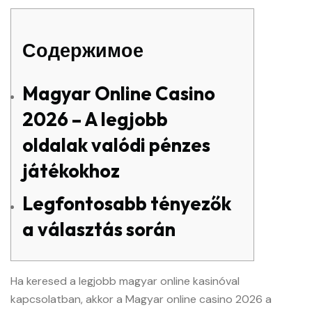
Содержимое
Magyar Online Casino
2026 – A legjobb
oldalak valódi pénzes
játékokhoz
Legfontosabb tényezők
a választás során
Ha keresed a legjobb magyar online kasinóval
kapcsolatban, akkor a Magyar
online casino
2026 a