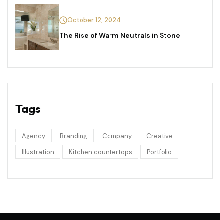
October 12, 2024
The Rise of Warm Neutrals in Stone
Tags
Agency
Branding
Company
Creative
Illustration
Kitchen countertops
Portfolio