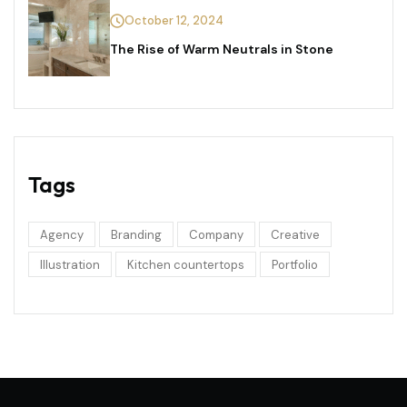
October 12, 2024
The Rise of Warm Neutrals in Stone
Tags
Agency
Branding
Company
Creative
Illustration
Kitchen countertops
Portfolio