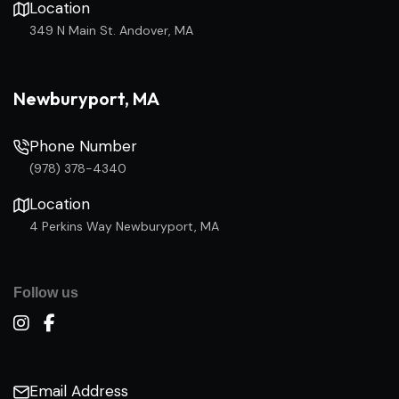
Location
349 N Main St. Andover, MA
Newburyport, MA
Phone Number
(978) 378-4340
Location
4 Perkins Way Newburyport, MA
Follow us
Email Address