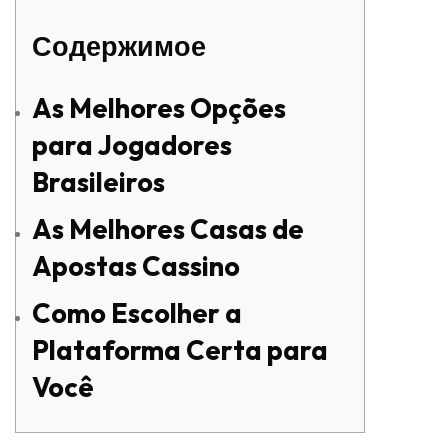
Содержимое
As Melhores Opções
para Jogadores
Brasileiros
As Melhores Casas de
Apostas Cassino
Como Escolher a
Plataforma Certa para
Você