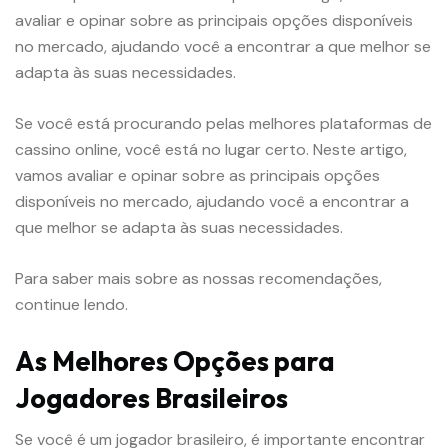
avaliar e opinar sobre as principais opções disponíveis
no mercado, ajudando você a encontrar a que melhor se
adapta às suas necessidades.
Se você está procurando pelas melhores plataformas de
cassino online, você está no lugar certo. Neste artigo,
vamos avaliar e opinar sobre as principais opções
disponíveis no mercado, ajudando você a encontrar a
que melhor se adapta às suas necessidades.
Para saber mais sobre as nossas recomendações,
continue lendo.
As Melhores Opções para
Jogadores Brasileiros
Se você é um jogador brasileiro, é importante encontrar