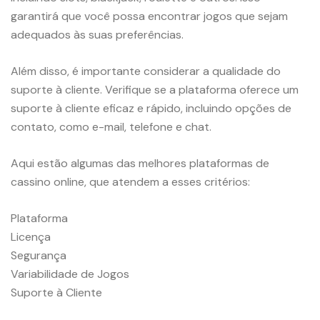
garantirá que você possa encontrar jogos que sejam
adequados às suas preferências.
Além disso, é importante considerar a qualidade do
suporte à cliente. Verifique se a plataforma oferece um
suporte à cliente eficaz e rápido, incluindo opções de
contato, como e-mail, telefone e chat.
Aqui estão algumas das melhores plataformas de
cassino online, que atendem a esses critérios:
Plataforma
Licença
Segurança
Variabilidade de Jogos
Suporte à Cliente