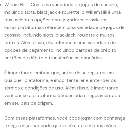
William Hill – Com uma variedade de jogos de cassino,
incluindo slots, blackjack e roulette, o William Hill é uma
das melhores opções para jogadores brasileiros.
Essas plataformas oferecem uma variedade de jogos de
cassino, incluindo slots, blackjack, roulette e muitos
outros. Além disso, elas oferecem uma variedade de
opções de pagamento, incluindo cartões de crédito,
cartões de débito e transferências bancárias.
É importante lembrar que, antes de se registrar em
qualquer plataforma, é importante ler e entender os
termos e condições de uso. Além disso, é importante
verificar se a plataforma é licenciada e regulamentada
em seu país de origem.
Com essas plataformas, você pode jogar com confiança
e segurança, sabendo que você está em boas mãos.