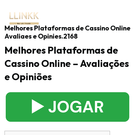
Melhores Plataformas de Cassino Online
Avaliaes e Opinies.2168
Melhores Plataformas de
Cassino Online – Avaliações
e Opiniões
▶️ JOGAR