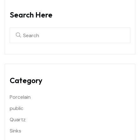
Search Here
Category
Porcelain
public
Quartz
Sinks