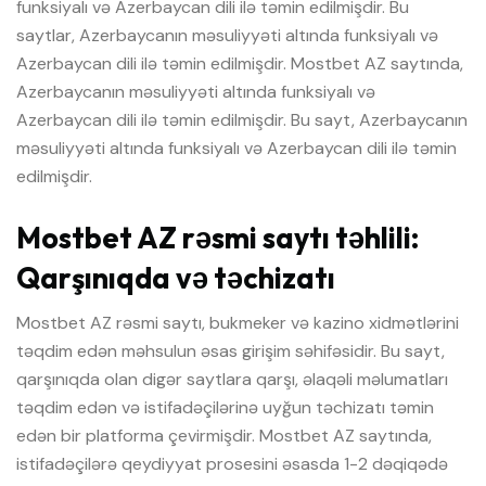
funksiyalı və Azerbaycan dili ilə təmin edilmişdir. Bu
saytlar, Azerbaycanın məsuliyyəti altında funksiyalı və
Azerbaycan dili ilə təmin edilmişdir. Mostbet AZ saytında,
Azerbaycanın məsuliyyəti altında funksiyalı və
Azerbaycan dili ilə təmin edilmişdir. Bu sayt, Azerbaycanın
məsuliyyəti altında funksiyalı və Azerbaycan dili ilə təmin
edilmişdir.
Mostbet AZ rəsmi saytı təhlili:
Qarşınıqda və təchizatı
Mostbet AZ rəsmi saytı, bukmeker və kazino xidmətlərini
təqdim edən məhsulun əsas girişim səhifəsidir. Bu sayt,
qarşınıqda olan digər saytlara qarşı, əlaqəli məlumatları
təqdim edən və istifadəçilərinə uyğun təchizatı təmin
edən bir platforma çevirmişdir. Mostbet AZ saytında,
istifadəçilərə qeydiyyat prosesini əsasda 1-2 dəqiqədə