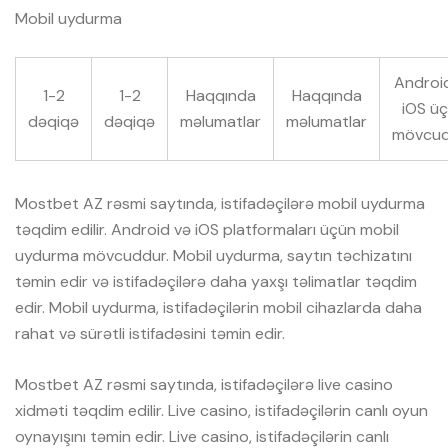
Mobil uydurma
Androi
1-2
1-2
Haqqında
Haqqında
iOS ü
dəqiqə
dəqiqə
məlumatlar
məlumatlar
mövcud
Mostbet AZ rəsmi saytında, istifadəçilərə mobil uydurma
təqdim edilir. Android və iOS platformaları üçün mobil
uydurma mövcuddur. Mobil uydurma, saytın təchizatını
təmin edir və istifadəçilərə daha yaxşı təlimatlar təqdim
edir. Mobil uydurma, istifadəçilərin mobil cihazlarda daha
rahat və sürətli istifadəsini təmin edir.
Mostbet AZ rəsmi saytında, istifadəçilərə live casino
xidməti təqdim edilir. Live casino, istifadəçilərin canlı oyun
oynayışını təmin edir. Live casino, istifadəçilərin canlı