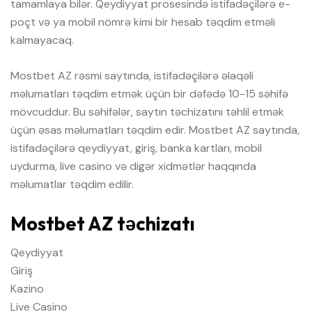
tamamlaya bilər. Qeydiyyat prosesində istifadəçilərə e-
poçt və ya mobil nömrə kimi bir hesab təqdim etməli
kalmayacaq.
Mostbet AZ rəsmi saytında, istifadəçilərə əlaqəli
məlumatları təqdim etmək üçün bir dəfədə 10-15 səhifə
mövcuddur. Bu səhifələr, saytın təchizatını təhlil etmək
üçün əsas məlumatları təqdim edir. Mostbet AZ saytında,
istifadəçilərə qeydiyyat, giriş, banka kartları, mobil
uydurma, live casino və digər xidmətlər haqqında
məlumatlar təqdim edilir.
Mostbet AZ təchizatı
Qeydiyyat
Giriş
Kazino
Live Casino