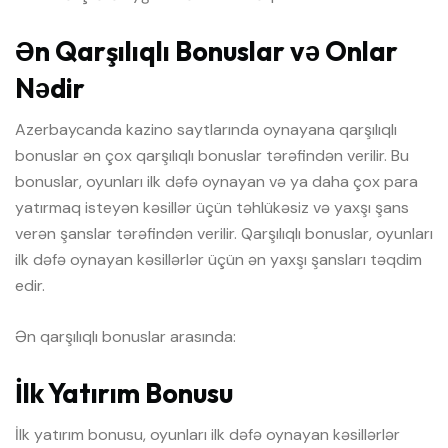
Ən Qarşılıqlı Bonuslar və Onlar
Nədir
Azerbaycanda kazino saytlarında oynayana qarşılıqlı
bonuslar ən çox qarşılıqlı bonuslar tərəfindən verilir. Bu
bonuslar, oyunları ilk dəfə oynayan və ya daha çox para
yatırmaq isteyən kəsillər üçün təhlükəsiz və yaxşı şans
verən şanslar tərəfindən verilir. Qarşılıqlı bonuslar, oyunları
ilk dəfə oynayan kəsillərlər üçün ən yaxşı şansları təqdim
edir.
Ən qarşılıqlı bonuslar arasında:
İlk Yatırım Bonusu
İlk yatırım bonusu, oyunları ilk dəfə oynayan kəsillərlər