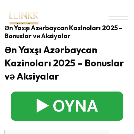
Ən Yaxşı Azərbaycan Kazinoları 2025 –
Bonuslar və Aksiyalar
Ən Yaxşı Azərbaycan
Kazinoları 2025 – Bonuslar
və Aksiyalar
▶️ OYNA