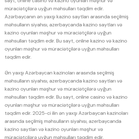
sayt, online casino və
kazino
oyunları məşhur və
müraciətçilərə uyğun məhsulları təqdim edir.
Azərbaycanın ən yaxşı kazino saytları arasında seçilmiş
məhsulların siyahısı, azerbaycanda kazino saytları və
kazino oyunları məşhur və müraciətçilərə uyğun
məhsulları təqdim edir. Bu sayt, online kazino və kazino
oyunları məşhur və müraciətçilərə uyğun məhsulları
təqdim edir.
Ən yaxşı Azərbaycan kazinoları arasında seçilmiş
məhsulların siyahısı, azerbaycanda kazino saytları və
kazino oyunları məşhur və müraciətçilərə uyğun
məhsulları təqdim edir. Bu sayt, online casino və kazino
oyunları məşhur və müraciətçilərə uyğun məhsulları
təqdim edir. 2025-ci ilin ən yaxşı Azərbaycan kazinoları
arasında seçilmiş məhsulların siyahısı, azerbaycanda
kazino saytları və kazino oyunları məşhur və
müraciətçilərə uyğun məhsulları təqdim edir.