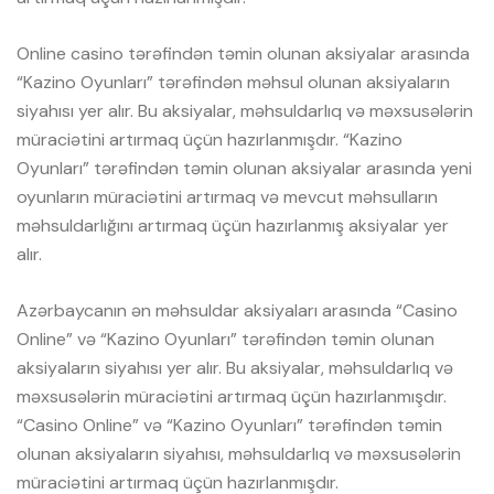
Online casino tərəfindən təmin olunan aksiyalar arasında
“Kazino Oyunları” tərəfindən məhsul olunan aksiyaların
siyahısı yer alır. Bu aksiyalar, məhsuldarlıq və məxsusələrin
müraciətini artırmaq üçün hazırlanmışdır. “Kazino
Oyunları” tərəfindən təmin olunan aksiyalar arasında yeni
oyunların müraciətini artırmaq və mevcut məhsulların
məhsuldarlığını artırmaq üçün hazırlanmış aksiyalar yer
alır.
Azərbaycanın ən məhsuldar aksiyaları arasında “Casino
Online” və “Kazino Oyunları” tərəfindən təmin olunan
aksiyaların siyahısı yer alır. Bu aksiyalar, məhsuldarlıq və
məxsusələrin müraciətini artırmaq üçün hazırlanmışdır.
“Casino Online” və “Kazino Oyunları” tərəfindən təmin
olunan aksiyaların siyahısı, məhsuldarlıq və məxsusələrin
müraciətini artırmaq üçün hazırlanmışdır.