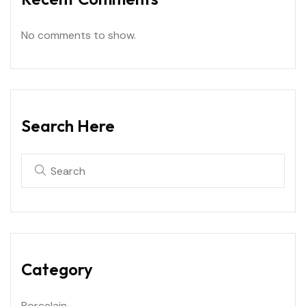
No comments to show.
Search Here
Category
Porcelain