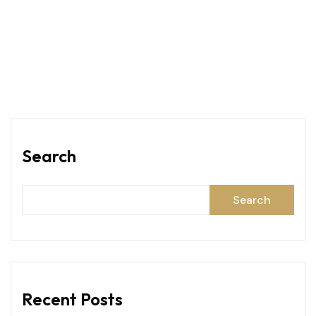
Search
Search
Recent Posts