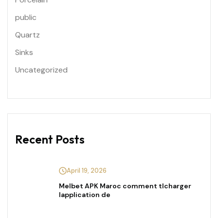
public
Quartz
Sinks
Uncategorized
Recent Posts
April 19, 2026
Melbet APK Maroc comment tlcharger
lapplication de