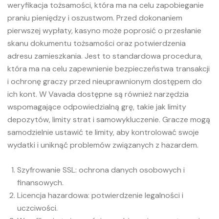
weryfikacja tożsamości, która ma na celu zapobieganie
praniu pieniędzy i oszustwom. Przed dokonaniem
pierwszej wypłaty, kasyno może poprosić o przesłanie
skanu dokumentu tożsamości oraz potwierdzenia
adresu zamieszkania. Jest to standardowa procedura,
która ma na celu zapewnienie bezpieczeństwa transakcji
i ochronę graczy przed nieuprawnionym dostępem do
ich kont. W Vavada dostępne są również narzędzia
wspomagające odpowiedzialną grę, takie jak limity
depozytów, limity strat i samowykluczenie. Gracze mogą
samodzielnie ustawić te limity, aby kontrolować swoje
wydatki i uniknąć problemów związanych z hazardem.
Szyfrowanie SSL: ochrona danych osobowych i
finansowych.
Licencja hazardowa: potwierdzenie legalności i
uczciwości.