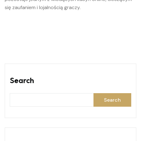
się zaufaniem i lojalnością graczy.
Search
Search