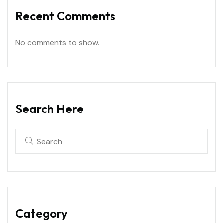
Recent Comments
No comments to show.
Search Here
Category