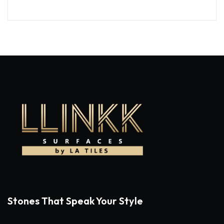
Stones That Speak Your Style