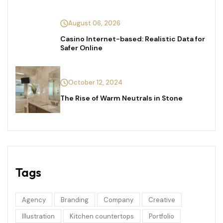
August 06, 2026
Casino Internet-based: Realistic Data for
Safer Online
October 12, 2024
The Rise of Warm Neutrals in Stone
Tags
Agency
Branding
Company
Creative
Illustration
Kitchen countertops
Portfolio