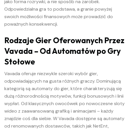
jako forma rozrywki, a nie sposób na zarobek.
Odpowiedzialna gra to podstawa, a granie powyżej
swoich możliwości finansowych może prowadzić do
poważnych konsekwencji.
Rodzaje Gier Oferowanych Przez
Vavada – Od Automatów po Gry
Stołowe
Vavada oferuje niezwykle szeroki wybór gier,
odpowiadających na gusta różnych graczy. Dominującą
kategorią są automaty do gier, które charakteryzują się
dużą różnorodnością motywów, funkcji bonusowych i linii
wypłat. Od klasycznych owocówek po nowoczesne sloty
wideo z zaawansowaną grafiką i animacjami – każdy
znajdzie coś dla siebie. W Vavada dostępne są automaty
od renomowanych dostawców, takich jak NetEnt,