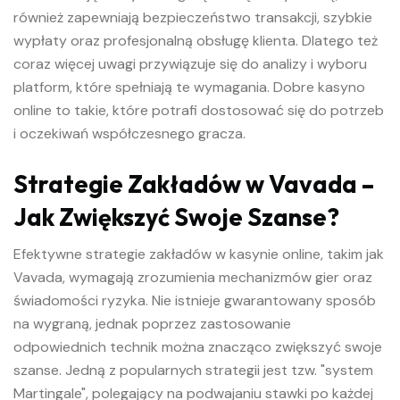
również zapewniają bezpieczeństwo transakcji, szybkie
wypłaty oraz profesjonalną obsługę klienta. Dlatego też
coraz więcej uwagi przywiązuje się do analizy i wyboru
platform, które spełniają te wymagania. Dobre kasyno
online to takie, które potrafi dostosować się do potrzeb
i oczekiwań współczesnego gracza.
Strategie Zakładów w Vavada –
Jak Zwiększyć Swoje Szanse?
Efektywne strategie zakładów w kasynie online, takim jak
Vavada, wymagają zrozumienia mechanizmów gier oraz
świadomości ryzyka. Nie istnieje gwarantowany sposób
na wygraną, jednak poprzez zastosowanie
odpowiednich technik można znacząco zwiększyć swoje
szanse. Jedną z popularnych strategii jest tzw. "system
Martingale", polegający na podwajaniu stawki po każdej