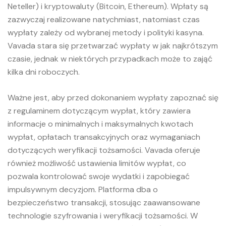
Neteller) i kryptowaluty (Bitcoin, Ethereum). Wpłaty są
zazwyczaj realizowane natychmiast, natomiast czas
wypłaty zależy od wybranej metody i polityki kasyna.
Vavada stara się przetwarzać wypłaty w jak najkrótszym
czasie, jednak w niektórych przypadkach może to zająć
kilka dni roboczych.
Ważne jest, aby przed dokonaniem wypłaty zapoznać się
z regulaminem dotyczącym wypłat, który zawiera
informacje o minimalnych i maksymalnych kwotach
wypłat, opłatach transakcyjnych oraz wymaganiach
dotyczących weryfikacji tożsamości. Vavada oferuje
również możliwość ustawienia limitów wypłat, co
pozwala kontrolować swoje wydatki i zapobiegać
impulsywnym decyzjom. Platforma dba o
bezpieczeństwo transakcji, stosując zaawansowane
technologie szyfrowania i weryfikacji tożsamości. W