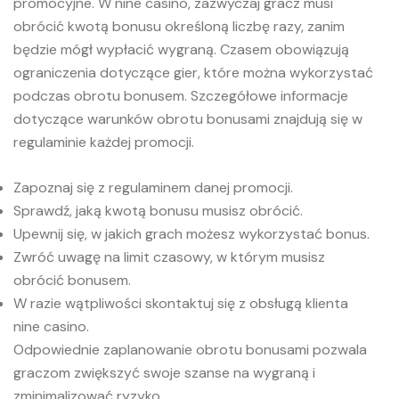
promocyjne. W nine casino, zazwyczaj gracz musi
obrócić kwotą bonusu określoną liczbę razy, zanim
będzie mógł wypłacić wygraną. Czasem obowiązują
ograniczenia dotyczące gier, które można wykorzystać
podczas obrotu bonusem. Szczegółowe informacje
dotyczące warunków obrotu bonusami znajdują się w
regulaminie każdej promocji.
Zapoznaj się z regulaminem danej promocji.
Sprawdź, jaką kwotą bonusu musisz obrócić.
Upewnij się, w jakich grach możesz wykorzystać bonus.
Zwróć uwagę na limit czasowy, w którym musisz
obrócić bonusem.
W razie wątpliwości skontaktuj się z obsługą klienta
nine casino.
Odpowiednie zaplanowanie obrotu bonusami pozwala
graczom zwiększyć swoje szanse na wygraną i
zminimalizować ryzyko.