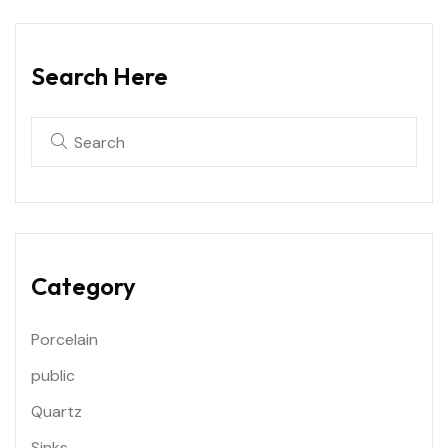
Search Here
Category
Porcelain
public
Quartz
Sinks