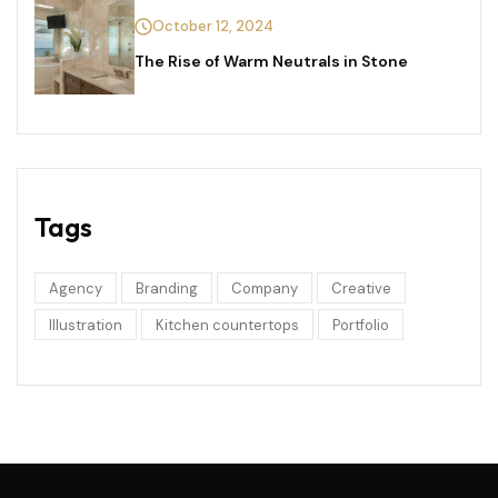
October 12, 2024
The Rise of Warm Neutrals in Stone
Tags
Agency
Branding
Company
Creative
Illustration
Kitchen countertops
Portfolio