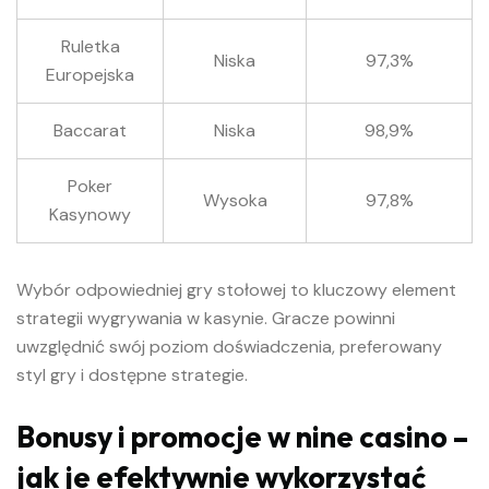
Ruletka
Niska
97,3%
Europejska
Baccarat
Niska
98,9%
Poker
Wysoka
97,8%
Kasynowy
Wybór odpowiedniej gry stołowej to kluczowy element
strategii wygrywania w kasynie. Gracze powinni
uwzględnić swój poziom doświadczenia, preferowany
styl gry i dostępne strategie.
Bonusy i promocje w nine casino –
jak je efektywnie wykorzystać