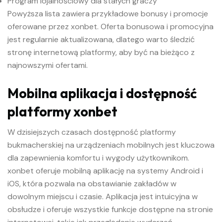
Program lojalnościowy dla stałych graczy
Powyższa lista zawiera przykładowe bonusy i promocje
oferowane przez xonbet. Oferta bonusowa i promocyjna
jest regularnie aktualizowana, dlatego warto śledzić
stronę internetową platformy, aby być na bieżąco z
najnowszymi ofertami.
Mobilna aplikacja i dostępność
platformy xonbet
W dzisiejszych czasach dostępność platformy
bukmacherskiej na urządzeniach mobilnych jest kluczowa
dla zapewnienia komfortu i wygody użytkownikom.
xonbet oferuje mobilną aplikację na systemy Android i
iOS, która pozwala na obstawianie zakładów w
dowolnym miejscu i czasie. Aplikacja jest intuicyjna w
obsłudze i oferuje wszystkie funkcje dostępne na stronie