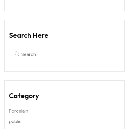
Search Here
Category
Porcelain
public