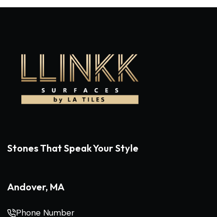
Stones That Speak Your Style
Andover, MA
Phone Number