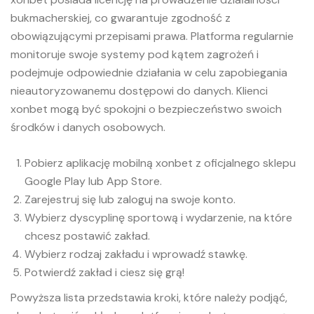
bukmacherskiej, co gwarantuje zgodność z
obowiązującymi przepisami prawa. Platforma regularnie
monitoruje swoje systemy pod kątem zagrożeń i
podejmuje odpowiednie działania w celu zapobiegania
nieautoryzowanemu dostępowi do danych. Klienci
xonbet mogą być spokojni o bezpieczeństwo swoich
środków i danych osobowych.
Pobierz aplikację mobilną xonbet z oficjalnego sklepu
Google Play lub App Store.
Zarejestruj się lub zaloguj na swoje konto.
Wybierz dyscyplinę sportową i wydarzenie, na które
chcesz postawić zakład.
Wybierz rodzaj zakładu i wprowadź stawkę.
Potwierdź zakład i ciesz się grą!
Powyższa lista przedstawia kroki, które należy podjąć,