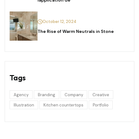
lapplication de
October 12, 2024
The Rise of Warm Neutrals in Stone
Tags
Agency
Branding
Company
Creative
Illustration
Kitchen countertops
Portfolio