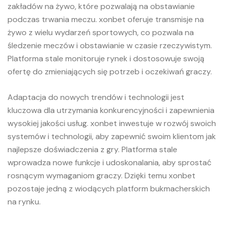
zakładów na żywo, które pozwalają na obstawianie
podczas trwania meczu. xonbet oferuje transmisje na
żywo z wielu wydarzeń sportowych, co pozwala na
śledzenie meczów i obstawianie w czasie rzeczywistym.
Platforma stale monitoruje rynek i dostosowuje swoją
ofertę do zmieniających się potrzeb i oczekiwań graczy.
Adaptacja do nowych trendów i technologii jest
kluczowa dla utrzymania konkurencyjności i zapewnienia
wysokiej jakości usług. xonbet inwestuje w rozwój swoich
systemów i technologii, aby zapewnić swoim klientom jak
najlepsze doświadczenia z gry. Platforma stale
wprowadza nowe funkcje i udoskonalania, aby sprostać
rosnącym wymaganiom graczy. Dzięki temu xonbet
pozostaje jedną z wiodących platform bukmacherskich
na rynku.