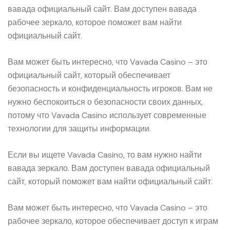
вавада официальный сайт. Вам доступен вавада
рабочее зеркало, которое поможет вам найти
официальный сайт.
Вам может быть интересно, что Vavada Casino – это
официальный сайт, который обеспечивает
безопасность и конфиденциальность игроков. Вам не
нужно беспокоиться о безопасности своих данных,
потому что Vavada Casino использует современные
технологии для защиты информации.
Если вы ищете Vavada Casino, то вам нужно найти
вавада зеркало. Вам доступен вавада официальный
сайт, который поможет вам найти официальный сайт.
Вам может быть интересно, что Vavada Casino – это
рабочее зеркало, которое обеспечивает доступ к играм