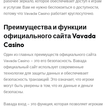
рабочее зеркало, которое обеспечивает доступ к играм
и услугам. Вам не нужно беспокоиться о доступности,
потому что Vavada Casino работает круглосуточно.
Преимущества и функции
официального сайта Vavada
Casino
Один из главных преимуществ официального сайта
Vavada Casino – это его безопасность. Вавада
официальный сайт использует современные
технологии для защиты данных и обеспечивает
безопасность транзакций. Это означает, что игроки
могут быть уверены в том, что их данные и деньги
безопасны.
Вавада вход – это функция, которая позволяет игрокам