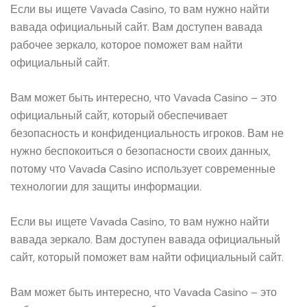
Если вы ищете Vavada Casino, то вам нужно найти
вавада официальный сайт. Вам доступен вавада
рабочее зеркало, которое поможет вам найти
официальный сайт.
Вам может быть интересно, что Vavada Casino – это
официальный сайт, который обеспечивает
безопасность и конфиденциальность игроков. Вам не
нужно беспокоиться о безопасности своих данных,
потому что Vavada Casino использует современные
технологии для защиты информации.
Если вы ищете Vavada Casino, то вам нужно найти
вавада зеркало. Вам доступен вавада официальный
сайт, который поможет вам найти официальный сайт.
Вам может быть интересно, что Vavada Casino – это