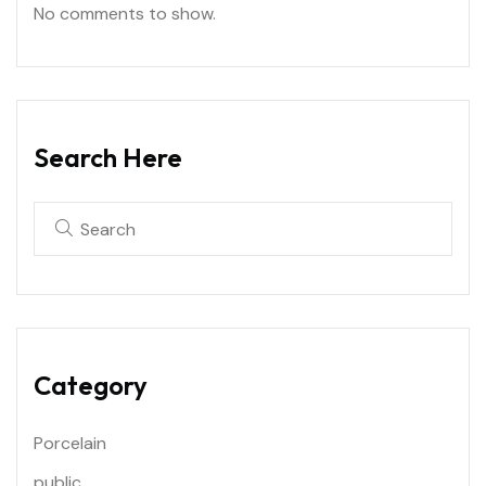
No comments to show.
Search Here
Category
Porcelain
public