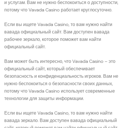
и услугам. Вам не нужно беспокоиться о доступности,
потому что Vavada Casino работает круглосуточно.
Если вы ищете Vavada Casino, то вам нужно найти
вавада официальный сайт. Вам доступен вавада
рабочее зеркало, которое поможет вам найти
официальный сайт.
Вам может быть интересно, что Vavada Casino – это
официальный сайт, который обеспечивает
безопасность и конфиденциальность игроков. Вам не
нужно беспокоиться о безопасности своих данных,
потому что Vavada Casino использует современные
технологии для защиты информации.
Если вы ищете Vavada Casino, то вам нужно найти
вавада зеркало. Вам доступен вавада официальный
сайт, который поможет вам найти официальный сайт.