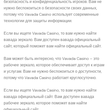
безопасность и конфиденциальность игроков. Вам не
нужно беспокоиться о безопасности своих данных,
потому что Vavada Casino использует современные
технологии для защиты информации.
Если вы ищете Vavada Casino, то вам нужно найти
вавада зеркало. Вам доступен вавада официальный
сайт, который поможет вам найти официальный сайт.
Вам может быть интересно, что Vavada Casino – это
рабочее зеркало, которое обеспечивает доступ к играм
и услугам. Вам не нужно беспокоиться о доступности,
потому что Vavada Casino работает круглосуточно.
Если вы ищете Vavada Casino, то вам нужно найти
вавада официальный сайт. Вам доступен вавада
рабочее зеркало, которое поможет вам найти
официальный сайт.