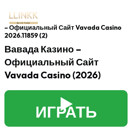
– Официальный Сайт Vavada Casino
2026.11859 (2)
Вавада Казино –
Официальный Сайт
Vavada Casino (2026)
▶️
ИГРАТЬ