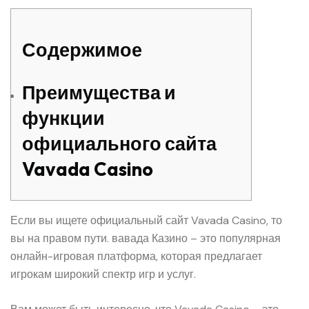
Содержимое
Преимущества и
функции
официального сайта
Vavada Casino
Если вы ищете официальный сайт Vavada Casino, то
вы на правом пути.
вавада
Казино – это популярная
онлайн-игровая платформа, которая предлагает
игрокам широкий спектр игр и услуг.