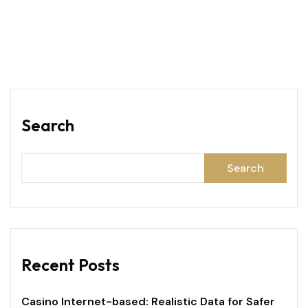
Search
Search
Recent Posts
Casino Internet-based: Realistic Data for Safer