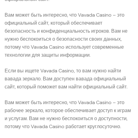
Вам может быть интересно, что Vavada Casino – это
официальный сайт, который обеспечивает
безопасность и конфиденциальность игроков. Вам не
нужно беспокоиться о безопасности своих данных,
потому что Vavada Casino использует современные
технологии для защиты информации.
Если вы ищете Vavada Casino, то вам нужно найти
вавада зеркало. Вам доступен вавада официальный
сайт, который поможет вам найти официальный сайт.
Вам может быть интересно, что Vavada Casino – это
рабочее зеркало, которое обеспечивает доступ к играм
и услугам. Вам не нужно беспокоиться о доступности,
потому что Vavada Casino работает круглосуточно.