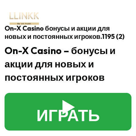
On-X Casino бонусы и акции для
новых и постоянных игроков.1195 (2)
On-X Casino – бонусы и
акции для новых и
постоянных игроков
▶️
ИГРАТЬ