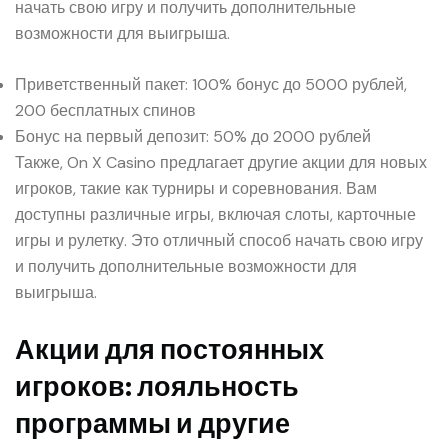
начать свою игру и получить дополнительные
возможности для выигрыша.
Приветственный пакет: 100% бонус до 5000 рублей,
200 бесплатных спинов
Бонус на первый депозит: 50% до 2000 рублей
Также, On X Casino предлагает другие акции для новых
игроков, такие как турниры и соревнования. Вам
доступны различные игры, включая слоты, карточные
игры и рулетку. Это отличный способ начать свою игру
и получить дополнительные возможности для
выигрыша.
Акции для постоянных
игроков: лояльность
программы и другие