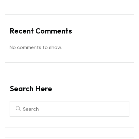
Recent Comments
No comments to show.
Search Here