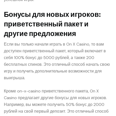
Бонусы для новых игроков:
приветственный пакет и
другие предложения
Если вы только начали играть в On X Casino, то вам
доступен приветственный пакет, который включает в
себя 100% бонус до 5000 рублей, а также 200
бесплатных спинов. Это отличный способ начать свою
игру и получить дополнительные возможности для
выигрыша.
Кроме
on-x-casino
приветственного пакета, On X
Casino предлагает другие бонусы для новых игроков.
Например, вы можете получить 50% бонус до 2000
рублей на свой первый депозит. Это отличный способ