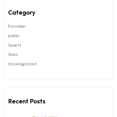
Category
Porcelain
public
Quartz
Sinks
Uncategorized
Recent Posts