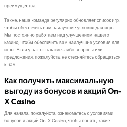
преимущества.
Также, наша команда регулярно обновляет список игр,
чтобы обеспечить вам наилучшие условия для игры.
Мы постоянно работаем над улучшением нашего
казино, чтобы обеспечить вам наилучшие условия для
игры. Если у вас есть какие-либо вопросы или
предложения, пожалуйста, не стесняйтесь обращаться
к нам.
Как получить максимальную
выгоду из бонусов и акций On-
X Casino
Для начала, пожалуйста, ознакомьтесь с условиями
бонусов и акций On-X Casino, чтобы понять, какие