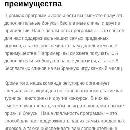
преимущества
В рамках программы лояльности вы сможете получать
дополнительные бонусы, бесплатные спины и другие
привилегии. Наше лояльность программы – это способ
для нас поддерживать наших самых преданных
игроков, а также обеспечивать вам дополнительные
преимущества. Например, вы сможете получать 10%
дополнительных бонусов на все депозиты, а также 5
бесплатных спинов на выбранную игру каждый месяц.
Кроме того, наша команда регулярно организует
специальные акции для постоянных игроков, такие как
турниры, викторины и другие конкурсы. В них вы
сможете участвовать, чтобы выиграть дополнительные
призы и бонусы. Наше лояльность программы – это
способ для нас поддерживать наших самых преданных
игроков, а также обеспечивать вам дополнительные