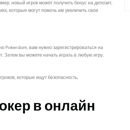
ер, новый игрок может получить бонус на депозит,
иях, которые могут помочь им увеличить свои
ино Pokerdom, вам нужно зарегистрироваться на
. Затем вы можете начать играть в любую игру,
гроков, которые ищут безопасность,
покер в онлайн