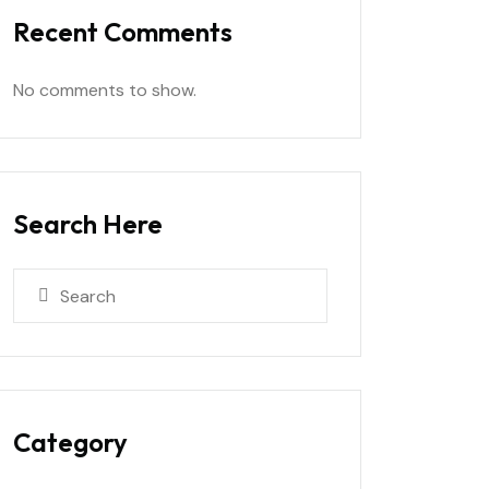
Recent Comments
No comments to show.
Search Here
Category