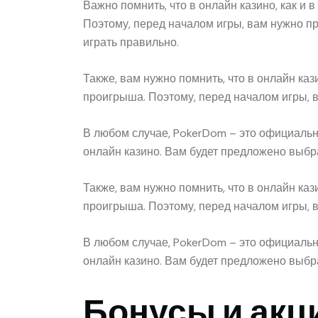
Важно помнить, что в онлайн казино, как и 
Поэтому, перед началом игры, вам нужно пр
играть правильно.
Также, вам нужно помнить, что в онлайн кази
проигрыша. Поэтому, перед началом игры, в
В любом случае, PokerDom – это официальны
онлайн казино. Вам будет предложено выбрать
Также, вам нужно помнить, что в онлайн кази
проигрыша. Поэтому, перед началом игры, в
В любом случае, PokerDom – это официальны
онлайн казино. Вам будет предложено выбрать
Бонусы и акц