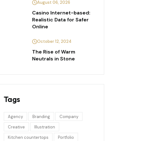
August 06, 2026
Casino Internet-based:
Realistic Data for Safer
Online
October 12, 2024
The Rise of Warm
Neutrals in Stone
Tags
Agency
Branding
Company
Creative
Illustration
Kitchen countertops
Portfolio