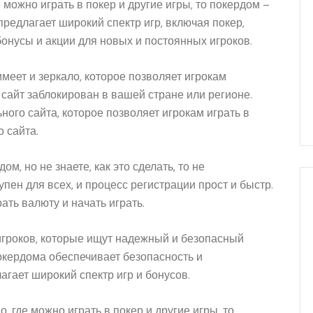
 можно играть в покер и другие игры, то
покердом
–
едлагает широкий спектр игр, включая покер,
 бонусы и акции для новых и постоянных игроков.
имеет и зеркало, которое позволяет игрокам
сайт заблокирован в вашей стране или регионе.
ого сайта, которое позволяет игрокам играть в
 сайта.
м, но не знаете, как это сделать, то не
пен для всех, и процесс регистрации прост и быстр.
ать валюту и начать играть.
игроков, которые ищут надежный и безопасный
окердома обеспечивает безопасность и
агает широкий спектр игр и бонусов.
, где можно играть в покер и другие игры, то