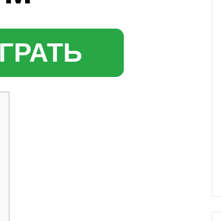
ИГРАТЬ