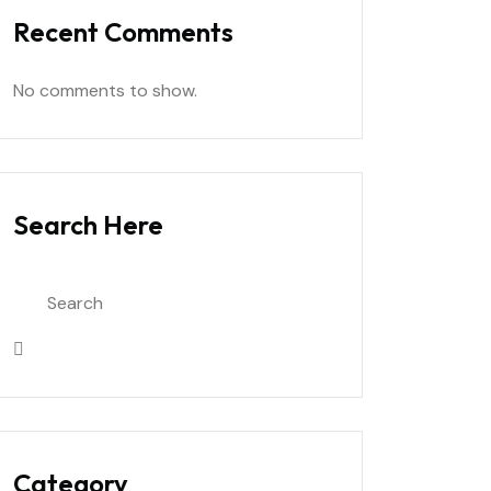
Recent Comments
No comments to show.
Search Here
Category