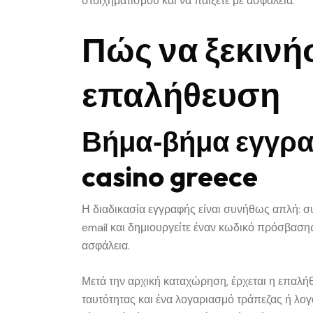
στοιχηματισμού και να παίξετε με ασφάλεια.
Πώς να ξεκινή
επαλήθευση
Βήμα‑βήμα εγγραφ
casino greece
Η διαδικασία εγγραφής είναι συνήθως απλή: σ
email και δημιουργείτε έναν κωδικό πρόσβασης
ασφάλεια.
Μετά την αρχική καταχώρηση, έρχεται η επαλήθ
ταυτότητας και ένα λογαριασμό τράπεζας ή λο