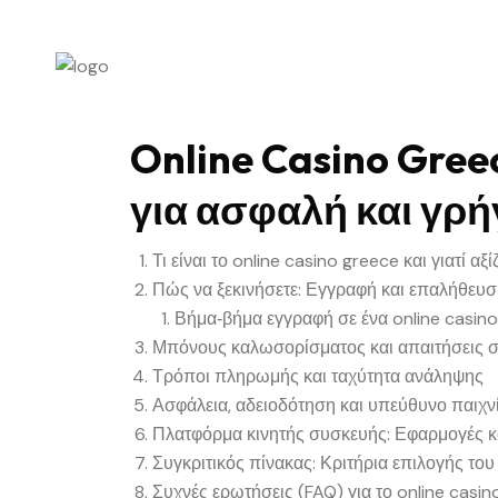
ABOUT US
P
Online Casino Gre
για ασφαλή και γρή
Τι είναι το online casino greece και γιατί α
Πώς να ξεκινήσετε: Εγγραφή και επαλήθευ
Βήμα‑βήμα εγγραφή σε ένα online casin
Μπόνους καλωσορίσματος και απαιτήσεις σ
Τρόποι πληρωμής και ταχύτητα ανάληψης
Ασφάλεια, αδειοδότηση και υπεύθυνο παιχνί
Πλατφόρμα κινητής συσκευής: Εφαρμογές κ
Συγκριτικός πίνακας: Κριτήρια επιλογής του
Συχνές ερωτήσεις (FAQ) για το online casin