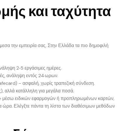
ής και ταχύτητα
μεσα την εμπειρία σας. Στην Ελλάδα τα πιο δημοφιλή
νάληψη 2‑5 εργάσιμες ημέρες.
αγές, ανάληψη εντός 24 ωρων.
fecard) – ασφαλή, χωρίς τραπεζική σύνδεση.
), αλλά κατάλληλη για μεγάλα ποσά.
s» μέσω ειδικών εφαρμογών ή προπληρωμένων καρτών,
α ώρα. Ελέγξτε πάντα τη λίστα των διαθέσιμων μεθόδων