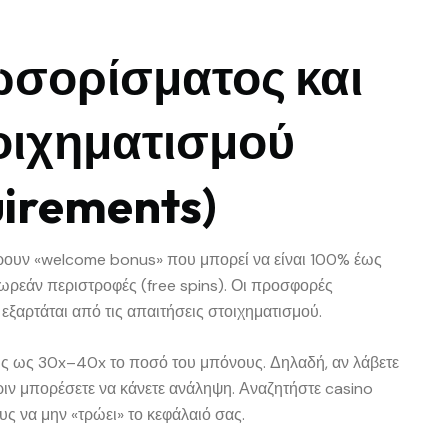
σορίσματος και
οιχηματισμού
uirements)
ρουν «welcome bonus» που μπορεί να είναι 100% έως
ωρεάν περιστροφές (free spins). Οι προσφορές
 εξαρτάται από τις απαιτήσεις στοιχηματισμού.
ς ως 30x–40x το ποσό του μπόνους. Δηλαδή, αν λάβετε
ριν μπορέσετε να κάνετε ανάληψη. Αναζητήστε casino
ς να μην «τρώει» το κεφάλαιό σας.