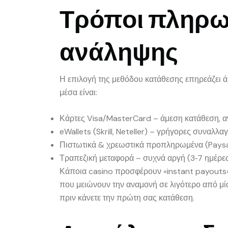
Τρόποι πληρωμ
ανάληψης
Η επιλογή της μεθόδου κατάθεσης επηρεάζει ά
μέσα είναι:
Κάρτες Visa/MasterCard – άμεση κατάθεση, α
eWallets (Skrill, Neteller) – γρήγορες συναλλ
Πιστωτικά & χρεωστικά προπληρωμένα (Paysa
Τραπεζική μεταφορά – συχνά αργή (3‑7 ημέρες
Κάποια casino προσφέρουν «instant payout
που μειώνουν την αναμονή σε λιγότερο από μί
πριν κάνετε την πρώτη σας κατάθεση.