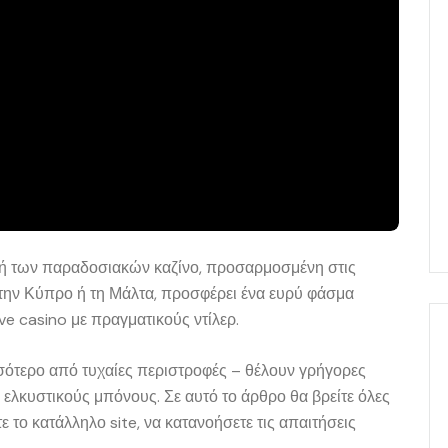
οχή των παραδοσιακών καζίνο, προσαρμοσμένη στις
την Κύπρο ή τη Μάλτα, προσφέρει ένα ευρύ φάσμα
ve casino με πραγματικούς ντίλερ.
σότερο από τυχαίες περιστροφές – θέλουν γρήγορες
, ελκυστικούς μπόνους. Σε αυτό το άρθρο θα βρείτε όλες
ε το κατάλληλο site, να κατανοήσετε τις απαιτήσεις