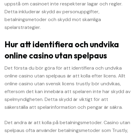
uppstå om casinoet inte respekterar lagar och regler.
Detta inkluderar skydd av personuppgifter,
betalningsmetoder och skydd mot skamliga
spelarstrategier.
Hur att identifiera och undvika
online casino utan spelpaus
Det första du bör göra för att identifiera och undvika
online casino utan spelpaus är att kolla efter licens. Allt
online casino utan svensk licens trustly bör undvikas,
eftersom det kan innebära att spelaren inte har skydd av
spelmyndigheten. Detta skydd är viktigt för att
säkerställa att spelarinformation och pengar är säkra.
Det andra är att kolla på betalningsmetoder. Casino utan
spelpaus ofta använder betalningsmetoder som Trustly,