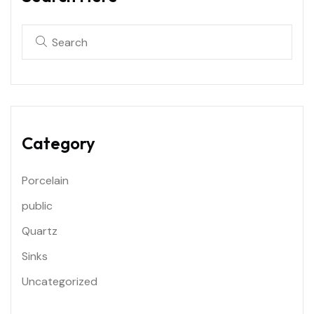
Category
Porcelain
public
Quartz
Sinks
Uncategorized