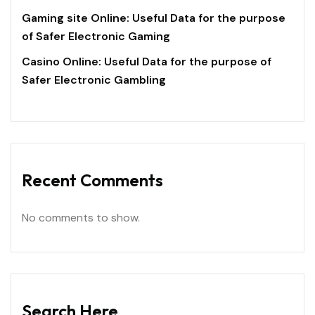
Gaming site Online: Useful Data for the purpose
of Safer Electronic Gaming
Casino Online: Useful Data for the purpose of
Safer Electronic Gambling
Recent Comments
No comments to show.
Search Here