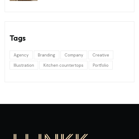
Tags
Agency
Branding
Company
Creative
Illustration
Kitchen countertops
Portfolio