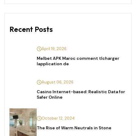
Recent Posts
April 19, 2026
Melbet APK Maroc comment tlcharger
lapplication de
August 06, 2026
Casino Internet-based: Realistic Data for
Safer Online
October 12, 2024
The Rise of Warm Neutrals in Stone