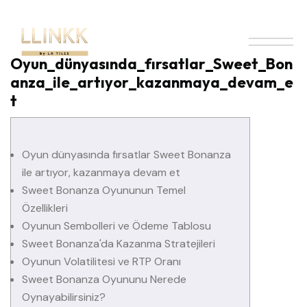
Oyun_dünyasında_fırsatlar_Sweet_Bon
anza_ile_artıyor_kazanmaya_devam_e
t
Oyun dünyasında fırsatlar Sweet Bonanza
ile artıyor, kazanmaya devam et
Sweet Bonanza Oyununun Temel
Özellikleri
Oyunun Sembolleri ve Ödeme Tablosu
Sweet Bonanza'da Kazanma Stratejileri
Oyunun Volatilitesi ve RTP Oranı
Sweet Bonanza Oyununu Nerede
Oynayabilirsiniz?