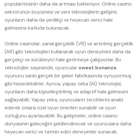
popülaritesinin daha da artması bekleniyor. Online casino
sektörünün büyümesi ve yeni teknolojilerin gelişimi,
oyunların daha da yenilikçi ve heyecan verici hale
gelmesine katkıda bulunacak.
Online casinolar, sanal gerçeklik (VR) ve artırılmış gerçeklik
(AR) gibi teknolojileri kullanarak oyun deneyimini daha da
gerçekçi ve sürükleyici hale getirmeye çalışıyorlar. Bu
teknolojiler sayesinde, oyuncular
sweet bonanza
oyununu sanki gerçek bir şeker fabrikasında oynuyormuş
gibi hissedebilirler. Ayrıca, yapay zeka (AI) teknolojisi,
oyunların daha kişiselleştirilmiş ve adaptif hale gelmesini
sağlayabilir. Yapay zeka, oyuncuların tercihlerini analiz
ederek onlara özel oyun önerileri sunabilir ve oyun
zorluğunu ayarlayabilir. Bu gelişmeler, online casino
dünyasının geleceğini şekillendirecek ve oyunculara daha
heyecan verici ve tatmin edici deneyimler sunacak.