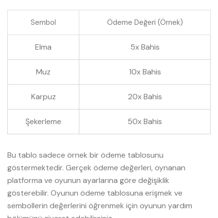
Sembol
Ödeme Değeri (Örnek)
Elma
5x Bahis
Muz
10x Bahis
Karpuz
20x Bahis
Şekerleme
50x Bahis
Bu tablo sadece örnek bir ödeme tablosunu
göstermektedir. Gerçek ödeme değerleri, oynanan
platforma ve oyunun ayarlarına göre değişiklik
gösterebilir. Oyunun ödeme tablosuna erişmek ve
sembollerin değerlerini öğrenmek için oyunun yardım