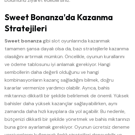
bölümünü ziyaret edebilirsiniz.
Sweet Bonanza'da Kazanma
Stratejileri
Sweet bonanza
gibi slot oyunlarında kazanmak
tamamen şansa dayalı olsa da, bazı stratejilerle kazanma
olasılığını artırmak mümkün. Öncelikle, oyunun kurallarını
ve ödeme tablosunu iyi anlamak gerekiyor. Hangi
sembollerin daha değerli olduğunu ve hangi
kombinasyonların kazanç sağladığını bilmek, doğru
kararlar vermenize yardımcı olabilir. Ayrıca, bahis
miktarınızı dikkatli bir şekilde belirlemek de önemli. Yüksek
bahisler daha yüksek kazançlar sağlayabilirken, aynı
zamanda daha hızlı kayıplara da yol açabilir. Bu nedenle,
bütçenizi dikkatli bir şekilde yönetmek ve bahis miktarınızı
buna göre ayarlamak gerekiyor. Oyunun ücretsiz deneme
versiyonlarını kullanarak farklı stratejileri deneyebilir ve