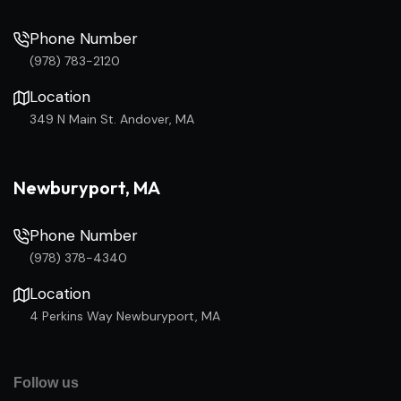
Phone Number
(978) 783-2120
Location
349 N Main St. Andover, MA
Newburyport, MA
Phone Number
(978) 378-4340
Location
4 Perkins Way Newburyport, MA
Follow us