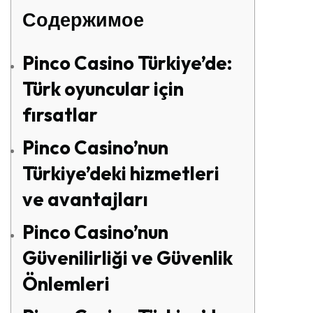
Содержимое
Pinco Casino Türkiye’de:
Türk oyuncular için
fırsatlar
Pinco Casino’nun
Türkiye’deki hizmetleri
ve avantajları
Pinco Casino’nun
Güvenilirliği ve Güvenlik
Önlemleri