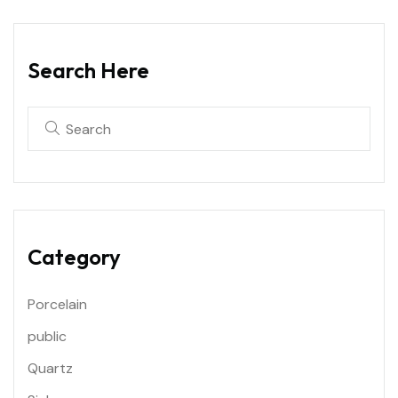
Search Here
Category
Porcelain
public
Quartz