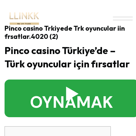
Pinco casino Trkiyede Trk oyuncular iin
frsatlar.4020 (2)
Pinco casino Türkiye’de –
Türk oyuncular için fırsatlar
▶️
OYNAMAK