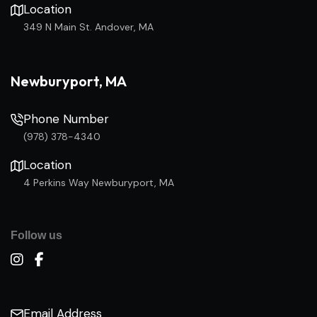
Location
349 N Main St. Andover, MA
Newburyport, MA
Phone Number
(978) 378-4340
Location
4 Perkins Way Newburyport, MA
Follow us
Email Address