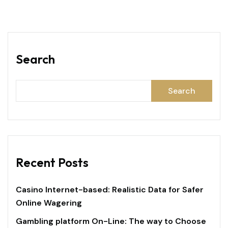
Search
Search
Recent Posts
Casino Internet-based: Realistic Data for Safer
Online Wagering
Gambling platform On-Line: The way to Choose